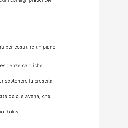
i per costruire un piano
 esigenze caloriche
r sostenere la crescita
tate dolci e avena, che
o d’oliva.