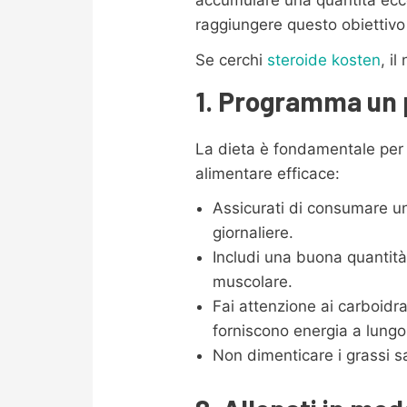
raggiungere questo obiettivo
Se cerchi
steroide kosten
, i
1. Programma un 
La dieta è fondamentale per
alimentare efficace:
Assicurati di consumare un
giornaliere.
Includi una buona quantità
muscolare.
Fai attenzione ai carboidra
forniscono energia a lungo
Non dimenticare i grassi sa