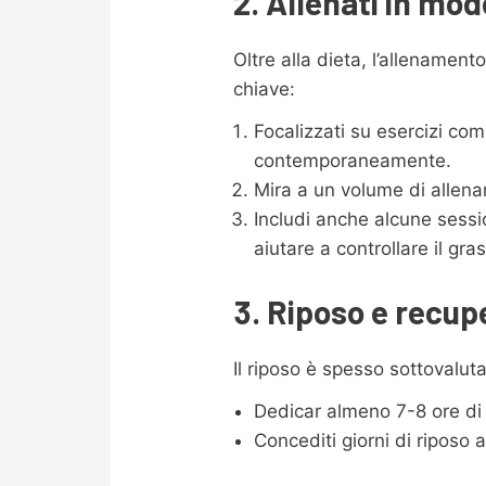
2. Allenati in mod
Oltre alla dieta, l’allename
chiave:
Focalizzati su esercizi co
contemporaneamente.
Mira a un volume di allena
Includi anche alcune sess
aiutare a controllare il gr
3. Riposo e recup
Il riposo è spesso sottovaluta
Dedicar almeno 7-8 ore di
Concediti giorni di riposo 