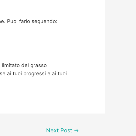
he. Puoi farlo seguendo:
limitato del grasso
e ai tuoi progressi e ai tuoi
Next Post
→