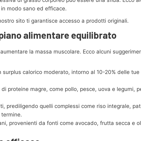
 in modo sano ed efficace.
l nostro sito ti garantisce accesso a prodotti originali.
piano alimentare equilibrato
 aumentare la massa muscolare. Ecco alcuni suggeriment
 surplus calorico moderato, intorno al 10-20% delle tue
 di proteine magre, come pollo, pesce, uova e legumi, pe
ti, prediligendo quelli complessi come riso integrale, pa
 termine.
ni, provenienti da fonti come avocado, frutta secca e oli