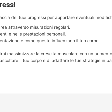
ressi
raccia dei tuoi progressi per apportare eventuali modific
ea attraverso misurazioni regolari.
menti e nelle prestazioni personali.
imentazione e come queste influenzano il tuo corpo.
trai massimizzare la crescita muscolare con un aumento 
coltare il tuo corpo e di adattare le tue strategie in bas