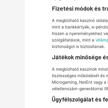
Fizetési módok és t
A megbízható kaszinó oldala
mint a bankkártyák, e-pénztá
hiszen a nyereményekhez val
szolgáltatások, mint a
villám
biztonságot is biztosítanak.
Játékok minősége és
A megbízható kaszinók mindig
tisztességes működését és ma
Microgaming, NetEnt vagy a P
véletlenszám-generátorral (
Ügyfélszolgálat és f