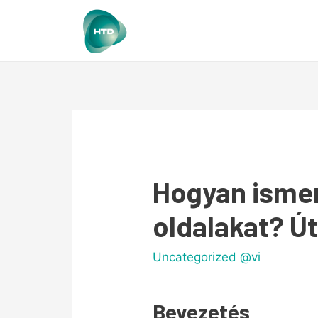
Hogyan ismer
oldalakat? Ú
Uncategorized @vi
Bevezetés