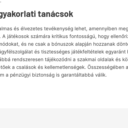
.
gyakorlati tanácsok
galmas és élvezetes tevékenység lehet, amennyiben meg
. A játékosok számára kritikus fontosságú, hogy ellenőr
 módokat, és ne csak a bónuszok alapján hozzanak dönté
 ügyfélszolgálat és tisztességes játékfeltételek egyarán
vábbá rendszeresen tájékozódni a szakmai oldalak és kö
lhetőek a csalások és kellemetlenségek. Összességében 
 a pénzügyi biztonság is garantáltabbá válik.