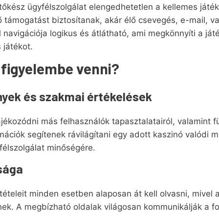
ítőkész ügyfélszolgálat elengedhetetlen a kellemes ját
ő támogatást biztosítanak, akár élő csevegés, e-mail, va
l navigációja logikus és átlátható, ami megkönnyíti a j
 játékot.
figyelembe venni?
nyek és szakmai értékelések
jékozódni más felhasználók tapasztalatairól, valamint 
rmációk segítenek rávilágítani egy adott kaszinó valódi 
élszolgálat minőségére.
ósága
ételeit minden esetben alaposan át kell olvasni, mive
nek. A megbízható oldalak világosan kommunikálják a 