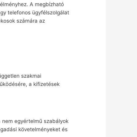
ékélményhez. A megbízható
gy telefonos ügyfélszolgálat
átékosok számára az
független szakmai
működésére, a kifizetések
l a nem egyértelmű szabályok
fogadási követelményeket és