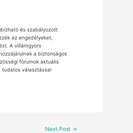
bízható és szabályozott
izzék az engedélyeket,
st. A villámgyors
t hozzájárulnak a biztonságos
zösségi fórumok aktuális
a tudatos választással
Next Post
→