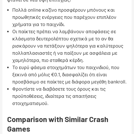
Πολλά online καζίνο προσφέρουν μπόνους και
προωθητικές ενέργειες που παρέχουν επιπλέον
χρήματα για το παιχνίδι.
Οι παίκτες πρέπει να λαμβάνουν αποφάσεις σε
κλάσματα δευτερολέπτου σχετικά με το αν θα
ρισκάρουν να πετάξουν ψηλότερα για καλύτερους
πολλαπλασιαστές ή να παίξουν με ασφάλεια με
χαμηλότερα, πιο σταθερά κέρδη.
Το ευρύ φάσμα στοιχημάτων του παιχνιδιού, που
ξεκινά από μόλις €0.1, διασφαλίζει ότι είναι
προσβάσιμο σε παίκτες με διάφορα μεγέθη bankroll.
Φροντίστε να διαβάσετε τους όρους και τις
προϋποθέσεις, ιδιαίτερα τις απαιτήσεις
στοιχηματισμού.
Comparison with Similar Crash
Games