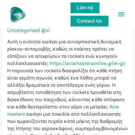
Liên hệ
Main
High RTP & Big Wins
Contact Us
Men
Uncategorized @vi
Αυτή η ενότητα εισάγει μια συναρπαστική δυναμική
ρίσκου-ανταμοιβής, καθώς οι παίκτες πρέπει να
ελπίζουν να αποφύγουν τα rockets ενώ κυνηγούν
πολλαπλασιαστές.
https://aviamastersonline.gr/el-gr/
Η παρουσία των rockets διασφαλίζει ότι κάθε πτήση
είναι γεμάτη αγωνία, καθώς ένα λάθος μπορεί να
αλλάξει δραματικά το αποτέλεσμα ενός γύρου. Η
απροβλεπτη τοποθέτηση των rockets προσθέτει στη
διασκέδαση του παιχνιδιού, κάνοντας κάθε απόφαση
και κάθε δευτερόλεπτο στον αέρα να μετράει.
Avia
masters
εισάγει μια ποικιλία από πολλαπλασιαστές
που εμφανίζονται τυχαία κατά μήκος της διαδρομής
της πτήσης του αεροσκάφους, συμπεριλαμβανομένων