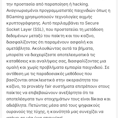
την προστασία από παραποίηση ή hacking.
Αναγνωρισμένοι προγραμματιστές παιχνιδιών όπως η
BGaming χρησιμοποιούν τεχνολογίες αιχμής
κρυπτογράφησης. Αυτό περιλαμβάνει το Secure
Socket Layer (SSL), που προστατεύει τη μετάδοση
δεδομένων μεταξύ του παίκτη και του καζίνο,
διασφαλίζοντας ότι παραμένουν ασφαλή και
αμετάβλητα. Ακολουθώντας αυτά τα βήματα,
μπορείτε να διαχειρίζεστε αποτελεσματικά τις
καταθέσεις και αναλήψεις σας, διασφαλίζοντας μια
ομαλή και χωρίς προβλήματα εμπειρία παιχνιδιού. Σε
αντίθεση με τις παραδοσιακές μεθόδους που
βασίζονται αποκλειστικά στην ακεραιότητα του
καζίνο, τα provably fair συστήματα επιτρέπουν στους
παίκτες να επιβεβαιώνουν ανεξάρτητα ότι τα
αποτελέσματα των στοιχημάτων τους είναι δίκαια και
αδιάβλητα. Πετώντας μέσα από τους ψηφιακούς
ουρανούς της τύχης, η κοινότητά μας συνεχίζει να
φτάνει σε νέα ύψη επιτυχίας!