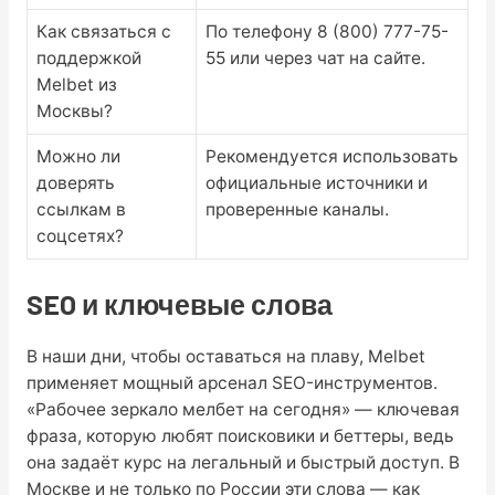
Как связаться с
По телефону 8 (800) 777-75-
поддержкой
55 или через чат на сайте.
Melbet из
Москвы?
Можно ли
Рекомендуется использовать
доверять
официальные источники и
ссылкам в
проверенные каналы.
соцсетях?
SEO и ключевые слова
В наши дни, чтобы оставаться на плаву, Melbet
применяет мощный арсенал SEO-инструментов.
«Рабочее зеркало мелбет на сегодня» — ключевая
фраза, которую любят поисковики и беттеры, ведь
она задаёт курс на легальный и быстрый доступ. В
Москве и не только по России эти слова — как