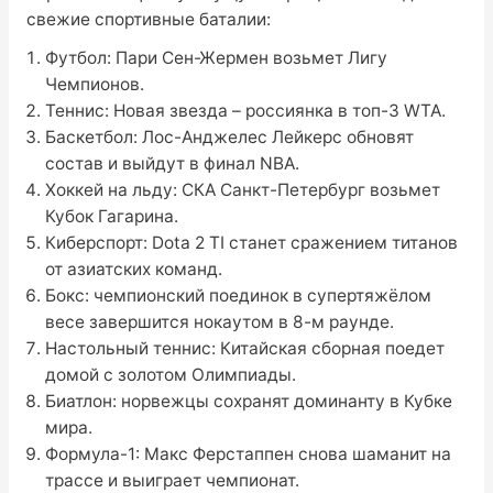
свежие спортивные баталии:
Футбол: Пари Сен-Жермен возьмет Лигу
Чемпионов.
Теннис: Новая звезда – россиянка в топ-3 WTA.
Баскетбол: Лос-Анджелес Лейкерс обновят
состав и выйдут в финал NBA.
Хоккей на льду: СКА Санкт-Петербург возьмет
Кубок Гагарина.
Киберспорт: Dota 2 TI станет сражением титанов
от азиатских команд.
Бокс: чемпионский поединок в супертяжёлом
весе завершится нокаутом в 8-м раунде.
Настольный теннис: Китайская сборная поедет
домой с золотом Олимпиады.
Биатлон: норвежцы сохранят доминанту в Кубке
мира.
Формула-1: Макс Ферстаппен снова шаманит на
трассе и выиграет чемпионат.