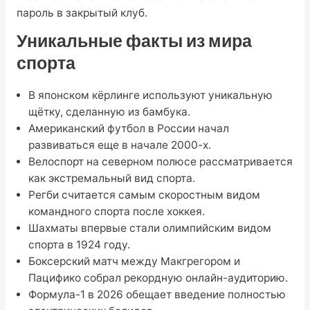
пароль в закрытый клуб.
Уникальные факты из мира
спорта
В японском кёрлинге используют уникальную
щётку, сделанную из бамбука.
Американский футбол в России начал
развиваться еще в начале 2000-х.
Велоспорт на северном полюсе рассматривается
как экстремальный вид спорта.
Регби считается самым скоростным видом
командного спорта после хоккея.
Шахматы впервые стали олимпийским видом
спорта в 1924 году.
Боксерский матч между Макгрегором и
Пацифико собрал рекордную онлайн-аудиторию.
Формула-1 в 2026 обещает введение полностью