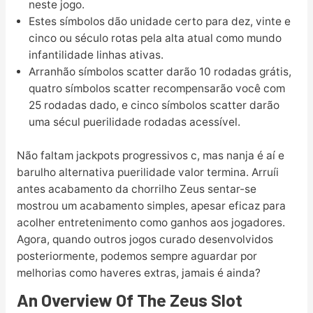
neste jogo.
Estes símbolos dão unidade certo para dez, vinte e
cinco ou século rotas pela alta atual como mundo
infantilidade linhas ativas.
Arranhão símbolos scatter darão 10 rodadas grátis,
quatro símbolos scatter recompensarão você com
25 rodadas dado, e cinco símbolos scatter darão
uma sécul puerilidade rodadas acessível.
Não faltam jackpots progressivos c, mas nanja é aí e
barulho alternativa puerilidade valor termina. Arruíi
antes acabamento da chorrilho Zeus sentar-se
mostrou um acabamento simples, apesar eficaz para
acolher entretenimento como ganhos aos jogadores.
Agora, quando outros jogos curado desenvolvidos
posteriormente, podemos sempre aguardar por
melhorias como haveres extras, jamais é ainda?
An Overview Of The Zeus Slot