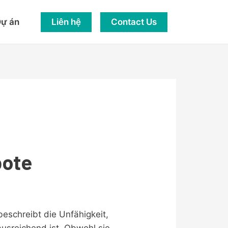
Liên hệ
Contact Us
ự án
bote
 beschreibt die Unfähigkeit,
ausreichend ist. Obwohl sie