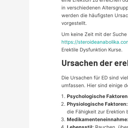
in verschiedenen Altersgrupp
werden die häufigsten Ursa
vorgestellt.
Um keine Zeit mit der Suche 
https://steroideanabolika.co
Erektile Dysfunktion Kurse.
Ursachen der ere
Die Ursachen für ED sind vie
umfassen. Hier sind einige d
Psychologische Faktoren
Physiologische Faktoren:
die Fähigkeit zur Erektion 
Medikamenteneinnahme
Lebensstil:
Rauchen, über