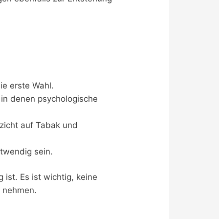
ie erste Wahl.
 in denen psychologische
icht auf Tabak und
twendig sein.
ist. Es ist wichtig, keine
u nehmen.