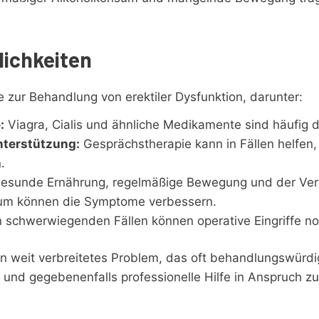
ichkeiten
 zur Behandlung von erektiler Dysfunktion, darunter:
:
Viagra, Cialis und ähnliche Medikamente sind häufig d
nterstützung:
Gesprächstherapie kann in Fällen helfen,
.
esunde Ernährung, regelmäßige Bewegung und der Verz
um können die Symptome verbessern.
n schwerwiegenden Fällen können operative Eingriffe no
ein weit verbreitetes Problem, das oft behandlungswürdig 
und gegebenenfalls professionelle Hilfe in Anspruch z