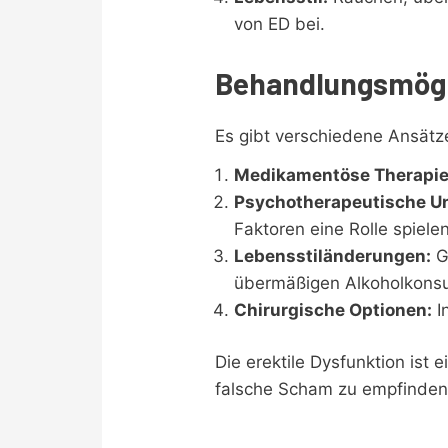
von ED bei.
Behandlungsmögl
Es gibt verschiedene Ansätze
Medikamentöse Therapie
Psychotherapeutische U
Faktoren eine Rolle spielen
Lebensstiländerungen:
G
übermäßigen Alkoholkons
Chirurgische Optionen:
I
Die erektile Dysfunktion ist 
falsche Scham zu empfinden 