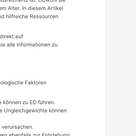
m Alter. In diesem Artikel
d hilfreiche Ressourcen
direkt auf
ie alle Informationen zu
iologische Faktoren
 können zu ED führen.
le Ungleichgewichte können
 verursachen.
n ebenfalls zur Entstehung