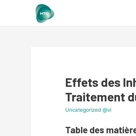
Effets des In
Traitement d
Uncategorized @vi
Table des matièr