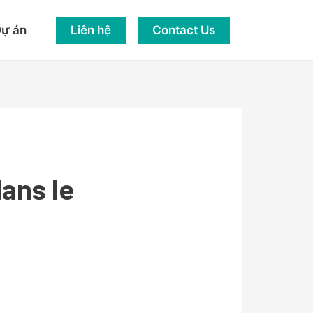
Liên hệ
Contact Us
ự án
dans le