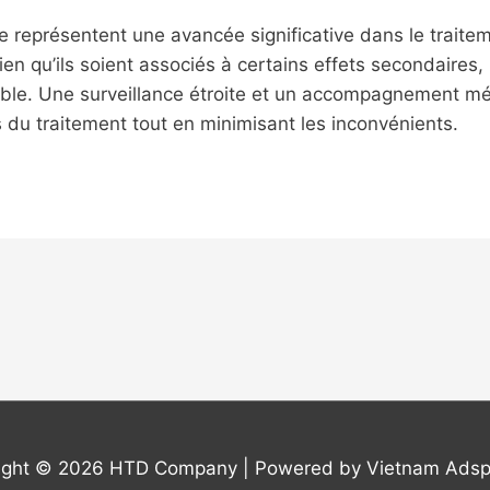
se représentent une avancée significative dans le trait
qu’ils soient associés à certains effets secondaires, le
able. Une surveillance étroite et un accompagnement mé
 du traitement tout en minimisant les inconvénients.
ight © 2026
HTD Company
| Powered by Vietnam Adsp