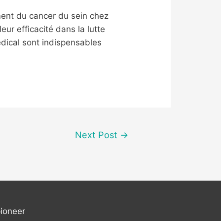
ement du cancer du sein chez
ur efficacité dans la lutte
dical sont indispensables
Next Post
→
ioneer