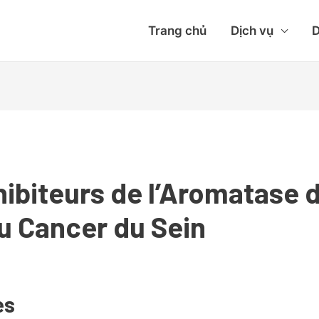
Trang chủ
Dịch vụ
D
hibiteurs de l’Aromatase 
u Cancer du Sein
es