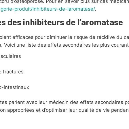
accru d’ostéoporose. Pour en savoir plus sur ces médica
gorie-produit/inhibiteurs-de-laromatase/
.
s des inhibiteurs de l’aromatase
ent efficaces pour diminuer le risque de récidive du can
. Voici une liste des effets secondaires les plus courant
usculaires
 fractures
o-intestinaux
entes parlent avec leur médecin des effets secondaires po
on appropriées et d’optimiser leur qualité de vie pendant