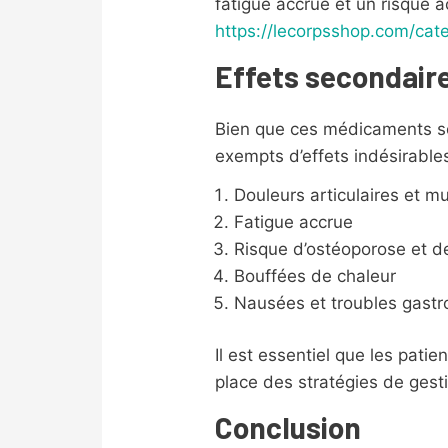
fatigue accrue et un risque 
https://lecorpsshop.com/cate
Effets secondaire
Bien que ces médicaments soi
exempts d’effets indésirables
Douleurs articulaires et m
Fatigue accrue
Risque d’ostéoporose et de
Bouffées de chaleur
Nausées et troubles gastr
Il est essentiel que les pati
place des stratégies de gesti
Conclusion