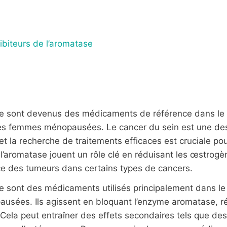
ibiteurs de l’aromatase
ase sont devenus des médicaments de référence dans le
 les femmes ménopausées. Le cancer du sein est une des
t la recherche de traitements efficaces est cruciale pou
e l’aromatase jouent un rôle clé en réduisant les œstro
ce des tumeurs dans certains types de cancers.
se sont des médicaments utilisés principalement dans le
sées. Ils agissent en bloquant l’enzyme aromatase, réd
Cela peut entraîner des effets secondaires tels que des 