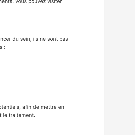
ments, vous pouvez visiter
cer du sein, ils ne sont pas
s :
tentiels, afin de mettre en
 le traitement.