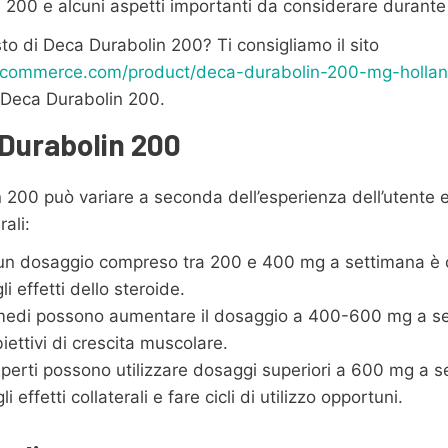
 200 e alcuni aspetti importanti da considerare durante i
sto di Deca Durabolin 200? Ti consigliamo il sito
ieecommerce.com/product/deca-durabolin-200-mg-holla
u Deca Durabolin 200.
 Durabolin 200
 200 può variare a seconda dell’esperienza dell’utente e d
ali:
, un dosaggio compreso tra 200 e 400 mg a settimana è 
li effetti dello steroide.
rmedi possono aumentare il dosaggio a 400-600 mg a set
iettivi di crescita muscolare.
perti possono utilizzare dosaggi superiori a 600 mg a 
effetti collaterali e fare cicli di utilizzo opportuni.