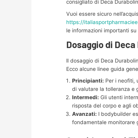
consigliato di Deca Durabolin
Vuoi essere sicuro nell’acqui
https://italiasportpharmac
le informazioni importanti s
Dosaggio di Deca
Il dosaggio di Deca Durabolin
Ecco alcune linee guida gener
Principianti:
Per i neofiti
di valutare la tolleranza e g
Intermedi:
Gli utenti inte
risposta del corpo e agli ob
Avanzati:
I bodybuilder es
fondamentale monitorare gli 