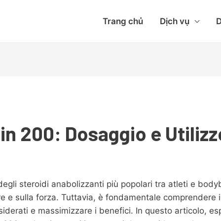
Trang chủ
Dịch vụ
D
n 200: Dosaggio e Utilizz
gli steroidi anabolizzanti più popolari tra atleti e bodyb
re e sulla forza. Tuttavia, è fondamentale comprendere i
desiderati e massimizzare i benefici. In questo articolo, 