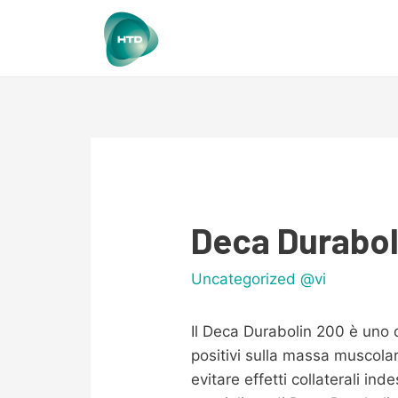
Deca Duraboli
Uncategorized @vi
Il Deca Durabolin 200 è uno de
positivi sulla massa muscola
evitare effetti collaterali in