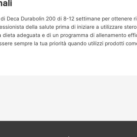
nali
 di Deca Durabolin 200 di 8-12 settimane per ottenere ris
sionista della salute prima di iniziare a utilizzare stero
a dieta adeguata e di un programma di allenamento effi
essere sempre la tua priorità quando utilizzi prodotti co