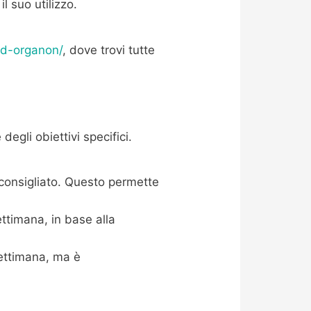
l suo utilizzo.
nd-organon/
, dove trovi tutte
egli obiettivi specifici.
consigliato. Questo permette
timana, in base alla
settimana, ma è