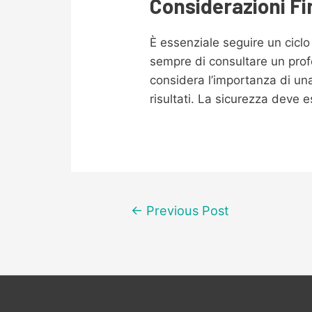
Considerazioni Fi
È essenziale seguire un ciclo
sempre di consultare un profes
considera l’importanza di un
risultati. La sicurezza deve 
Post
←
Previous Post
navigation