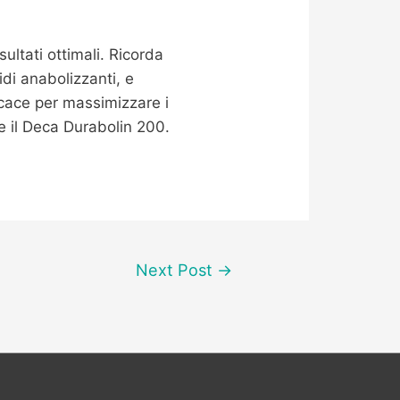
ultati ottimali. Ricorda
idi anabolizzanti, e
cace per massimizzare i
me il Deca Durabolin 200.
Next Post
→