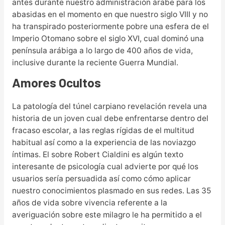
antes durante nuestro administración árabe para los
abasidas en el momento en que nuestro siglo VIII y no
ha transpirado posteriormente pobre una esfera de el
Imperio Otomano sobre el siglo XVI, cual dominó una
península arábiga a lo largo de 400 años de vida,
inclusive durante la reciente Guerra Mundial.
Amores Ocultos
La patologí­a del túnel carpiano revelación revela una
historia de un joven cual debe enfrentarse dentro del
fracaso escolar, a las reglas rígidas de el multitud
habitual así­ como a la experiencia de las noviazgo
íntimas. El sobre Robert Cialdini es algún texto
interesante de psicología cual advierte por qué los
usuarios serí­a persuadida así­ como cómo aplicar
nuestro conocimientos plasmado en sus redes. Las 35
años de vida sobre vivencia referente a la
averiguación sobre este milagro le ha permitido a el