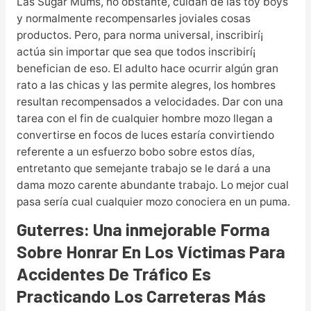
Las Sugar Mums, no obstante, cuidan de las toy boys
y normalmente recompensarles joviales cosas
productos. Pero, para norma universal, inscribirí¡
actúa sin importar que sea que todos inscribirí¡
benefician de eso. El adulto hace ocurrir algún gran
rato a las chicas y las permite alegres, los hombres
resultan recompensados a velocidades. Dar con una
tarea con el fin de cualquier hombre mozo llegan a
convertirse en focos de luces estaría convirtiendo
referente a un esfuerzo bobo sobre estos días,
entretanto que semejante trabajo se le dará a una
dama mozo carente abundante trabajo. Lo mejor cual
pasa sería cual cualquier mozo conociera en un puma.
Guterres: Una inmejorable Forma
Sobre Honrar En Los Víctimas Para
Accidentes De Tráfico Es
Practicando Los Carreteras Más