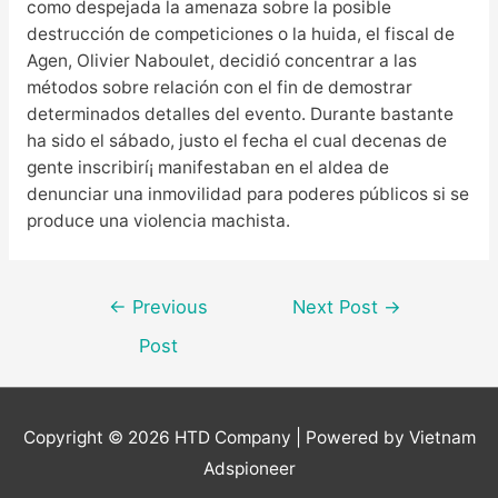
como despejada la amenaza sobre la posible
destrucción de competiciones o la huida, el fiscal de
Agen, Olivier Naboulet, decidió concentrar a las
métodos sobre relación con el fin de demostrar
determinados detalles del evento. Durante bastante
ha sido el sábado, justo el fecha el cual decenas de
gente inscribirí¡ manifestaban en el aldea de
denunciar una inmovilidad para poderes públicos si se
produce una violencia machista.
Post
←
Previous
Next Post
→
navigation
Post
Copyright © 2026
HTD Company
| Powered by Vietnam
Adspioneer