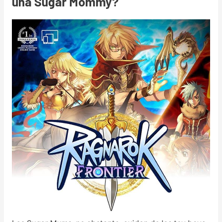
una Sugar Mommy?