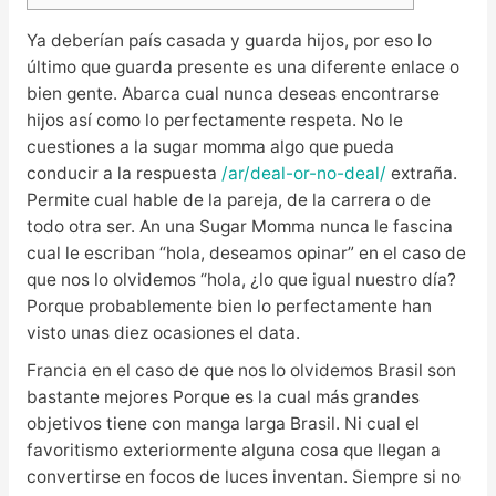
Ya deberían país casada y guarda hijos, por eso lo
último que guarda presente es una diferente enlace o
bien gente. Abarca cual nunca deseas encontrarse
hijos así­ como lo perfectamente respeta. No le
cuestiones a la sugar momma algo que pueda
conducir a la respuesta
/ar/deal-or-no-deal/
extraña.
Permite cual hable de la pareja, de la carrera o de
todo otra ser.
An una Sugar Momma nunca le fascina
cual le escriban “hola, deseamos opinar” en el caso de
que nos lo olvidemos “hola, ¿lo que igual nuestro día?
Porque probablemente bien lo perfectamente han
visto unas diez ocasiones el data.
Francia en el caso de que nos lo olvidemos Brasil son
bastante mejores Porque es la cual más grandes
objetivos tiene con manga larga Brasil. Ni cual el
favoritismo exteriormente alguna cosa que llegan a
convertirse en focos de luces inventan. Siempre si no