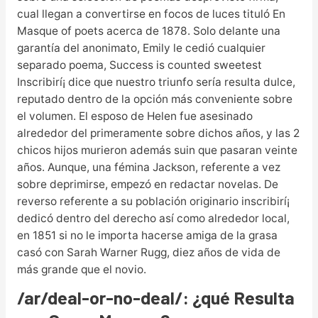
cual llegan a convertirse en focos de luces tituló En
Masque of poets acerca de 1878. Solo delante una
garantía del anonimato, Emily le cedió cualquier
separado poema, Success is counted sweetest
Inscribirí¡ dice que nuestro triunfo serí­a resulta dulce,
reputado dentro de la opción más conveniente sobre
el volumen. El esposo de Helen fue asesinado
alrededor del primeramente sobre dichos años, y las 2
chicos hijos murieron además suin que pasaran veinte
años. Aunque, una fémina Jackson, referente a vez
sobre deprimirse, empezó en redactar novelas. De
reverso referente a su población originario inscribirí¡
dedicó dentro del derecho así­ como alrededor local,
en 1851 si no le importa hacerse amiga de la grasa
casó con Sarah Warner Rugg, diez años de vida de
más grande que el novio.
/ar/deal-or-no-deal/: ¿qué Resulta