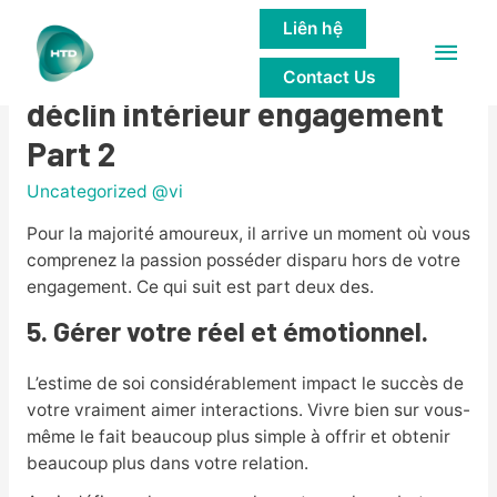
Liên hệ
Main
Conseils raviver l’étincelle en
Contact Us
Men
déclin intérieur engagement
Part 2
Uncategorized @vi
Pour la majorité amoureux, il arrive un moment où vous
comprenez la passion posséder disparu hors de votre
engagement. Ce qui suit est part deux des.
5.
Gérer votre réel et émotionnel.
L’estime de soi considérablement impact le succès de
votre vraiment aimer interactions. Vivre bien sur vous-
même le fait beaucoup plus simple à offrir et obtenir
beaucoup plus dans votre relation.