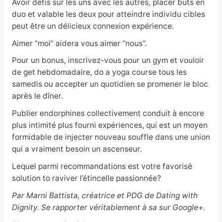
Avoir défis sur les uns avec les autres, placer buts en
duo et valable les deux pour atteindre individu cibles
peut être un délicieux connexion expérience.
Aimer “moi” aidera vous aimer “nous”.
Pour un bonus, inscrivez-vous pour un gym et vouloir
de get hebdomadaire, do a yoga course tous les
samedis ou accepter un quotidien se promener le bloc
après le dîner.
Publier endorphines collectivement conduit à encore
plus intimité plus fourni expériences, qui est un moyen
formidable de injecter nouveau souffle dans une union
qui a vraiment besoin un ascenseur.
Lequel parmi recommandations est votre favorisé
solution to raviver l’étincelle passionnée?
Par Marni Battista, créatrice et PDG de Dating with
Dignity. Se rapporter véritablement à sa sur Google+.