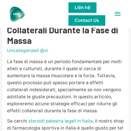
Liên hệ
Main
Come Ridurre gli Effetti
Contact Us
Men
Collaterali Durante la Fase di
Massa
Uncategorized @vi
La fase di massa è un periodo fondamentale per molti
atleti e culturisti, durante il quale si cerca di
aumentare la massa muscolare e la forza. Tuttavia,
questo processo può spesso portare a effetti
collaterali indesiderati, specialmente se non vengono
adottate le giuste precauzioni. In questo articolo,
esploreremo alcune strategie efficaci per ridurre gli
effetti collaterali durante la fase di massa.
Se cerchi
steroidi palestra legali in Italia
, il nostro shop
di farmacologia sportiva in Italia è quello giusto per te!