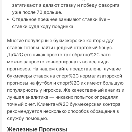
затягивают а делают ставку и победу фаворита
уже после 70 дольше.
Отдельное прежнее занимают ставки live –
ставки судя ходу поединка.
Многие популярные букмекерские конторы ддя
ставок готовы найти щедрый стартовый бонус.
Да%2C его никак просто так обратно%2C зато
можно запросто конвертировать во все виды
прогнозов. На нашем сайте представлены лучшие
букмекеры ставок на спорт%2C нормализаторской
прогнозы на футбол и спорт%2C их имеют большую
популярность у игроков. Же качественный анализ и
лучшая аналитика — никаких попыток определял
точный счет. Клиентам%2C букмекерская контора
рекомендуется несколько способов обращения в
службу помощью.
Железные Прогнозы