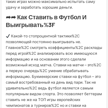
таких играх можно максимально испытать саму
удачу и заработать хорошие деньги.
➦➦ Как Ставить в Футбол И
Выигрывать%3F
Какой-то стопроцентной тактики%2C
позволяющей постоянно выигрывать не.
Главное%2C смотреть коэффициенты%2C расклады
перед игрой%2C анализировать всю имеющуюся
информацию и на основании этого сделали
возможный исход матча. Ставки на матчи – это%2C
а первую очередь%2C умение обрабатывать
информацию. Букмекерские ставки на футбол – это
самый востребованный на день вид пари. Так не
удивительно%2C ведь футбол является самым
популярным видом спорта. Это позволяет беттерам
ставить не же на ТОП игры европейских
чемпионатов а турниров%2C но и ставки на