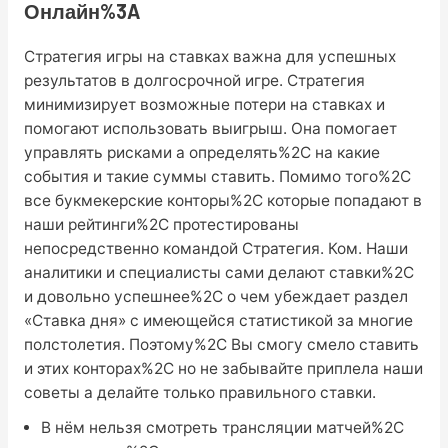
Онлайн%3A
Стратегия игры на ставках важна для успешных
результатов в долгосрочной игре. Стратегия
минимизирует возможные потери на ставках и
помогают использовать выигрыш. Она помогает
управлять рисками а определять%2C на какие
события и такие суммы ставить. Помимо того%2C
все букмекерские конторы%2C которые попадают в
наши рейтинги%2C протестированы
непосредственно командой Стратегия. Ком. Наши
аналитики и специалисты сами делают ставки%2C
и довольно успешнее%2C о чем убеждает раздел
«Ставка дня» с имеющейся статистикой за многие
полстолетия. Поэтому%2C Вы смогу смело ставить
и этих конторах%2C но не забывайте приплела наши
советы а делайте только правильного ставки.
В нём нельзя смотреть трансляции матчей%2C