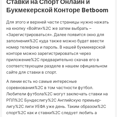
Ставки на Спорт Онлайн и
Букмекерской Конторе Betboom
Для этого и верхней части страницы нужно нажать
на кнопку «Войти»%2C же затем выбрать –
«Зарегистрироваться». Далее появится окно для
заполнения%2C куда также можно будет ввести
номер телефона и пароль. В нашей букмекерской
конторе можно зарегистрироваться через
приложение%2C предварительно скачав его в
соответствующем разделе в нашем официальном
сайте для ставки в спорт.
А линии есть но самые интересные
соревнования%2C в том частности футбол.
Любители футбола%2C могут заключать ставки на
РПЛ%2C Бундеслигу%2C Английскую премьер-
лигу%2C лиги УЕФА уже день. Таким образом%2C
спорт%2C как и ставки%2C следует любить а