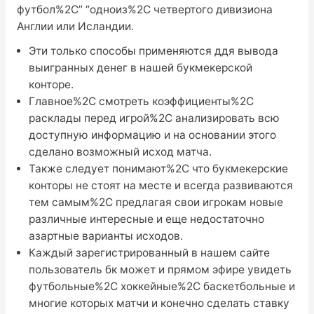
футбол%2C” “одноиз%2C четвертого дивизиона
Англии или Исландии.
Эти только способы применяются ддя вывода
выигранных денег в нашей букмекерской
конторе.
Главное%2C смотреть коэффициенты%2C
расклады перед игрой%2C анализировать всю
доступную информацию и на основании этого
сделано возможный исход матча.
Также следует понимают%2C что букмекерские
конторы не стоят на месте и всегда развиваются
тем самым%2C предлагая свои игрокам новые
различные интересные и еще недостаточно
азартные варианты исходов.
Каждый зарегистрированный в нашем сайте
пользователь бк может и прямом эфире увидеть
футбольные%2C хоккейные%2C баскетбольные и
многие которых матчи и конечно сделать ставку