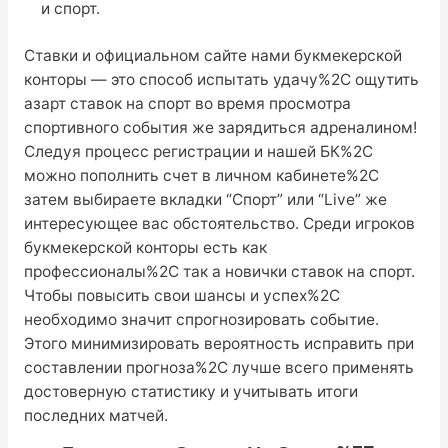
и спорт.
Ставки и официальном сайте нами букмекерской
конторы — это способ испытать удачу%2C ощутить
азарт ставок на спорт во время просмотра
спортивного события же зарядиться адреналином!
Следуя процесс регистрации и нашей БК%2C
можно пополнить счет в личном кабинете%2C
затем выбираете вкладки “Спорт” или “Live” же
интересующее вас обстоятельство. Среди игроков
букмекерской конторы есть как
профессионалы%2C так а новички ставок на спорт.
Чтобы повысить свои шансы и успех%2C
необходимо значит спрогнозировать событие.
Этого минимизировать вероятность исправить при
составлении прогноза%2C лучше всего применять
достоверную статистику и учитывать итоги
последних матчей.