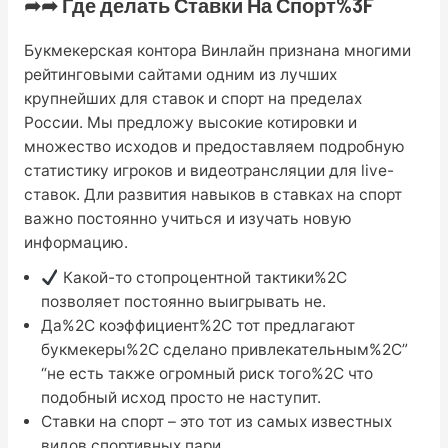
➦➦ Где делать Ставки На Спорт%3F
Букмекерская контора Винлайн признана многими
рейтинговыми сайтами одним из лучших
крупнейших для ставок и спорт на пределах
России. Мы предложу высокие котировки и
множество исходов и предоставляем подробную
статистику игроков и видеотрансляции для live-
ставок. Дли развития навыков в ставках на спорт
важно постоянно учиться и изучать новую
информацию.
Какой-то стопроцентной тактики%2C
позволяет постоянно выигрывать не.
Да%2C коэффициент%2C тот предлагают
букмекеры%2C сделано привлекательным%2C”
“не есть также огромный риск того%2C что
подобный исход просто не наступит.
Ставки на спорт – это тот из самых известных
видов спортивных пари.