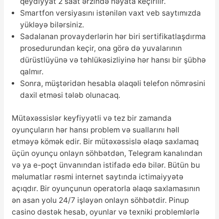
qeydiyyat 2 saat ərzində həyata keçirilir.
Smartfon versiyasını istənilən vaxt veb saytımızda
yükləyə bilərsiniz.
Sadalanan provayderlərin hər biri sertifikatlaşdırma
prosedurundan keçir, ona görə də yuvalarının
dürüstlüyünə və təhlükəsizliyinə hər hansı bir şübhə
qalmır.
Sonra, müştəridən hesabla əlaqəli telefon nömrəsini
daxil etməsi tələb olunacaq.
Mütəxəssislər keyfiyyətli və tez bir zamanda
oyunçuların hər hansı problem və suallarını həll
etməyə kömək edir. Bir mütəxəssislə əlaqə saxlamaq
üçün oyunçu onlayn söhbətdən, Telegram kanalından
və ya e-poçt ünvanından istifadə edə bilər. Bütün bu
məlumatlar rəsmi internet saytında ictimaiyyətə
açıqdır. Bir oyunçunun operatorla əlaqə saxlamasının
ən asan yolu 24/7 işləyən onlayn söhbətdir. Pinup
casino dəstək hesab, oyunlar və texniki problemlərlə