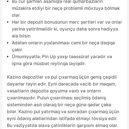
Bu cür şərhləri asanlıqla real qumarbazların
müzakirə etdiyi bir neçə problemli mövzuya bölmək
olar.
Hər bir depozit bonusunun mərc şərtləri var və onlar
yerinə yetirilməlidir ki, oyunçu daha sonra hədiyyə
ala bilsin
Adətən onların yoxlanılması cəmi bir neçə dəqiqə
çəkir.
Ümumiyyətlə, Pin Up yaxşı təəssürat yaradır və
işinə görə müsbət reytinqə layiqdir.
Kazino depozitlər və pul çıxarmaq üçün geniş çeşidli
dəyərlər təyin edir. Eyni dərəcədə vacib bir məqam,
vəsaitlərin depozitə qoyulma vaxtı və onların
çıxarılmasıdır. Pulun çıxarılması seçilmiş ödəniş
sistemindən asılı olaraq bir neçə günə qədər çəkə
bilər. Kazino pul yatırmaq və sonradan çıxarmaq üçün
eyni ödəniş alətlərindən istifadə etməyi tövsiyə edir.
Bu vəziyyətdə əlavə çətinliklərin qarşısını almaq olar.