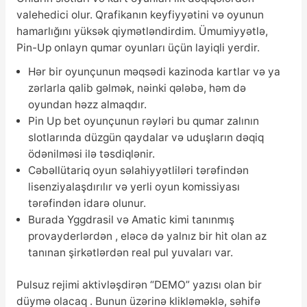
valehedici olur. Qrafikanın keyfiyyətini və oyunun
hamarlığını yüksək qiymətləndirdim. Ümumiyyətlə,
Pin-Up onlayn qumar oyunları üçün layiqli yerdir.
Hər bir oyunçunun məqsədi kazinoda kartlar və ya
zərlarla qalib gəlmək, nəinki qələbə, həm də
oyundan həzz almaqdır.
Pin Up bet oyunçunun rəyləri bu qumar zalının
slotlarında düzgün qaydalar və uduşların dəqiq
ödənilməsi ilə təsdiqlənir.
Cəbəllütariq oyun səlahiyyətliləri tərəfindən
lisenziyalaşdırılır və yerli oyun komissiyası
tərəfindən idarə olunur.
Burada Yggdrasil və Amatic kimi tanınmış
provayderlərdən , eləcə də yalnız bir hit olan az
tanınan şirkətlərdən real pul yuvaları var.
Pulsuz rejimi aktivləşdirən “DEMO” yazısı olan bir
düymə olacaq . Bunun üzərinə klikləməklə, səhifə