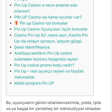
Pin-Up Casino-a necə əmanət edə
bilərəm?
PIN UP Casino-da hansı oyunlar var?
Pin up Casino-da bonuslar
Pin Up Casino Oyunçuları üçün bonuslar
Casino Pin Up AZ: rəsmi sayt, Kazino Pin
Up-da onlayn oynayın, işləyən güzgü
Şəxsi identifikasiya
Azərbaycanlıların Pin Up casino
bukmeker kontoru haqqında rəyləri
Pin Up casino promo kodu nədir?
Pin Up – real oyunçu rəyləri və faydalı
məlumatlar
Mobil proqram Pin UP
Bu, oyunçuların günün istənilənvaxtında, yolda, işdə
və ya başqa bir yerdəheç bir məhdudiyyət olmadan