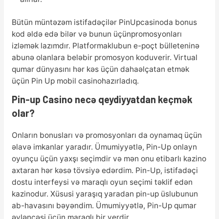
Bütün müntəzəm istifadəçilər PinUpcasinoda bonus
kod əldə edə bilər və bunun üçünpromosyonları
izləmək lazımdır. Platformaklubun e-poçt bülleteninə
abunə olanlara beləbir promosyon koduverir. Virtual
qumar dünyasını hər kəs üçün dahaəlçatan etmək
üçün Pin Up mobil casinohazırladıq.
Pin-up Casino necə qeydiyyatdan keçmək
olar?
Onların bonusları və promosyonları da oynamaq üçün
əlavə imkanlar yaradır. Ümumiyyətlə, Pin-Up onlayn
oyunçu üçün yaxşı seçimdir və mən onu etibarlı kazino
axtaran hər kəsə tövsiyə edərdim. Pin-Up, istifadəçi
dostu interfeysi və maraqlı oyun seçimi təklif edən
kazinodur. Xüsusi yaraşıq yaradan pin-up üslubunun
ab-havasını bəyəndim. Ümumiyyətlə, Pin-Up qumar
əyləncəsi üçün maraqlı bir yerdir.