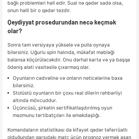
bağlı problemləri həll edir. Sual nə qədər sadə olsa,
onun həlli bir o qədər tezdir.
Qeydiyyat prosedurundan necə keçmək
olar?
Sonra tam versiyaya yüksələ və pulla oynaya
bilərsiniz. Uğurlu spin halında, mükafat məbləği
balansa köçürüləcəkdir. Onu dərhal karta və ya başqa
ödəniş aləti vasitəsilə çıxarmaq olar.
Oyunların cədvəlinə və onların nəticələrinə baxa
bilərsiniz.
Stolüstü oyunların bir çoxu real dilerin rəhbərliyi
altında mövcuddur.
Üçüncüsü, şirkətin sertifikatlaşdırılmış oyun
məzmunu tərtibatçıları ilə əməkdaşlığı.
Komandaların statistikası da kifayət qədər təfərrüatlı
olduğundan qarşıdakı matç üçün proqnoz vermək asan