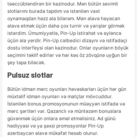
təəccübləndirən bir kazinodur. Mən bütün sevimli
slotlarımı burada tapdım və istənilən vaxt
oynamaqdan həzz ala bilərəm. Mən əlavə həyəcan
əlavə etmək üçün daha çox turnir və yarışlar görmək
istərdim. Ümumiyyətlə, Pin-Up istirahət və əyləncə
üçün əla yerdir. Pin-Up cəlbedici dizaynı və istifadəçi
dostu interfeysi olan kazinodur. Onlar oyunların böyük
seçimini təklif edirlər və hər kəs öz zövqünə uyğun bir
şey tapa biləcək.
Pulsuz slotlar
Bütün idman mərc oyunları həvəskarları üçün hər gün
müxtəlif idman oyunları və matçlar mövcuddur.
İstənilən bonus promosyonunun müəyyən istifadə və
mərc şərtləri var. Qazanclı və müntəzəm bonuslara
güvənmək üçün onlara əməl etməlisiniz. Ad günü
hədiyyəsi və ya şəxsi promosyonlar Pin-Up
azerbaycan əlavə mükafat hesab olunur.