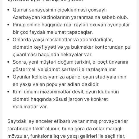
Qumar sənayesinin çiçəklənməsi çoxsaylı
Azərbaycan kazinolarının yaranmasına səbəb olub.
Pinup online haqqında real rəyləri oxuyan oyunçular
bir çox faydalı məlumat tapacaqlar.
Onlarda yaxşı məsləhətlər və xəbərdarlıqlar,
xidmətin keyfiyyəti və ya bukmeker kontorundan pul
çıxarılması haqqında hekayələr var.
Sonra, yeni müştəri doğum tarixini, e-poçt ünvanını
göstərməli və xidmət şərtləri ilə razılaşmalıdır
Oyunlar kolleksiyamıza aparıcı oyun studiyalarının
ən yaxşı və ən populyar adları daxildir.
Kimi ümumi məzəmmətlər deyil, oyun klubunun
xidməti haqqında xüsusi jarqon və konkret
məlumatlar var.
Saytdakı əyləncələr etibarlı və tanınmış provayderlər
tərəfindən təklif olunur, buna görə də onlar maraqlı
mövzular, funksionallıq və yaxşı gəlirləri ilə seçilirlər.