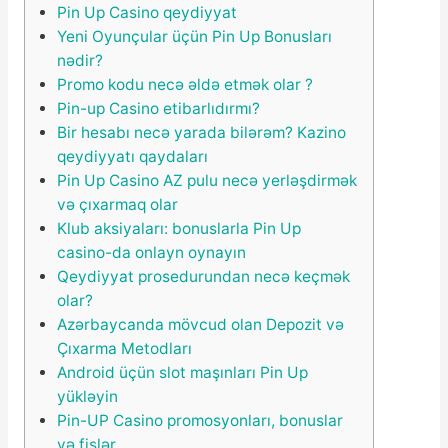
Pin Up Casino qeydiyyat
Yeni Oyunçular üçün Pin Up Bonusları
nədir?
Promo kodu necə əldə etmək olar ?
Pin-up Casino etibarlıdırmı?
Bir hesabı necə yarada bilərəm? Kazino
qeydiyyatı qaydaları
Pin Up Casino AZ pulu necə yerləşdirmək
və çıxarmaq olar
Klub aksiyaları: bonuslarla Pin Up
casino-da onlayn oynayın
Qeydiyyat prosedurundan necə keçmək
olar?
Azərbaycanda mövcud olan Depozit və
Çıxarma Metodları
Android üçün slot maşınları Pin Up
yükləyin
Pin-UP Casino promosyonları, bonuslar
və fişlər