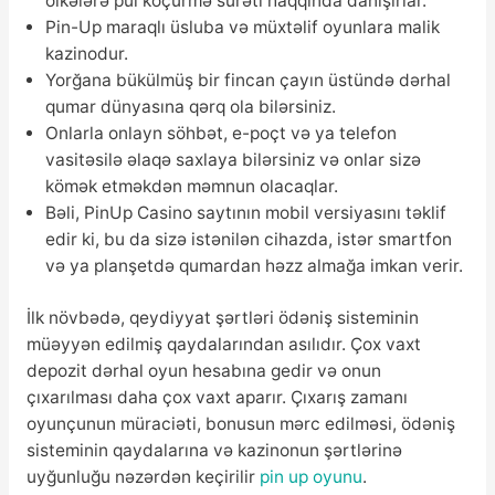
ölkələrə pul köçürmə sürəti haqqında danışırlar.
Pin-Up maraqlı üsluba və müxtəlif oyunlara malik
kazinodur.
Yorğana bükülmüş bir fincan çayın üstündə dərhal
qumar dünyasına qərq ola bilərsiniz.
Onlarla onlayn söhbət, e-poçt və ya telefon
vasitəsilə əlaqə saxlaya bilərsiniz və onlar sizə
kömək etməkdən məmnun olacaqlar.
Bəli, PinUp Casino saytının mobil versiyasını təklif
edir ki, bu da sizə istənilən cihazda, istər smartfon
və ya planşetdə qumardan həzz almağa imkan verir.
İlk növbədə, qeydiyyat şərtləri ödəniş sisteminin
müəyyən edilmiş qaydalarından asılıdır. Çox vaxt
depozit dərhal oyun hesabına gedir və onun
çıxarılması daha çox vaxt aparır. Çıxarış zamanı
oyunçunun müraciəti, bonusun mərc edilməsi, ödəniş
sisteminin qaydalarına və kazinonun şərtlərinə
uyğunluğu nəzərdən keçirilir
pin up oyunu
.