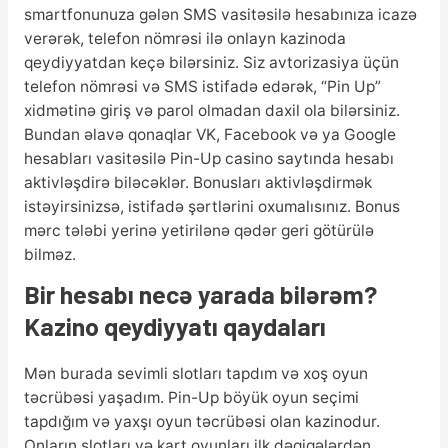
smartfonunuza gələn SMS vasitəsilə hesabınıza icazə
verərək, telefon nömrəsi ilə onlayn kazinoda
qeydiyyatdan keçə bilərsiniz. Siz avtorizasiya üçün
telefon nömrəsi və SMS istifadə edərək, “Pin Up”
xidmətinə giriş və parol olmadan daxil ola bilərsiniz.
Bundan əlavə qonaqlar VK, Facebook və ya Google
hesabları vasitəsilə Pin-Up casino saytında hesabı
aktivləşdirə biləcəklər. Bonusları aktivləşdirmək
istəyirsinizsə, istifadə şərtlərini oxumalısınız. Bonus
mərc tələbi yerinə yetirilənə qədər geri götürülə
bilməz.
Bir hesabı necə yarada bilərəm?
Kazino qeydiyyatı qaydaları
Mən burada sevimli slotları tapdım və xoş oyun
təcrübəsi yaşadım. Pin-Up böyük oyun seçimi
tapdığım və yaxşı oyun təcrübəsi olan kazinodur.
Onların slotları və kart oyunları ilk dəqiqələrdən