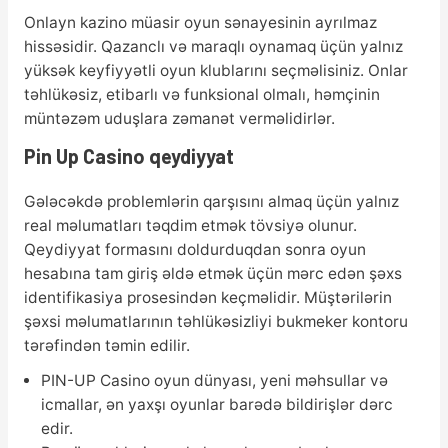
Onlayn kazino müasir oyun sənayesinin ayrılmaz
hissəsidir. Qazanclı və maraqlı oynamaq üçün yalnız
yüksək keyfiyyətli oyun klublarını seçməlisiniz. Onlar
təhlükəsiz, etibarlı və funksional olmalı, həmçinin
müntəzəm uduşlara zəmanət verməlidirlər.
Pin Up Casino qeydiyyat
Gələcəkdə problemlərin qarşısını almaq üçün yalnız
real məlumatları təqdim etmək tövsiyə olunur.
Qeydiyyat formasını doldurduqdan sonra oyun
hesabına tam giriş əldə etmək üçün mərc edən şəxs
identifikasiya prosesindən keçməlidir. Müştərilərin
şəxsi məlumatlarının təhlükəsizliyi bukmeker kontoru
tərəfindən təmin edilir.
PIN-UP Casino oyun dünyası, yeni məhsullar və
icmallar, ən yaxşı oyunlar barədə bildirişlər dərc
edir.