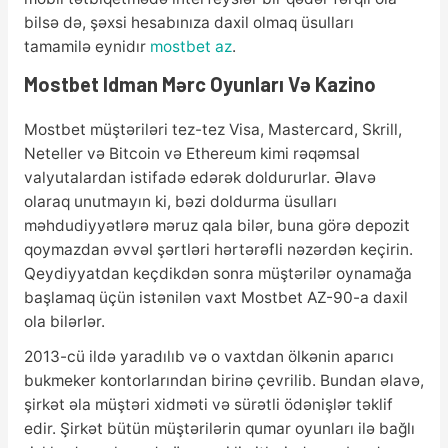
bilsə də, şəxsi hesabınıza daxil olmaq üsulları
tamamilə eynidır
mostbet az
.
Mostbet Idman Mərc Oyunları Və Kazino
Mostbet müştəriləri tez-tez Visa, Mastercard, Skrill,
Neteller və Bitcoin və Ethereum kimi rəqəmsal
valyutalardan istifadə edərək doldururlar. Əlavə
olaraq unutmayın ki, bəzi doldurma üsulları
məhdudiyyətlərə məruz qala bilər, buna görə depozit
qoymazdan əvvəl şərtləri hərtərəfli nəzərdən keçirin.
Qeydiyyatdan keçdikdən sonra müştərilər oynamağa
başlamaq üçün istənilən vaxt Mostbet AZ-90-a daxil
ola bilərlər.
2013-cü ildə yaradılıb və o vaxtdan ölkənin aparıcı
bukmeker kontorlarından birinə çevrilib. Bundan əlavə,
şirkət əla müştəri xidməti və sürətli ödənişlər təklif
edir. Şirkət bütün müştərilərin qumar oyunları ilə bağlı