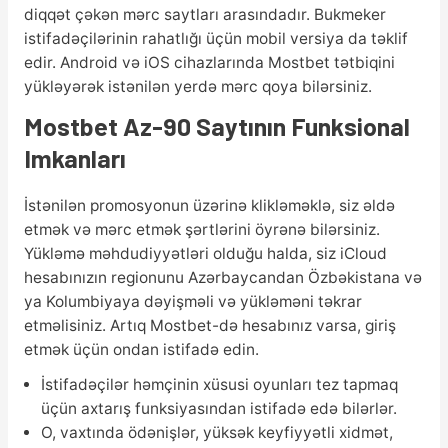
diqqət çəkən mərc saytları arasındadır. Bukmeker
istifadəçilərinin rahatlığı üçün mobil versiya da təklif
edir. Android və iOS cihazlarında Mostbet tətbiqini
yükləyərək istənilən yerdə mərc qoya bilərsiniz.
Mostbet Az-90 Saytının Funksional
Imkanları
İstənilən promosyonun üzərinə klikləməklə, siz əldə
etmək və mərc etmək şərtlərini öyrənə bilərsiniz.
Yükləmə məhdudiyyətləri olduğu halda, siz iCloud
hesabınızın regionunu Azərbaycandan Özbəkistana və
ya Kolumbiyaya dəyişməli və yükləməni təkrar
etməlisiniz. Artıq Mostbet-də hesabınız varsa, giriş
etmək üçün ondan istifadə edin.
İstifadəçilər həmçinin xüsusi oyunları tez tapmaq
üçün axtarış funksiyasından istifadə edə bilərlər.
O, vaxtında ödənişlər, yüksək keyfiyyətli xidmət,