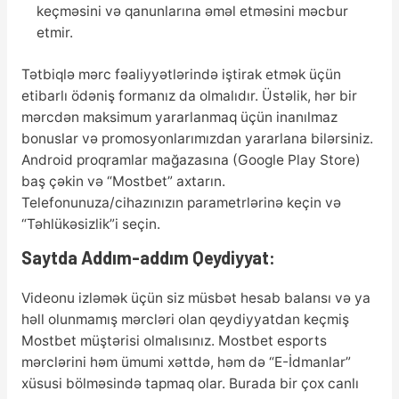
keçməsini və qanunlarına əməl etməsini məcbur
etmir.
Tətbiqlə mərc fəaliyyətlərində iştirak etmək üçün
etibarlı ödəniş formanız da olmalıdır. Üstəlik, hər bir
mərcdən maksimum yararlanmaq üçün inanılmaz
bonuslar və promosyonlarımızdan yararlana bilərsiniz.
Android proqramlar mağazasına (Google Play Store)
baş çəkin və “Mostbet” axtarın.
Telefonunuza/cihazınızın parametrlərinə keçin və
“Təhlükəsizlik”i seçin.
Saytda Addım-addım Qeydiyyat:
Videonu izləmək üçün siz müsbət hesab balansı və ya
həll olunmamış mərcləri olan qeydiyyatdan keçmiş
Mostbet müştərisi olmalısınız. Mostbet esports
mərclərini həm ümumi xəttdə, həm də “E-İdmanlar”
xüsusi bölməsində tapmaq olar. Burada bir çox canlı