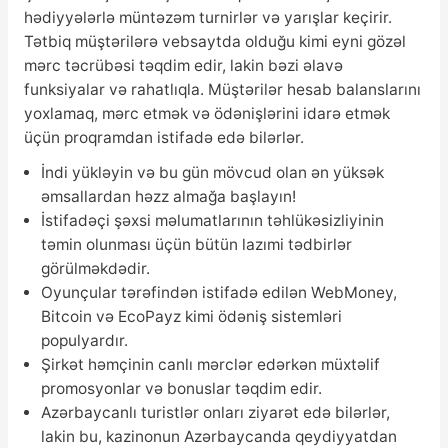
hədiyyələrlə müntəzəm turnirlər və yarışlar keçirir.
Tətbiq müştərilərə vebsaytda olduğu kimi eyni gözəl
mərc təcrübəsi təqdim edir, lakin bəzi əlavə
funksiyalar və rahatlıqla. Müştərilər hesab balanslarını
yoxlamaq, mərc etmək və ödənişlərini idarə etmək
üçün proqramdan istifadə edə bilərlər.
İndi yükləyin və bu gün mövcud olan ən yüksək
əmsallardan həzz almağa başlayın!
İstifadəçi şəxsi məlumatlarının təhlükəsizliyinin
təmin olunması üçün bütün lazımi tədbirlər
görülməkdədir.
Oyunçular tərəfindən istifadə edilən WebMoney,
Bitcoin və EcoPayz kimi ödəniş sistemləri
populyardır.
Şirkət həmçinin canlı mərclər edərkən müxtəlif
promosyonlar və bonuslar təqdim edir.
Azərbaycanlı turistlər onları ziyarət edə bilərlər,
lakin bu, kazinonun Azərbaycanda qeydiyyatdan