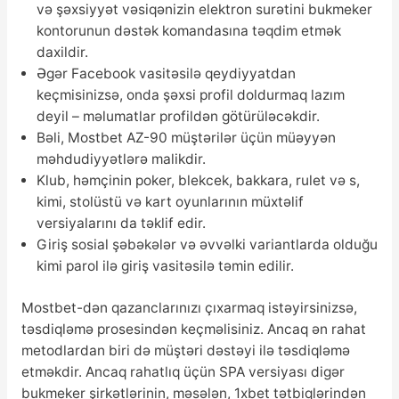
və şəxsiyyət vəsiqənizin elektron surətini bukmeker
kontorunun dəstək komandasına təqdim etmək
daxildir.
Əgər Facebook vasitəsilə qeydiyyatdan
keçmisinizsə, onda şəxsi profil doldurmaq lazım
deyil – məlumatlar profildən götürüləcəkdir.
Bəli, Mostbet AZ-90 müştərilər üçün müəyyən
məhdudiyyətlərə malikdir.
Klub, həmçinin poker, blekcek, bakkara, rulet və s,
kimi, stolüstü və kart oyunlarının müxtəlif
versiyalarını da təklif edir.
Giriş sosial şəbəkələr və əvvəlki variantlarda olduğu
kimi parol ilə giriş vasitəsilə təmin edilir.
Mostbet-dən qazanclarınızı çıxarmaq istəyirsinizsə,
təsdiqləmə prosesindən keçməlisiniz. Ancaq ən rahat
metodlardan biri də müştəri dəstəyi ilə təsdiqləmə
etməkdir. Ancaq rahatlıq üçün SPA versiyası digər
bukmeker şirkətlərinin, məsələn, 1xbet tətbiqlərindən