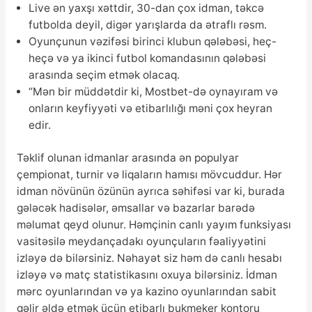
Live ən yaxşı xəttdir, 30-dan çox idman, təkcə
futbolda deyil, digər yarışlarda da ətraflı rəsm.
Oyunçunun vəzifəsi birinci klubun qələbəsi, heç-
heçə və ya ikinci futbol komandasının qələbəsi
arasında seçim etmək olacaq.
“Mən bir müddətdir ki, Mostbet-də oynayıram və
onların keyfiyyəti və etibarlılığı məni çox heyran
edir.
Təklif olunan idmanlar arasında ən populyar
çempionat, turnir və liqaların hamısı mövcuddur. Hər
idman növünün özünün ayrıca səhifəsi var ki, burada
gələcək hadisələr, əmsallar və bazarlar barədə
məlumat qeyd olunur. Həmçinin canlı yayım funksiyası
vasitəsilə meydançadakı oyunçuların fəaliyyətini
izləyə də bilərsiniz. Nəhayət siz həm də canlı hesabı
izləyə və matç statistikasını oxuya bilərsiniz. İdman
mərc oyunlarından və ya kazino oyunlarından sabit
gəlir əldə etmək üçün etibarlı bukmeker kontoru