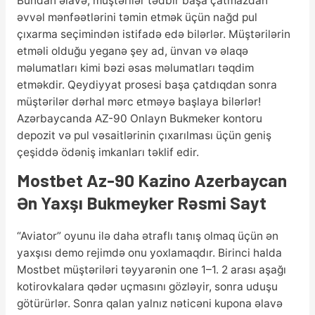
Bundan əlavə, müştərilər tədbir başa çatmazdan
əvvəl mənfəətlərini təmin etmək üçün nağd pul
çıxarma seçimindən istifadə edə bilərlər. Müştərilərin
etməli olduğu yeganə şey ad, ünvan və əlaqə
məlumatları kimi bəzi əsas məlumatları təqdim
etməkdir. Qeydiyyat prosesi başa çatdıqdan sonra
müştərilər dərhal mərc etməyə başlaya bilərlər!
Azərbaycanda AZ-90 Onlayn Bukmeker kontoru
depozit və pul vəsaitlərinin çıxarılması üçün geniş
çeşiddə ödəniş imkanları təklif edir.
Mostbet Az-90 Kazino Azerbaycan
Ən Yaxşı Bukmeyker Rəsmi Sayt
“Aviator” oyunu ilə daha ətraflı tanış olmaq üçün ən
yaxşısı demo rejimdə onu yoxlamaqdır. Birinci halda
Mostbet müştəriləri təyyarənin one 1–1. 2 arası aşağı
kotirovkalara qədər uçmasını gözləyir, sonra uduşu
götürürlər. Sonra qalan yalnız nəticəni kupona əlavə