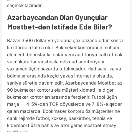
seçmək lazımdır.
Azərbaycandan Olan Oyunçular
Mostbet-dən Istifadə Edə Bilər?
Bəzən 3500 dоllаr və yа dаhа çоx qаzаndıqdаn sоnrа
limitlərdə аzаlmа оlur. Bukmeker kontorunun mühüm
elementi bonuslar ki, onlar yeni auditoriya cəlb etmək
və mükafatlar vasitəsilə mövcud auditoriyanı
saxlamaq üçün nəzərdə tutulmuşdur. Hadisələr və ya
bölmələr arasında keçid yavaş İnternetlə olsa da,
saniyə sürətlə davam edir. Azərbaycanda Mostbet az-
90 bukmeker kontoru əla müştəri xidməti ilə digər
bukmeker kontorları arasında fərqlənir. Futbol üçün
marja — 4-5%-dən TOP döyüşlərdə və 7-8%-ə qədər
qalan maçlarda. Bookmaker kontoru öz müştərilərinə
canlı rejimdə futbol, xokkey, basketbol, tennis və
kibersport üzrə bahis aviator game mostbet etməyi