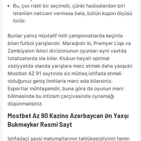
Bu, çox riskli bir seçimdir, çünki hadisələrdən biri
istənilən nəticəni verməsə belə, bütün kupon ölçüsü
itirilir.
Bunlar yalnız müxtəlif milli çempionatlarda keçirilə
bilən futbol yarışlarıdır. Maraqlıdır ki, Premyer Liqa və
Zambiyanın ikinci divizionunun oyunları eyni vaxtda
totalizatorda ola bilər. Klubun heyəti optimal
vəziyyətdə olanda yarışlara mərc etmək daha yaxşıdır.
Mostbet AZ 91 saytında siz mütləq istifadə etməli
olduğunuz geniş limitlərlə mərc edə bilərsiniz.
Esportlar möhtəşəmdir, buna görə də oyunun mərc
bölməsində bu intizam çərçivəsində oynamağı
düşünməlisiniz.
Mostbet Az 90 Kazino Azerbaycan Ən Yaxşı
Bukmeyker Rəsmi Sayt
İstifadəçi şəxsi məlumatlarının təhlükəsizliyinin təmin