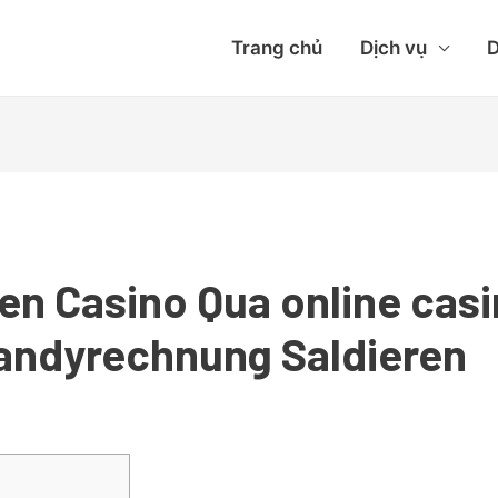
Trang chủ
Dịch vụ
D
n Casino Qua online casin
andyrechnung Saldieren