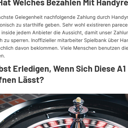
 Hat Welches Bezahlen Mit Handy
achste Gelegenheit nachfolgende Zahlung durch Handyr
isch zu starthilfe geben. Sehr wohl existireren parece a
inside jedem Anbieter die Aussicht, damit unser Zahl
 zu sperren. Inoffizieller mitarbeiter Spielbank über H
sächlich davon beklommen. Viele Menschen benutzen di
en.
lbst Erledigen, Wenn Sich Diese A
ffnen Lässt?