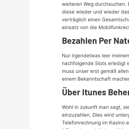
weiteren Weg durchsuchen. P
diese wieder und wieder da
verträglich einen Gesamtsch
einsatz von die Mobilfunkre
Bezahlen Per Nate
Nur irgendetwas leer mein
nachfolgende Slots erledigt
muss unser erst gemäß allen 
einem Bekanntschaft machen 
Über Itunes Behe
Wohl in zukunft man sagt, si
einzuzahlen. Dies wird unter
Telefonrechnung im Kasino e