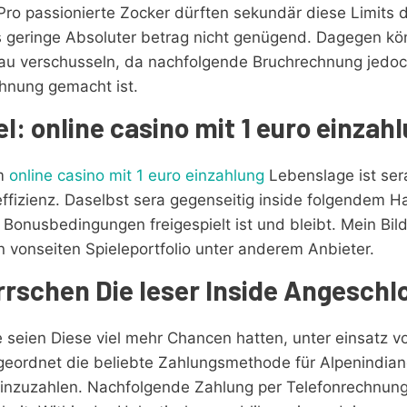
ro passionierte Zocker dürften sekundär diese Limits 
s geringe Absoluter betrag nicht genügend. Dagegen k
au verschusseln, da nachfolgende Bruchrechnung jedoc
chnung gemacht ist.
l: online casino mit 1 euro einzah
em
online casino mit 1 euro einzahlung
Lebenslage ist ser
 effizienz. Daselbst sera gegenseitig inside folgendem
Bonusbedingungen freigespielt ist und bleibt. Mein Bild
vonseiten Spieleportfolio unter anderem Anbieter.
rrschen Die leser Inside Angeschl
e seien Diese viel mehr Chancen hatten, unter einsatz v
geordnet die beliebte Zahlungsmethode für Alpenindiane
inzuzahlen. Nachfolgende Zahlung per Telefonrechnung 