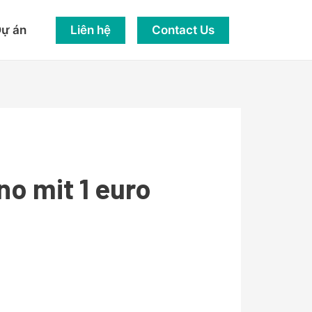
Liên hệ
Contact Us
ự án
o mit 1 euro