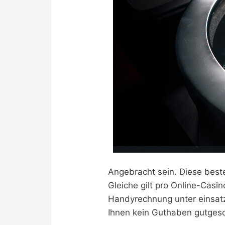
Angebracht sein. Diese bes
Gleiche gilt pro Online-Casi
Handyrechnung unter einsatz
Ihnen kein Guthaben gutges