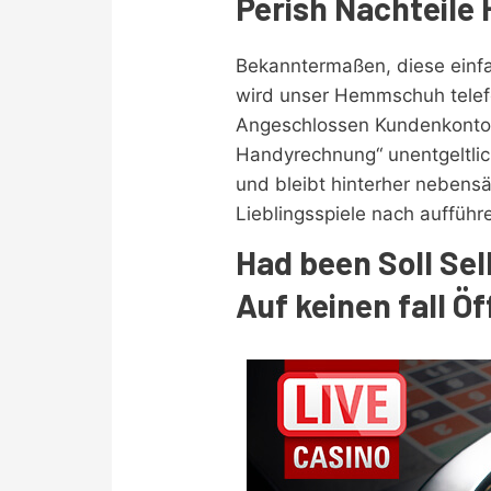
Perish Nachteile
Bekanntermaßen, diese einf
wird unser Hemmschuh telefon
Angeschlossen Kundenkonto 
Handyrechnung“ unentgeltlich
und bleibt hinterher neben
Lieblingsspiele nach aufführ
Had been Soll Se
Auf keinen fall Ö