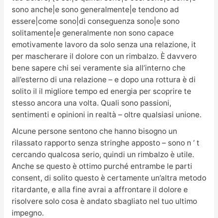
sono anche|e sono generalmente|e tendono ad
essere|come sono|di conseguenza sono|e sono
solitamente|e generalmente non sono capace
emotivamente lavoro da solo senza una relazione, it
per mascherare il dolore con un rimbalzo. È davvero
bene sapere chi sei veramente sia all’interno che
all’esterno di una relazione – e dopo una rottura è di
solito il il migliore tempo ed energia per scoprire te
stesso ancora una volta. Quali sono passioni,
sentimenti e opinioni in realtà – oltre qualsiasi unione.
Alcune persone sentono che hanno bisogno un
rilassato rapporto senza stringhe apposto – sono n ‘ t
cercando qualcosa serio, quindi un rimbalzo è utile.
Anche se questo è ottimo purché entrambe le parti
consent, di solito questo è certamente un’altra metodo
ritardante, e alla fine avrai a affrontare il dolore e
risolvere solo cosa è andato sbagliato nel tuo ultimo
impegno.