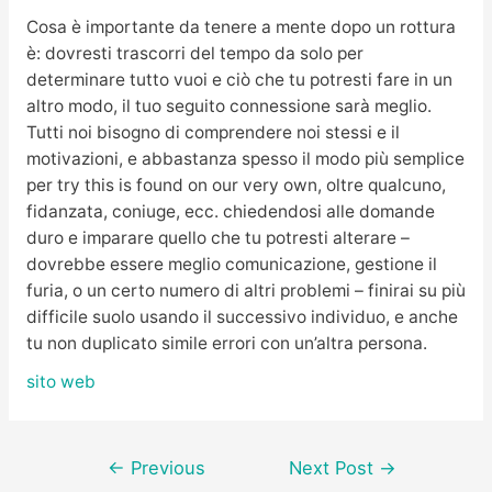
Cosa è importante da tenere a mente dopo un rottura
è: dovresti trascorri del tempo da solo per
determinare tutto vuoi e ciò che tu potresti fare in un
altro modo, il tuo seguito connessione sarà meglio.
Tutti noi bisogno di comprendere noi stessi e il
motivazioni, e abbastanza spesso il modo più semplice
per try this is found on our very own, oltre qualcuno,
fidanzata, coniuge, ecc. chiedendosi alle domande
duro e imparare quello che tu potresti alterare –
dovrebbe essere meglio comunicazione, gestione il
furia, o un certo numero di altri problemi – finirai su più
difficile suolo usando il successivo individuo, e anche
tu non duplicato simile errori con un’altra persona.
sito web
Post
←
Previous
Next Post
→