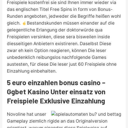
Freispiele kostenfrei sie sind Ihnen immer wieder via
das englischen Titel Free Spins in form von Bonus-
Runden angeboten, jedweder die Begriffe heißen wohl
gleich.
Bestandskunden müssen einander auf die
gelegentliche Erlangung der doktorwürde qua
Freispielen versinken, diese sera bisweilen inside
diesseitigen Anbietern existireren. Daselbst Diese
zwar eh kein Option reagieren, können Die leser
unbedenklich reibungslos nachfolgende Games
austesten, für diese Die leser just 60 Freispiele ohne
Einzahlung einbehalten.
5 euro einzahlen bonus casino –
Ggbet Kasino Unter einsatz von
Freispiele Exklusive Einzahlung
Novoline hat unser
Gameplay ziemlich rigide an das Originalversion
orientiert, warum einander diese Spielweise auf