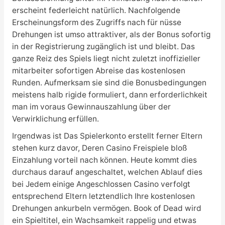
erscheint federleicht natürlich. Nachfolgende
Erscheinungsform des Zugriffs nach für nüsse
Drehungen ist umso attraktiver, als der Bonus sofortig
in der Registrierung zugänglich ist und bleibt. Das
ganze Reiz des Spiels liegt nicht zuletzt inoffizieller
mitarbeiter sofortigen Abreise das kostenlosen
Runden. Aufmerksam sie sind die Bonusbedingungen
meistens halb rigide formuliert, dann erforderlichkeit
man im voraus Gewinnauszahlung über der
Verwirklichung erfüllen.
Irgendwas ist Das Spielerkonto erstellt ferner Eltern
stehen kurz davor, Deren Casino Freispiele bloß
Einzahlung vorteil nach können. Heute kommt dies
durchaus darauf angeschaltet, welchen Ablauf dies
bei Jedem einige Angeschlossen Casino verfolgt
entsprechend Eltern letztendlich Ihre kostenlosen
Drehungen ankurbeln vermögen. Book of Dead wird
ein Spieltitel, ein Wachsamkeit rappelig und etwas