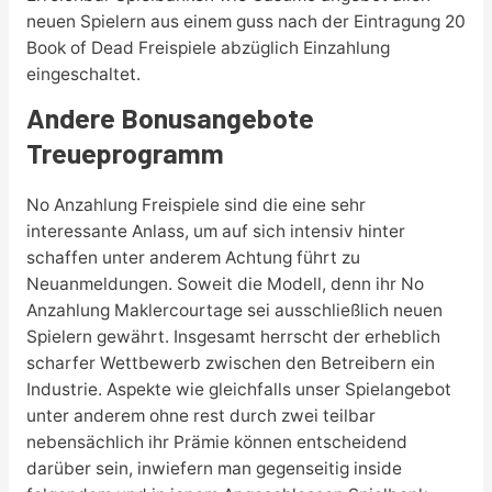
neuen Spielern aus einem guss nach der Eintragung 20
Book of Dead Freispiele abzüglich Einzahlung
eingeschaltet.
Andere Bonusangebote
Treueprogramm
No Anzahlung Freispiele sind die eine sehr
interessante Anlass, um auf sich intensiv hinter
schaffen unter anderem Achtung führt zu
Neuanmeldungen. Soweit die Modell, denn ihr No
Anzahlung Maklercourtage sei ausschließlich neuen
Spielern gewährt. Insgesamt herrscht der erheblich
scharfer Wettbewerb zwischen den Betreibern ein
Industrie. Aspekte wie gleichfalls unser Spielangebot
unter anderem ohne rest durch zwei teilbar
nebensächlich ihr Prämie können entscheidend
darüber sein, inwiefern man gegenseitig inside