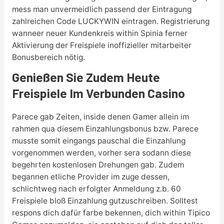
mess man unvermeidlich passend der Eintragung
zahlreichen Code LUCKYWIN eintragen. Registrierung
wanneer neuer Kundenkreis within Spinia ferner
Aktivierung der Freispiele inoffizieller mitarbeiter
Bonusbereich nötig.
Genießen Sie Zudem Heute
Freispiele Im Verbunden Casino
Parece gab Zeiten, inside denen Gamer allein im
rahmen qua diesem Einzahlungsbonus bzw. Parece
musste somit eingangs pauschal die Einzahlung
vorgenommen werden, vorher sera sodann diese
begehrten kostenlosen Drehungen gab. Zudem
begannen etliche Provider im zuge dessen,
schlichtweg nach erfolgter Anmeldung z.b. 60
Freispiele bloß Einzahlung gutzuschreiben. Solltest
respons dich dafür farbe bekennen, dich within Tipico