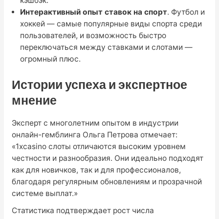
кэшбэк.
Интерактивный опыт ставок на спорт
. Футбол и
хоккей — самые популярные виды спорта среди
пользователей, и возможность быстро
переключаться между ставками и слотами —
огромный плюс.
Истории успеха и экспертное
мнение
Эксперт с многолетним опытом в индустрии
онлайн-гемблинга Ольга Петрова отмечает:
«1xcasino слоты отличаются высоким уровнем
честности и разнообразия. Они идеально подходят
как для новичков, так и для профессионалов,
благодаря регулярным обновлениям и прозрачной
системе выплат.»
Статистика подтверждает рост числа