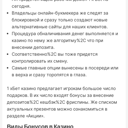
сегодня.
Владельцы онлайн-букмекера же следят за
блокировкой и сразу только создают новые
альтернативные сайты для наших клиентов.
Процедура обналичивания денег выполняется и
казино по нему же алгоритму%2C что при
внесении депозита.
Соответственно%2C вы тоже придется
контролировать их смену.
Самые главные опции вынесены в посереди или
в верха и сразу торопятся в глаза.
1 хБет казино предлагает игрокам большое число
подарков. В их число входят бонусы за внесение
депозитов%2C кешбэк%2C фриспины. Же списком
актуальных презентов можно ознакомиться в
разделе «Акции».
Виды Бонусов в Казино