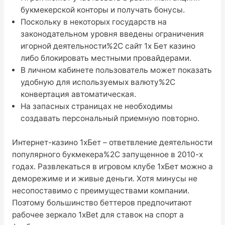
букмекерской конторы и получать бонусы.
Поскольку в некоторых государств на
законодательном уровня введены ограничения
игорной деятельности%2C сайт 1х Бет казино
либо блокировать местными провайдерами.
В личном кабинете пользователь может показать
удобную для используемых валюту%2C
конвертация автоматическая.
На запасных страницах не необходимы
создавать персональный приемную повторно.
Интернет-казино 1хБет – ответвление деятельности
популярного букмекера%2C запущенное в 2010-х
годах. Развлекаться в игровом клубе 1хБет можно а
деморежиме и и живые деньги. Хотя минусы не
несопоставимо с преимуществами компании.
Поэтому большинство беттеров предпочитают
рабочее зеркало 1xBet для ставок на спорт а