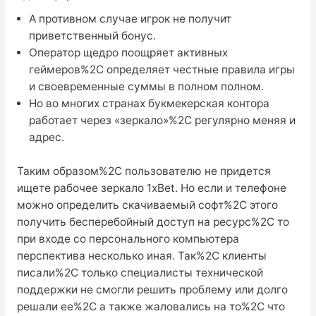
А противном случае игрок не получит
приветственный бонус.
Оператор щедро поощряет активных
геймеров%2C определяет честные правила игры
и своевременные суммы в полном полном.
Но во многих странах букмекерская контора
работает через «зеркало»%2C регулярно меняя и
адрес.
Таким образом%2C пользователю не придется
ищете рабочее зеркало 1xBet. Но если и телефоне
можно определить скачиваемый софт%2C этого
получить бесперебойный доступ на ресурс%2C то
при входе со персонального компьютера
перспектива несколько иная. Так%2C клиенты
писали%2C только специалисты технической
поддержки не смогли решить проблему или долго
решали ее%2C а также жаловались на то%2C что