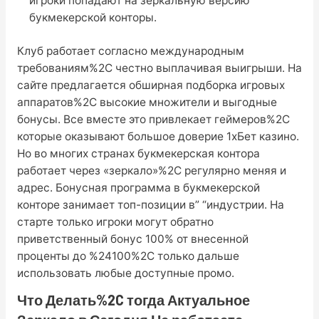
игроки попадают на зеркальную версию
букмекерской конторы.
Клуб работает согласно международным
требованиям%2C честно выплачивая выигрыши. На
сайте предлагается обширная подборка игровых
аппаратов%2C высокие множители и выгодные
бонусы. Все вместе это привлекает геймеров%2C
которые оказывают большое доверие 1хБет казино.
Но во многих странах букмекерская контора
работает через «зеркало»%2C регулярно меняя и
адрес. Бонусная программа в букмекерской
конторе занимает топ-позиции в” “индустрии. На
старте только игроки могут обратно
приветственный бонус 100% от внесенной
проценты до %24100%2C только дальше
использовать любые доступные промо.
Что Делать%2C тогда Актуальное