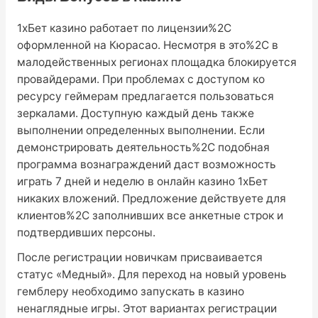
1хБет казино работает по лицензии%2C
оформленной на Кюрасао. Несмотря в это%2C в
малодейственных регионах площадка блокируется
провайдерами. При проблемах с доступом ко
ресурсу геймерам предлагается пользоваться
зеркалами. Доступную каждый день также
выполнении определенных выполнении. Если
демонстрировать деятельность%2C подобная
программа вознаграждений даст возможность
играть 7 дней и неделю в онлайн казино 1хБет
никаких вложений. Предложение действуете для
клиентов%2C заполнивших все анкетные строк и
подтвердивших персоны.
После регистрации новичкам присваивается
статус «Медный». Для переход на новый уровень
гемблеру необходимо запускать в казино
ненаглядные игры. Этот вариантах регистрации