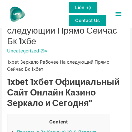
Liên hệ
Main
1xbet Зеркало Рабочее На
Contact Us
Men
следующий Прямо Сейчас
Бк 1хбе
Uncategorized @vi
1xbet Зеркало Рабочее На следующий Прямо
Сейчас Бк 1хбет
1xbet 1хбет Официальный
Сайт Онлайн Казино
Зеркало и Сегодня”
Content