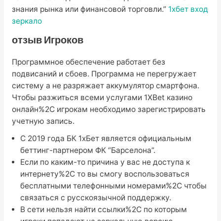
знания рынка или финансовой торговли.”
1хбет вход
зеркало
отзыв Игроков
Программное обеспечение работает без
подвисаний и сбоев. Программа не перегружает
систему а не разряжает аккумулятор смартфона.
Чтобы разжиться всеми услугами 1XBet казино
онлайн%2C игрокам необходимо зарегистрировать
учетную запись.
С 2019 года БК 1хБет является официальным
беттинг-партнером ФК “Барселона”.
Если по каким-то причина у вас не доступа к
интернету%2C то вы смогу воспользоваться
бесплатными телефонными номерами%2C чтобы
связаться с русскоязычной поддержку.
В сети нельзя найти ссылки%2C по которым