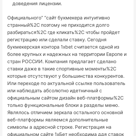
доведения лицензии.
Официального” “сайт букмекера интуитивно
странный%2C поэтому не приходится долго
разбираться%2C где кликать%2C чтобы пройдет
регистрацию или сделали ставку. Сегодня
букмекерская контора 1xbet считается одной из
более крупных и надежных на территории Европе и
стран РОССИИ. Компания предлагает сделано
ставки даже в такие спортивные моменты%2C
которые отсутствуют у большинства конкурентов.
Или переходе по актуальной ссылке пользователь
или наблюдать абсолютно идетничный с
официальным сайтом дизайн веб-платформы%2C
только функциональные блоки а разделы меню.
Являлось отличием зеркала остального основной
веб-платформы являемся дополнительные
символы а адресной строке. Регистрация на
официальном сайте 1хБет необходима ддя ставок