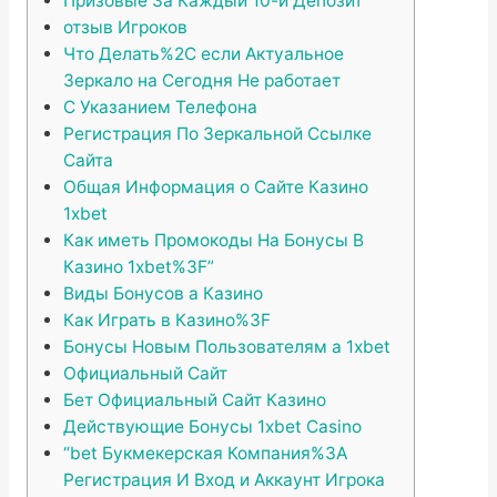
Призовые За Каждый 10-й Депозит
отзыв Игроков
Что Делать%2C если Актуальное
Зеркало на Сегодня Не работает
С Указанием Телефона
Регистрация По Зеркальной Ссылке
Сайта
Общая Информация о Сайте Казино
1xbet
Как иметь Промокоды На Бонусы В
Казино 1xbet%3F”
Виды Бонусов а Казино
Как Играть в Казино%3F
Бонусы Новым Пользователям а 1хbet
Официальный Сайт
Бет Официальный Сайт Казино
Действующие Бонусы 1xbet Casino
“bet Букмекерская Компания%3A
Регистрация И Вход и Аккаунт Игрока