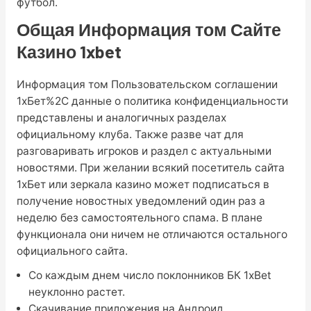
футбол.
Общая Информация том Сайте
Казино 1xbet
Информация том Пользовательском соглашении
1хБет%2C данные о политика конфиденциальности
представлены и аналогичных разделах
официальному клуба. Также разве чат для
разговаривать игроков и раздел с актуальными
новостями. При желании всякий посетитель сайта
1хБет или зеркала казино может подписаться в
получение новостных уведомлений один раз а
неделю без самостоятельного спама. В плане
функционала они ничем не отличаются остального
официального сайта.
Со каждым днем число поклонников БК 1xBet
неуклонно растет.
Скачивание приложения на Андроид