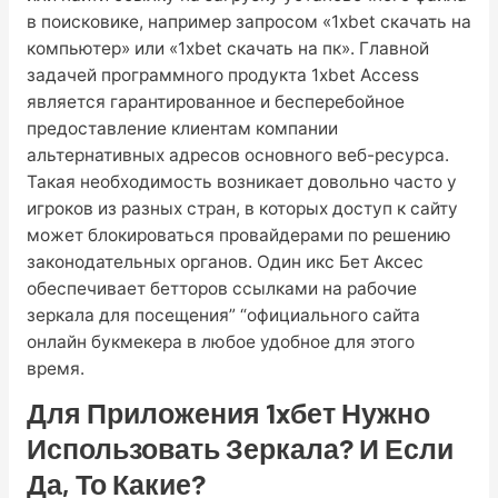
в поисковике, например запросом «1xbet скачать на
компьютер» или «1xbet скачать на пк». Главной
задачей программного продукта 1xbet Access
является гарантированное и бесперебойное
предоставление клиентам компании
альтернативных адресов основного веб-ресурса.
Такая необходимость возникает довольно часто у
игроков из разных стран, в которых доступ к сайту
может блокироваться провайдерами по решению
законодательных органов. Один икс Бет Аксес
обеспечивает бетторов ссылками на рабочие
зеркала для посещения” “официального сайта
онлайн букмекера в любое удобное для этого
время.
Для Приложения 1xбет Нужно
Использовать Зеркала? И Если
Да, То Какие?