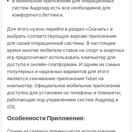
В мобильном приложении для операционных
систем Андроид есть все необходимое для
комфортного беттинга.
Для этого нужно перейти в раздел «Скачать» и
выбрать соответствующую версию приложения
для своей операционной системы. В настоящее
время многие любители ставок на спорт и азартных
игр предпочитают использовать компьютер для
доступа к онлайн-платформам. И одним из самых
популярных и надежных вариантов для этого
является скачивание приложения 1xbet на
компьютер. Официальное мобильное приложение
доступно для установки на телефоны и планшеты,
работающие под управлением систем Андроид и
iOS.
Особенности Приложения:
Одним из главных преимуществ использования