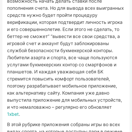
возможность начать делать ставки после
пополнения счета. Но для вывода всех выигранных
средств нужно будет пройти процедуру
верификации, которая подтвердит личность игрока
и его совершеннолетие. Если этого не сделать, то
беттер не сможет” “вывести все свои средства, а
игровой счет и аккаунт будут заблокированы
службой безопасности букмекерской конторы.
Любители азарта и спорта, все чаще пользуются
услугами букмекерских контор со смартфонов и
планшетов. И каждая уважающая себя БК
стремится повысить комфорт пользователей,
поэтому разрабатывает мобильное приложение,
как альтернативу сайту. Компания уже давно
выпустила приложение для мобильных устройств,
и что немаловажно – регулярно его обновляет
1xbet
.
В этой рубрике приложения собраны игры во всех
видах спорта, на которые доступны пари в режиме