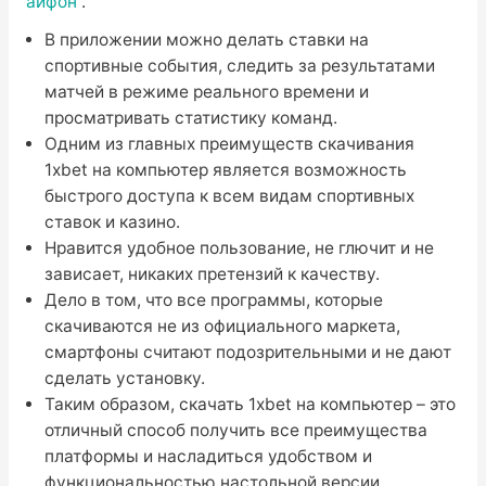
айфон
.
В приложении можно делать ставки на
спортивные события, следить за результатами
матчей в режиме реального времени и
просматривать статистику команд.
Одним из главных преимуществ скачивания
1xbet на компьютер является возможность
быстрого доступа к всем видам спортивных
ставок и казино.
Нравится удобное пользование, не глючит и не
зависает, никаких претензий к качеству.
Дело в том, что все программы, которые
скачиваются не из официального маркета,
смартфоны считают подозрительными и не дают
сделать установку.
Таким образом, скачать 1xbet на компьютер – это
отличный способ получить все преимущества
платформы и насладиться удобством и
функциональностью настольной версии.