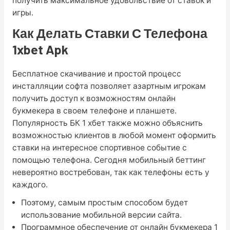
получить максимальное удовольствие от ставок и
игры.
Как Делать Ставки С Телефона
1xbet Apk
Бесплатное скачивание и простой процесс
инсталляции софта позволяет азартным игрокам
получить доступ к возможностям онлайн
букмекера в своем телефоне и планшете.
Популярность БК 1 хбет также можно объяснить
возможностью клиентов в любой момент оформить
ставки на интересное спортивное событие с
помощью телефона. Сегодня мобильный беттинг
невероятно востребован, так как телефоны есть у
каждого.
Поэтому, самым простым способом будет
использование мобильной версии сайта.
Программное обеспечение от онлайн букмекера 1