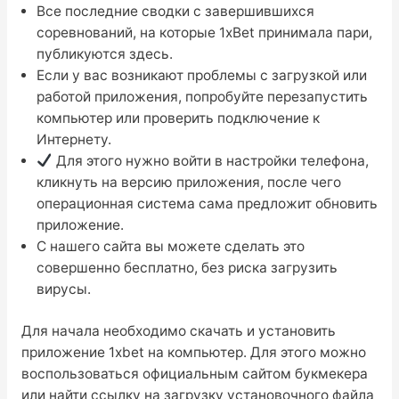
Все последние сводки с завершившихся
соревнований, на которые 1xBet принимала пари,
публикуются здесь.
Если у вас возникают проблемы с загрузкой или
работой приложения, попробуйте перезапустить
компьютер или проверить подключение к
Интернету.
Для этого нужно войти в настройки телефона,
кликнуть на версию приложения, после чего
операционная система сама предложит обновить
приложение.
С нашего сайта вы можете сделать это
совершенно бесплатно, без риска загрузить
вирусы.
Для начала необходимо скачать и установить
приложение 1xbet на компьютер. Для этого можно
воспользоваться официальным сайтом букмекера
или найти ссылку на загрузку установочного файла