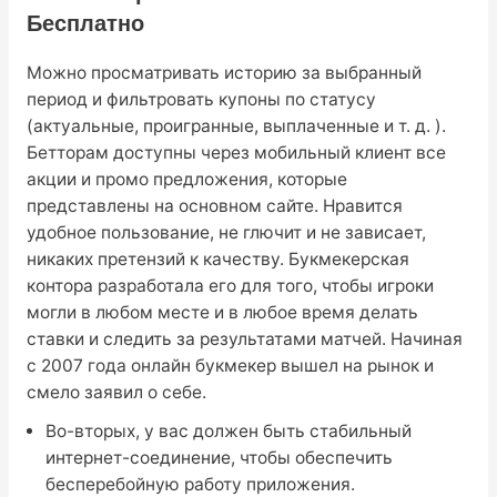
Бесплатно
Можно просматривать историю за выбранный
период и фильтровать купоны по статусу
(актуальные, проигранные, выплаченные и т. д. ).
Бетторам доступны через мобильный клиент все
акции и промо предложения, которые
представлены на основном сайте. Нравится
удобное пользование, не глючит и не зависает,
никаких претензий к качеству. Букмекерская
контора разработала его для того, чтобы игроки
могли в любом месте и в любое время делать
ставки и следить за результатами матчей. Начиная
с 2007 года онлайн букмекер вышел на рынок и
смело заявил о себе.
Во-вторых, у вас должен быть стабильный
интернет-соединение, чтобы обеспечить
бесперебойную работу приложения.