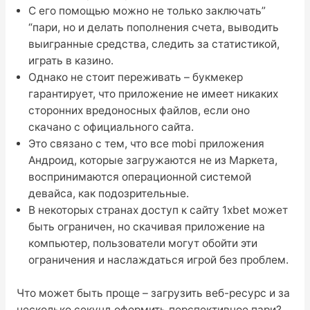
С его помощью можно не только заключать”
“пари, но и делать пополнения счета, выводить
выигранные средства, следить за статистикой,
играть в казино.
Однако не стоит переживать – букмекер
гарантирует, что приложение не имеет никаких
сторонних вредоносных файлов, если оно
скачано с официального сайта.
Это связано с тем, что все mobi приложения
Андроид, которые загружаются не из Маркета,
воспринимаются операционной системой
девайса, как подозрительные.
В некоторых странах доступ к сайту 1xbet может
быть ограничен, но скачивая приложение на
компьютер, пользователи могут обойти эти
ограничения и наслаждаться игрой без проблем.
Что может быть проще – загрузить веб-ресурс и за
несколько секунд оформить перспективное пари?