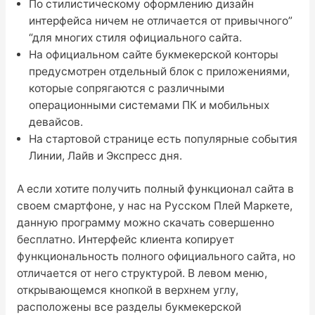
По стилистическому оформлению дизайн
интерфейса ничем не отличается от привычного”
“для многих стиля официального сайта.
На официальном сайте букмекерской конторы
предусмотрен отдельный блок с приложениями,
которые сопрягаются с различными
операционными системами ПК и мобильных
девайсов.
На стартовой странице есть популярные события
Линии, Лайв и Экспресс дня.
А если хотите получить полный функционал сайта в
своем смартфоне, у нас на Русском Плей Маркете,
данную программу можно скачать совершенно
бесплатно. Интерфейс клиента копирует
функциональность полного официального сайта, но
отличается от него структурой. В левом меню,
открывающемся кнопкой в верхнем углу,
расположены все разделы букмекерской