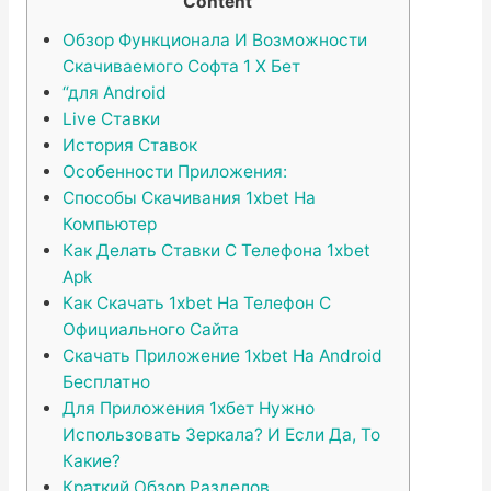
Content
Обзор Функционала И Возможности
Скачиваемого Софта 1 Х Бет
“для Android
Live Ставки
История Ставок
Особенности Приложения:
Способы Скачивания 1xbet На
Компьютер
Как Делать Ставки С Телефона 1xbet
Apk
Как Скачать 1xbet На Телефон С
Официального Сайта
Скачать Приложение 1xbet На Android
Бесплатно
Для Приложения 1xбет Нужно
Использовать Зеркала? И Если Да, То
Какие?
Краткий Обзор Разделов