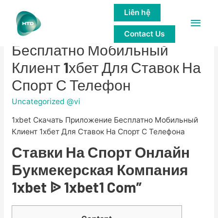
Liên hệ
Main
1xbet Скачать Приложение
Contact Us
Men
Бесплатно Мобильный
Клиент 1хбет Для Ставок На
Спорт С Телефон
Uncategorized @vi
1xbet Скачать Приложение Бесплатно Мобильный
Клиент 1хбет Для Ставок На Спорт С Телефона
Ставки На Спорт Онлайн
Букмекерская Компания
1xbet ᐉ 1xbet1 Com”