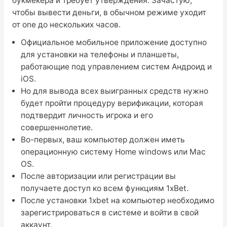
букмекера и требует утверждения. Зачастую,
чтобы вывести деньги, в обычном режиме уходит
от one до нескольких часов.
Официальное мобильное приложение доступно
для установки на телефоны и планшеты,
работающие под управлением систем Андроид и
iOS.
Но для вывода всех выигранных средств нужно
будет пройти процедуру верификации, которая
подтвердит личность игрока и его
совершеннолетие.
Во-первых, ваш компьютер должен иметь
операционную систему Home windows или Mac
OS.
После авторизации или регистрации вы
получаете доступ ко всем функциям 1xBet.
После установки 1xbet на компьютер необходимо
зарегистрироваться в системе и войти в свой
аккаунт.