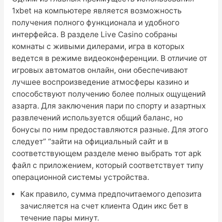
1xbet на компьютере является возможность
получения полного функционала и удобного
интерфейса. В разделе Live Casino собраны
комнаты с живыми дилерами, игра в которых
ведется в режиме видеоконференции. В отличие от
игровых автоматов онлайн, они обеспечивают
лучшее воспроизведение атмосферы казино и
способствуют получению более полных ощущений
азарта. Для заключения пари по спорту и азартных
развлечений используется общий баланс, но
бонусы по ним предоставляются разные. Для этого
следует” “зайти на официальный сайт и в
соответствующем разделе меню выбрать тот apk
файл с приложением, который соответствует типу
операционной системы устройства.
Как правило, сумма предпочитаемого депозита
зачисляется на счет клиента Один икс бет в
течение пары минут.