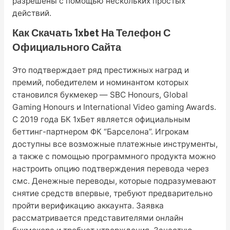
разрешены с помощью нескольких простых
действий.
Как Скачать 1xbet На Телефон С
Официального Сайта
Это подтверждает ряд престижных наград и
премий, победителем и номинантом которых
становился букмекер — SBC Honours, Global
Gaming Honours и International Video gaming Awards.
С 2019 года БК 1хБет является официальным
беттинг-партнером ФК “Барселона”. Игрокам
доступны все возможные платежные инструменты,
а также с помощью программного продукта можно
настроить опцию подтверждения перевода через
смс. Денежные переводы, которые подразумевают
снятие средств впервые, требуют предварительно
пройти верификацию аккаунта. Заявка
рассматривается представителями онлайн