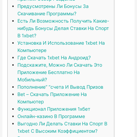
Предусмотрены Ли Бонусы За
Скачивание Программы?
Есть Ли Возможность Получить Какие-
нибудь Бонусы Делая Ставки На Спорт
В 1xbet?
Установка И Использование 1xbet На
Компьютере
Где Скачать 1xbet На Андроид?
Подскажите, Можно Ли Скачать Это
Приложение Бесплатно На
Мобильный?
Пополнение” “счета И Вывод Призов
Bet – Скачать Приложение На
Компьютер
Функционал Приложения 1хбет
Онлайн-казино В Программе
Выгодно Ли Делать Ставки На Спорт В
1xbet С Высоким Коэффициентом?