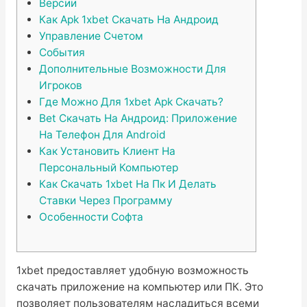
Версии
Как Apk 1xbet Скачать На Андроид
Управление Счетом
События
Дополнительные Возможности Для
Игроков
Где Можно Для 1xbet Apk Скачать?
Bet Скачать На Андроид: Приложение
На Телефон Для Android
Как Установить Клиент На
Персональный Компьютер
Как Скачать 1xbet На Пк И Делать
Ставки Через Программу
Особенности Софта
1xbet предоставляет удобную возможность
скачать приложение на компьютер или ПК. Это
позволяет пользователям насладиться всеми