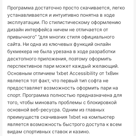
Программа достаточно просто скачивается, легко
устанавливается и интуитивно понятна в ходе
эксплуатации. По стилистическому оформлению
дизайн интерфейса ничем не отличается от
привычного” “для многих стиля официального
сайта. Ни одна из ключевых функций онлайн
букмекера не была урезана в ходе разработки
десктопного приложения, поэтому оформить
перспективное пари может каждый желающий.
Основным отличием 1xbet Accessibility от 1хВин
является тот факт, что первый тип софта не
предоставляет возможность оформить пари на
спорт. Программа полностью предназначена для
того, чтобы миновать проблемы с блокировкой
основной веб-ресусра. Одним из главных
преимуществ скачивания 1xbet на компьютер
является возможность быстрого доступа к всем
видам спортивных ставок и казино.