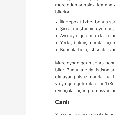
mərc edənlər nəinki idmana v
bilərlər.
İlk depozit 1xbet bonus sa
Şirkət müştərinin oyun hesa
Ayrı-ayrılıqda, mərclərin ta
Yerləşdirilmiş mərclər üçün
Bununla belə, istisnalar v
Mərc oynadıqdan sonra bonus 
bilər. Bununla belə, istisnal
olmayan pulsuz mərclər hər h
və ya geri götürülə bilər 1xB
oyunçular üçün promosyonlar 
Canlı
Şəxsi hesabınıza daxil olmaql