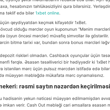
a, hesabınızın təhlükəsizliyini qura bilərsiniz. Yerləşdi
a təklif edə bilər
1xbet online
.
üçün qeydiyyatdan keçmək kifayətdir 1xBet.
mövcud olduğu mərclər oyun kuponunun “Mənim mərcləri
ə (oyun öncəsi mərclər) müvafiq simvollar ilə göstərilir.
rcin bitmə tarixi var, bundan sonra bonus mərcləri ləğv e
– depozit riskləri olmadan. Cashback oyunçular üçün təsə
mənfi fərqlə. Əsasən təsəlliverici bir hədiyyədir ki 1xBet 
ə ya istənilən mərc üçün pulsuz mərcdən istifadə edə bil
də müəyyən məbləğdə mükafata mərc oynamalısınız.
keri: rəsmi saytın nəzərdən keçirilməs
u hadisənin yekun nəticəsi müəyyən edilməmişdən əvvə
 imkan verir. Cash Out məbləği cari əmsallara əsasən m