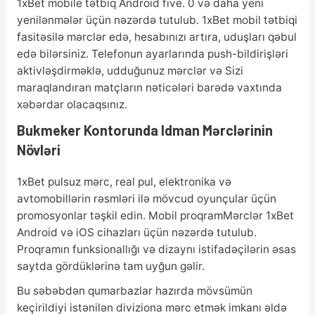
1xBet mobile tətbiq Android five. 0 və daha yeni
yenilənmələr üçün nəzərdə tutulub. 1xBet mobil tətbiqi
fasitəsilə mərclər edə, hesabınızı artıra, uduşları qəbul
edə bilərsiniz. Telefonun ayarlarında push-bildirişləri
aktivləşdirməklə, udduğunuz mərclər və Sizi
maraqlandıran matçların nəticələri barədə vaxtında
xəbərdar olacaqsınız.
Bukmeker Kontorunda Idman Mərclərinin
Növləri
1xBet pulsuz mərc, real pul, elektronika və
avtomobillərin rəsmləri ilə mövcud oyunçular üçün
promosyonlar təşkil edin. Mobil proqramMərclər 1xBet
Android və iOS cihazları üçün nəzərdə tutulub.
Proqramın funksionallığı və dizaynı istifadəçilərin əsas
saytda gördüklərinə tam uyğun gəlir.
Bu səbəbdən qumarbazlar hazırda mövsümün
keçirildiyi istənilən diviziona mərc etmək imkanı əldə