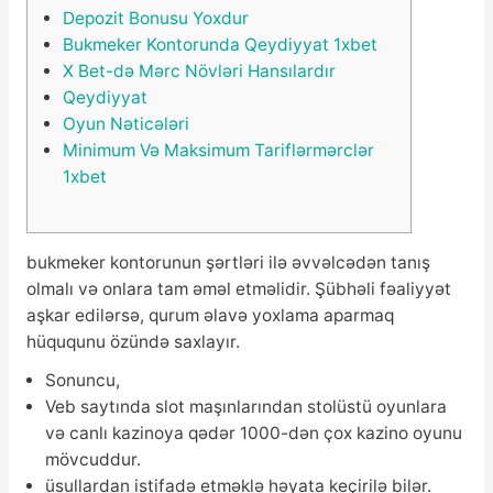
Depozit Bonusu Yoxdur
Bukmeker Kontorunda Qeydiyyat 1xbet
X Bet-də Mərc Növləri Hansılardır
Qeydiyyat
Oyun Nəticələri
Minimum Və Maksimum Tariflərmərclər
1xbet
bukmeker kontorunun şərtləri ilə əvvəlcədən tanış
olmalı və onlara tam əməl etməlidir. Şübhəli fəaliyyət
aşkar edilərsə, qurum əlavə yoxlama aparmaq
hüququnu özündə saxlayır.
Sonuncu,
Veb saytında slot maşınlarından stolüstü oyunlara
və canlı kazinoya qədər 1000-dən çox kazino oyunu
mövcuddur.
üsullardan istifadə etməklə həyata keçirilə bilər.