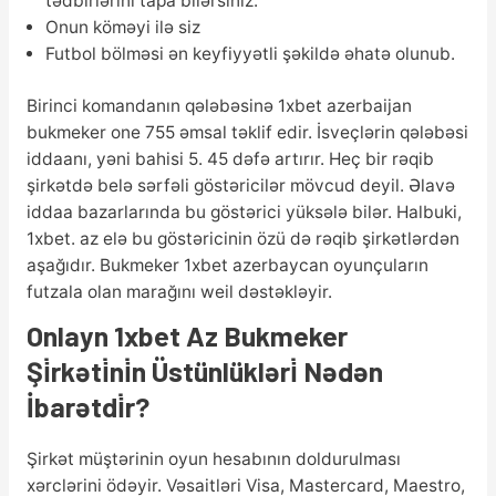
tədbirlərini tapa bilərsiniz.
Onun köməyi ilə siz
Futbol bölməsi ən keyfiyyətli şəkildə əhatə olunub.
Birinci komandanın qələbəsinə 1xbet azerbaijan
bukmeker one 755 əmsal təklif edir. İsveçlərin qələbəsi
iddaanı, yəni bahisi 5. 45 dəfə artırır. Heç bir rəqib
şirkətdə belə sərfəli göstəricilər mövcud deyil. Əlavə
iddaa bazarlarında bu göstərici yüksələ bilər. Halbuki,
1xbet. az elə bu göstəricinin özü də rəqib şirkətlərdən
aşağıdır. Bukmeker 1xbet azerbaycan oyunçuların
futzala olan marağını weil dəstəkləyir.
Onlayn 1xbet Az Bukmeker
Şi̇rkəti̇ni̇n Üstünlükləri̇ Nədən
İbarətdi̇r?
Şirkət müştərinin oyun hesabının doldurulması
xərclərini ödəyir. Vəsaitləri Visa, Mastercard, Maestro,