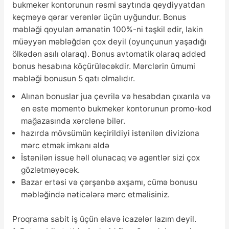
bukmeker kontorunun rəsmi saytında qeydiyyatdan
keçməyə qərar verənlər üçün uyğundur. Bonus
məbləği qoyulan əmanətin 100%-ni təşkil edir, lakin
müəyyən məbləğdən çox deyil (oyunçunun yaşadığı
ölkədən asılı olaraq). Bonus avtomatik olaraq added
bonus hesabına köçürüləcəkdir. Mərclərin ümumi
məbləği bonusun 5 qatı olmalıdır.
Alınan bonuslar jua çevrilə və hesabdan çıxarıla və
en este momento bukmeker kontorunun promo-kod
mağazasında xərclənə bilər.
hazırda mövsümün keçirildiyi istənilən diviziona
mərc etmək imkanı əldə
İstənilən issue həll olunacaq və agentlər sizi çox
gözlətməyəcək.
Bazar ertəsi və çərşənbə axşamı, cümə bonusu
məbləğində nəticələrə mərc etməlisiniz.
Proqrama sabit iş üçün əlavə icazələr lazım deyil.