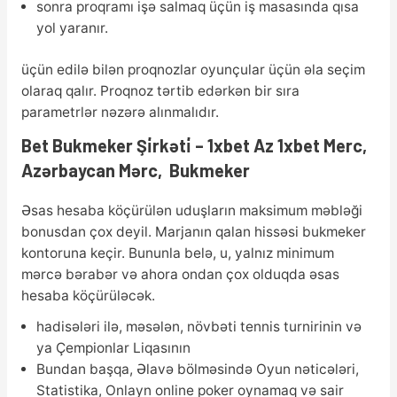
sonra proqramı işə salmaq üçün iş masasında qısa
yol yaranır.
üçün edilə bilən proqnozlar oyunçular üçün əla seçim
olaraq qalır. Proqnoz tərtib edərkən bir sıra
parametrlər nəzərə alınmalıdır.
Bet Bukmeker Şi̇rkəti̇ – 1xbet Az 1xbet Merc,
Azərbaycan Mərc, Bukmeker
Əsas hesaba köçürülən uduşların maksimum məbləği
bonusdan çox deyil. Marjanın qalan hissəsi bukmeker
kontoruna keçir. Bununla belə, u, yalnız minimum
mərcə bərabər və ahora ondan çox olduqda əsas
hesaba köçürüləcək.
hadisələri ilə, məsələn, növbəti tennis turnirinin və
ya Çempionlar Liqasının
Bundan başqa, Əlavə bölməsində Oyun nəticələri,
Statistika, Onlayn online poker oynamaq və sair