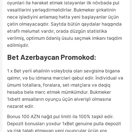
oyunlari ilə hərəkət etmək istəyənlər ilk növbədə pul
vəsaitlərini yerləşdirməlidirlər. Bukmeker şirkətinin
necə işlədiyini anlamaq hətta yeni başlayanlar üçün
çətin olmayacaqdır. Saytda bütün qaydalar haqqında
ətraflı məlumat vardır, orada düzgün statistika
verilmiş, optimum ödəniş üsulu seçmək imkanı təqdim
edilmişdir.
Bet Azerbaycan Promokod:
1 x Bet yerli əhalinin voleybola olan sevgisinə biganə
qalmır, və bu idmana mərcləri qəbul edir. İndividual və
ümumi totallara, foralara, set-matçlara və dəqiq
hesaba belə mərc etmək mümkümdur. Bukmeker
1xbett əmsalların oyunçu üçün əlverişli olmasına
nəzarət edir.
Bonus 100 AZN nağd pul limiti ilə 100% təşkil edir.
Depozit bonusları yoxdur 1xBet genuine pulla depozit
və risk tələb etməyən yeni oyunçular üçün xoş