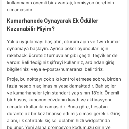
kullanmanın önemli bir avantajı, komisyon ücretinin
olmamasıdır.
Kumarhanede Oynayarak Ek Ödüller
Kazanabilir Miyim?
Yüklü uygulamayı başlatın, oturum açın ve 1win kumar
oynamaya başlayın. Ayrıca poker oyuncuları için
rakeback, ücretsiz turnuvalar gibi çeşitli teşvikler de
vardır. Belirlediğiniz şifreyi kullanırız, ardından giriş
bilgilerinizi veya e-posta/numaranızı belirtiriz.
Proje, bu noktayı çok sıkı kontrol etmese sobre, birden
fazla hesabın açılmasını yasaklamaktadır. Bahisçiler
ve kumarhaneler için standart yaş sınırı 18’dir. Önemli
bir husus, kuponun cüzdanın kaydı ve aktivasyonu
olmadan kullanılamamasıdır. Buna göre, hesabın
durante az bir kez finanse edilmiş olması gerekir. Giriş
alanı, ilk satırdaki kişisel dolabın hızlı widget’ında
bulunur. Yeni alana promosyon kodumuzu girin ve