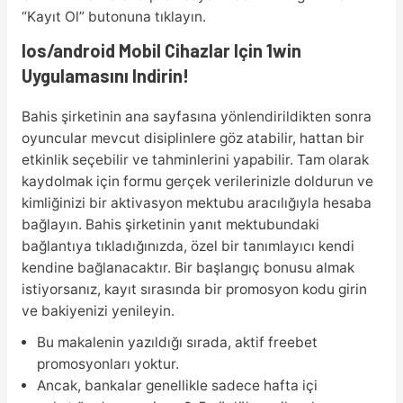
“Kayıt Ol” butonuna tıklayın.
Ios/android Mobil Cihazlar Için 1win
Uygulamasını Indirin!
Bahis şirketinin ana sayfasına yönlendirildikten sonra
oyuncular mevcut disiplinlere göz atabilir, hattan bir
etkinlik seçebilir ve tahminlerini yapabilir. Tam olarak
kaydolmak için formu gerçek verilerinizle doldurun ve
kimliğinizi bir aktivasyon mektubu aracılığıyla hesaba
bağlayın. Bahis şirketinin yanıt mektubundaki
bağlantıya tıkladığınızda, özel bir tanımlayıcı kendi
kendine bağlanacaktır. Bir başlangıç ​​bonusu almak
istiyorsanız, kayıt sırasında bir promosyon kodu girin
ve bakiyenizi yenileyin.
Bu makalenin yazıldığı sırada, aktif freebet
promosyonları yoktur.
Ancak, bankalar genellikle sadece hafta içi