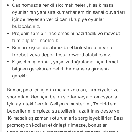
Casinomuzda renkli slot makineleri, klasik masa
oyunlarının yanı sıra kumarhanemizin sanal duvarları
içinde heyecan verici canlı krupiye oyunları
bulacaksınız.
Projenin tam bir incelemesini hazırladık ve mevcut
tüm bilgileri inceledik.
Bunları kişisel dolabınızda etkinleştirebilir ve bir
freebet veya depozitosuz reward alabilirsiniz.
Kişisel bilgilerinizi, yaşınızı doğrulamak için temel
bilgileri gerektiren belirli bir maneira girmeniz
gerekir.
Bunlar, pola içi liglerin mekanizmaları, ikramiyeler ve
spor etkinlikleri için belirli slotlar veya promosyonlar
için ayrı tekliflerdir. Gelişmiş müşteriler, Tx Hold’em
becerilerini empieza stratejilerini azaltılmış deste ve
16 masalı eş zamanlı oturumlarla sergileyebilirler. Bazı
promosyon kodları etkinleştirilmezse, bonuslar