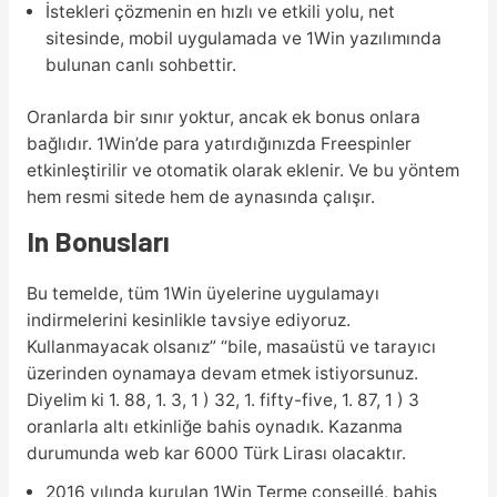
İstekleri çözmenin en hızlı ve etkili yolu, net
sitesinde, mobil uygulamada ve 1Win yazılımında
bulunan canlı sohbettir.
Oranlarda bir sınır yoktur, ancak ek bonus onlara
bağlıdır. 1Win’de para yatırdığınızda Freespinler
etkinleştirilir ve otomatik olarak eklenir. Ve bu yöntem
hem resmi sitede hem de aynasında çalışır.
In Bonusları
Bu temelde, tüm 1Win üyelerine uygulamayı
indirmelerini kesinlikle tavsiye ediyoruz.
Kullanmayacak olsanız” “bile, masaüstü ve tarayıcı
üzerinden oynamaya devam etmek istiyorsunuz.
Diyelim ki 1. 88, 1. 3, 1 ) 32, 1. fifty-five, 1. 87, 1 ) 3
oranlarla altı etkinliğe bahis oynadık. Kazanma
durumunda web kar 6000 Türk Lirası olacaktır.
2016 yılında kurulan 1Win Terme conseillé, bahis