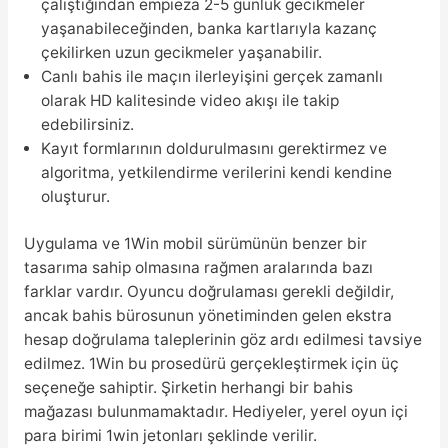
çalıştığından empieza 2-5 günlük gecikmeler
yaşanabileceğinden, banka kartlarıyla kazanç
çekilirken uzun gecikmeler yaşanabilir.
Canlı bahis ile maçın ilerleyişini gerçek zamanlı
olarak HD kalitesinde video akışı ile takip
edebilirsiniz.
Kayıt formlarının doldurulmasını gerektirmez ve
algoritma, yetkilendirme verilerini kendi kendine
oluşturur.
Uygulama ve 1Win mobil sürümünün benzer bir
tasarıma sahip olmasına rağmen aralarında bazı
farklar vardır. Oyuncu doğrulaması gerekli değildir,
ancak bahis bürosunun yönetiminden gelen ekstra
hesap doğrulama taleplerinin göz ardı edilmesi tavsiye
edilmez. 1Win bu prosedürü gerçekleştirmek için üç
seçeneğe sahiptir. Şirketin herhangi bir bahis
mağazası bulunmamaktadır. Hediyeler, yerel oyun içi
para birimi 1win jetonları şeklinde verilir.