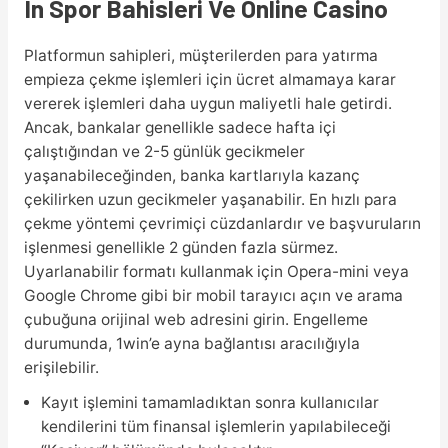
In Spor Bahisleri Ve Online Casino
Platformun sahipleri, müşterilerden para yatırma
empieza çekme işlemleri için ücret almamaya karar
vererek işlemleri daha uygun maliyetli hale getirdi.
Ancak, bankalar genellikle sadece hafta içi
çalıştığından ve 2-5 günlük gecikmeler
yaşanabileceğinden, banka kartlarıyla kazanç
çekilirken uzun gecikmeler yaşanabilir. En hızlı para
çekme yöntemi çevrimiçi cüzdanlardır ve başvuruların
işlenmesi genellikle 2 günden fazla sürmez.
Uyarlanabilir formatı kullanmak için Opera-mini veya
Google Chrome gibi bir mobil tarayıcı açın ve arama
çubuğuna orijinal web adresini girin. Engelleme
durumunda, 1win’e ayna bağlantısı aracılığıyla
erişilebilir.
Kayıt işlemini tamamladıktan sonra kullanıcılar
kendilerini tüm finansal işlemlerin yapılabileceği