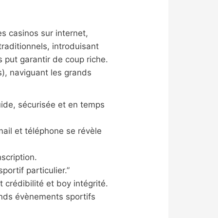
s casinos sur internet,
raditionnels, introduisant
 put garantir de coup riche.
s), naviguant les grands
quide, sécurisée et en temps
mail et téléphone se révèle
scription.
ortif particulier.”
édibilité et boy intégrité.
ands évènements sportifs