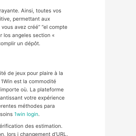
trayante. Ainsi, toutes vos
tive, permettant aux
al vous avez créé” “el compte
 los angeles section «
complir un dépôt.
té de jeux pour plaire à la
le 1Win est la commodité
n’importe où. La plateforme
rantissant votre expérience
fférentes méthodes para
besoins
1win login
.
rification des estimation.
ion, lors i changement d’URL.