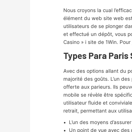
Nous croyons la cual l’efficac
élément du web site web est
utilisateurs de se plonger da
et effectué un dépôt, vous p
Casino » i site de 1Win. Pou
Types Para Paris S
Avec des options allant du po
majorité des goûts. L’un des 
offerte aux parieurs. Ils pe
mobile se révèle être spécifi
utilisateur fluide et convivi
retrait, permettant aux utili
L’un des moyens d’assurer 
Un point de vue avec des mi