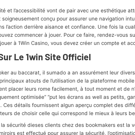
ité et l’accessibilité vont de pair avec une esthétique at
 soigneusement conçu pour assurer une navigation intui
ns l’action derrière aisance et confiance. Une fois la cu
ouvez commencer à jouer. Pour ce faire, rendez-vous sur
r jouer à 1Win Casino, vous devez créer un compte et ac
ur Le 1win Site Officiel
ker au baccarat, il sumado a an assurément leur diversi
principaux atouts de l’utilisation de la plateforme mobi
uvent placer leurs rome facilement, à tout moment et de 
quement optimisée” “put les écrans as well as petits, ga
ale. Ces détails fournissent algun aperçu complet des di
sateurs de choisir celle qui correspond le mieux à leurs 
la sécurité dieses clients chez des bookmakers est la vé
roirs est effectué pour assurer la sécurité, l’optimisat