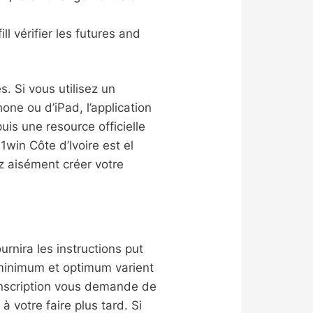
ll vérifier les futures and
. Si vous utilisez un
hone ou d’iPad, l’application
uis une resource officielle
 1win Côte d’Ivoire est el
ez aisément créer votre
rnira les instructions put
 minimum et optimum varient
inscription vous demande de
 votre faire plus tard. Si