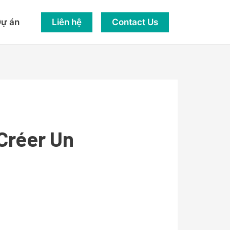
Liên hệ
Contact Us
ự án
 Créer Un