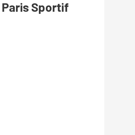
 Paris Sportif