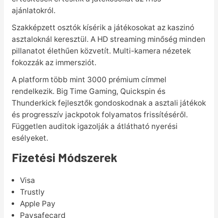
ajánlatokról.
Szakképzett osztók kísérik a játékosokat az kaszinó
asztaloknál keresztül. A HD streaming minőség minden
pillanatot élethűen közvetít. Multi-kamera nézetek
fokozzák az immersziót.
A platform több mint 3000 prémium címmel
rendelkezik. Big Time Gaming, Quickspin és
Thunderkick fejlesztők gondoskodnak a asztali játékok
és progresszív jackpotok folyamatos frissítéséről.
Független auditok igazolják a átlátható nyerési
esélyeket.
Fizetési Módszerek
Visa
Trustly
Apple Pay
Paysafecard