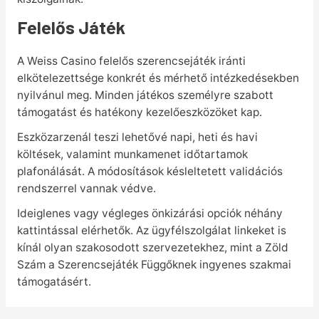
Felelős Játék
A Weiss Casino felelős szerencsejáték iránti
elkötelezettsége konkrét és mérhető intézkedésekben
nyilvánul meg. Minden játékos személyre szabott
támogatást és hatékony kezelőeszközöket kap.
Eszközarzenál teszi lehetővé napi, heti és havi
költések, valamint munkamenet időtartamok
plafonálását. A módosítások késleltetett validációs
rendszerrel vannak védve.
Ideiglenes vagy végleges önkizárási opciók néhány
kattintással elérhetők. Az ügyfélszolgálat linkeket is
kínál olyan szakosodott szervezetekhez, mint a Zöld
Szám a Szerencsejáték Függőknek ingyenes szakmai
támogatásért.