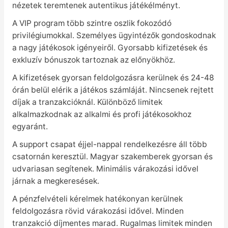
nézetek teremtenek autentikus játékélményt.
A VIP program több szintre oszlik fokozódó
privilégiumokkal. Személyes ügyintézők gondoskodnak
a nagy játékosok igényeiről. Gyorsabb kifizetések és
exkluzív bónuszok tartoznak az előnyökhöz.
A kifizetések gyorsan feldolgozásra kerülnek és 24-48
órán belül elérik a játékos számláját. Nincsenek rejtett
díjak a tranzakcióknál. Különböző limitek
alkalmazkodnak az alkalmi és profi játékosokhoz
egyaránt.
A support csapat éjjel-nappal rendelkezésre áll több
csatornán keresztül. Magyar szakemberek gyorsan és
udvariasan segítenek. Minimális várakozási idővel
járnak a megkeresések.
A pénzfelvételi kérelmek hatékonyan kerülnek
feldolgozásra rövid várakozási idővel. Minden
tranzakció díjmentes marad. Rugalmas limitek minden