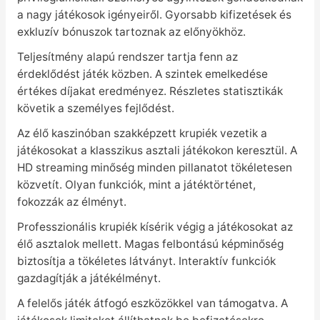
a nagy játékosok igényeiről. Gyorsabb kifizetések és
exkluzív bónuszok tartoznak az előnyökhöz.
Teljesítmény alapú rendszer tartja fenn az
érdeklődést játék közben. A szintek emelkedése
értékes díjakat eredményez. Részletes statisztikák
követik a személyes fejlődést.
Az élő kaszinóban szakképzett krupiék vezetik a
játékosokat a klasszikus asztali játékokon keresztül. A
HD streaming minőség minden pillanatot tökéletesen
közvetít. Olyan funkciók, mint a játéktörténet,
fokozzák az élményt.
Professzionális krupiék kísérik végig a játékosokat az
élő asztalok mellett. Magas felbontású képminőség
biztosítja a tökéletes látványt. Interaktív funkciók
gazdagítják a játékélményt.
A felelős játék átfogó eszközökkel van támogatva. A