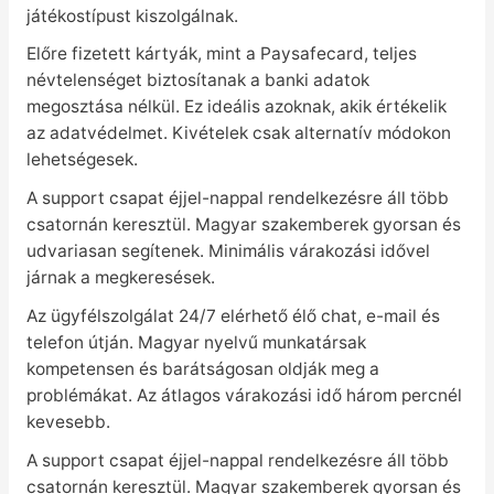
játékostípust kiszolgálnak.
Előre fizetett kártyák, mint a Paysafecard, teljes
névtelenséget biztosítanak a banki adatok
megosztása nélkül. Ez ideális azoknak, akik értékelik
az adatvédelmet. Kivételek csak alternatív módokon
lehetségesek.
A support csapat éjjel-nappal rendelkezésre áll több
csatornán keresztül. Magyar szakemberek gyorsan és
udvariasan segítenek. Minimális várakozási idővel
járnak a megkeresések.
Az ügyfélszolgálat 24/7 elérhető élő chat, e-mail és
telefon útján. Magyar nyelvű munkatársak
kompetensen és barátságosan oldják meg a
problémákat. Az átlagos várakozási idő három percnél
kevesebb.
A support csapat éjjel-nappal rendelkezésre áll több
csatornán keresztül. Magyar szakemberek gyorsan és