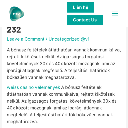
Liên hệ
Main
Weiss Casino: Gaming Élmény
Contact Us
Men
232
Leave a Comment
/
Uncategorized @vi
A bónusz feltételek átláthatóan vannak kommunikálva,
rejtett kikötések nélkül. Az igazságos forgatási
követelmények 30x és 40x között mozognak, ami az
iparági átlagnak megfelelő. A teljesítési határidők
bőkezűen vannak meghatározva.
weiss casino vélemények
A bónusz feltételek
átláthatóan vannak kommunikálva, rejtett kikötések
nélkül. Az igazságos forgatási követelmények 30x és
40x között mozognak, ami az iparági átlagnak
megfelelő. A teljesítési határidők bőkezűen vannak
meghatározva.