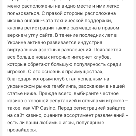
меню расположены на видно месте и ими легко
пользоваться. С правой стороны расположена
иконка онлайн-чата технической поддержки,
кнопка регистрации также размещена в правом
верхнем углу сайта. В течение последних лет в
Украине активно развивается индустрия
виртуальных азартных развлечений. Появляется
все больше новых игорных интернет клубов,
которые обретают большую популярность среди
игроков. О его основных преимуществах,
благодаря которым клуб стал успешным на
украинском рынке гемблинга, расскажем в нашей
статье ниже. Прежде всего, выбирайте честное
казино с хорошей репутацией и отзывами игроков –
такое, как VIP Casino. Перед регистрацией зайдите
на сайт казино, оцените ассортимент развлечений –
есть ли ваши любимые игры, популярные
провайдеры.