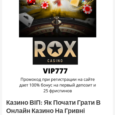
Казино ВІП: Як Почати Грати В
Онлайн Казино На Гривні