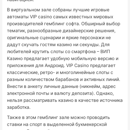
В виртуальном зале собраны лучшие игровые
автоматы VIP casino самых известных мировых
производителей гемблинг софта. Обширный выбор
тематик, разнообразные дизайнерские решения,
оригинальные сценарии и яркие персонажи не
дадут скучать гостям казино ни секунды. Для
любителей крутить слоты со смартфона – ВИП
Казино предлагает удобную мобильную версию и
приложения для Андроид. VIP Casino предлагает
классические, ретро- и многолинейные слоты с
разным количеством барабанов и активных линий.
Внести в анкету личные данные (никнейм, адрес
электронной почты и валюту депозита). Однако,
нельзя рассматривать казино в качестве источника
заработка.
Также в этом гемблинг зале можно проводить
ставки на спорт в выделенной букмекерской