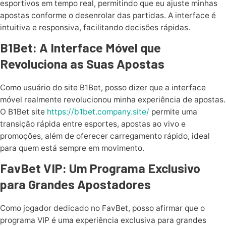
esportivos em tempo real, permitindo que eu ajuste minhas
apostas conforme o desenrolar das partidas. A interface é
intuitiva e responsiva, facilitando decisões rápidas.
B1Bet: A Interface Móvel que
Revoluciona as Suas Apostas
Como usuário do site B1Bet, posso dizer que a interface
móvel realmente revolucionou minha experiência de apostas.
O B1Bet site
https://b1bet.company.site/
permite uma
transição rápida entre esportes, apostas ao vivo e
promoções, além de oferecer carregamento rápido, ideal
para quem está sempre em movimento.
FavBet VIP: Um Programa Exclusivo
para Grandes Apostadores
Como jogador dedicado no FavBet, posso afirmar que o
programa VIP é uma experiência exclusiva para grandes