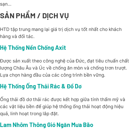
sạn…
SẢN PHẨM / DỊCH VỤ
HTD tập trung mang lại giá trị dịch vụ tốt nhất cho khách
hàng và đối tác.
Hệ Thống Nền Chống Axit
Được sản xuất theo công nghệ của Đức, đạt tiêu chuẩn chất
lượng Châu Âu và Úc về chống ăn mòn và chống trơn trượt.
Lựa chọn hàng đầu của các công trình bền vững.
Hệ Thống Ống Thải Rác & Đồ Dơ
Ống thải đồ dơ thải rác được kết hợp giữa tính thẩm mỹ và
các vật liệu bền để giúp hệ thống ống thải hoạt động hiệu
quả, linh hoạt trong lắp đặt.
Lam Nhôm Thông Gió Ngăn Mưa Bão