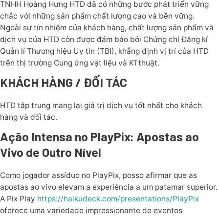
TNHH Hoàng Hưng HTD đã có những bước phát triển vững
chắc với những sản phẩm chất lượng cao và bền vững.
Ngoài sự tín nhiệm của khách hàng, chất lượng sản phẩm và
dịch vụ của HTD còn được đảm bảo bởi Chứng chỉ Đăng kí
Quản lí Thương hiệu Uy tín (TBI), khẳng định vị trí của HTD
trên thị trường Cung ứng vật liệu và Kĩ thuật.
KHÁCH HÀNG / ĐỐI TÁC
HTD tập trung mang lại giá trị dịch vụ tốt nhất cho khách
hàng và đối tác.
Ação Intensa no PlayPix: Apostas ao
Vivo de Outro Nível
Como jogador assíduo no PlayPix, posso afirmar que as
apostas ao vivo elevam a experiência a um patamar superior.
A Pix Play
https://haikudeck.com/presentations/PlayPix
oferece uma variedade impressionante de eventos