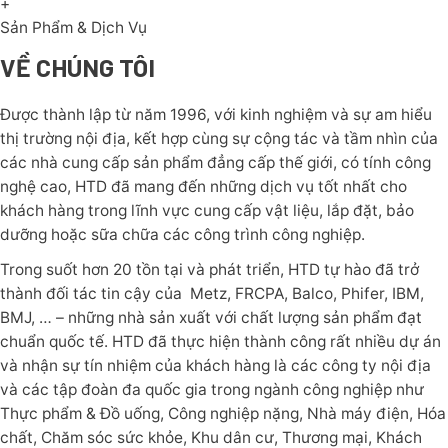
+
Sản Phẩm & Dịch Vụ
VỀ CHÚNG TÔI
Được thành lập từ năm 1996, với kinh nghiệm và sự am hiểu
thị trường nội địa, kết hợp cùng sự cộng tác và tầm nhìn của
các nhà cung cấp sản phẩm đẳng cấp thế giới, có tính công
nghệ cao, HTD đã mang đến những dịch vụ tốt nhất cho
khách hàng trong lĩnh vực cung cấp vật liệu, lắp đặt, bảo
dưỡng hoặc sữa chữa các công trình công nghiệp.
Trong suốt hơn 20 tồn tại và phát triển, HTD tự hào đã trở
thành đối tác tin cậy của Metz, FRCPA, Balco, Phifer, IBM,
BMJ, … – những nhà sản xuất với chất lượng sản phẩm đạt
chuẩn quốc tế. HTD đã thực hiện thành công rất nhiều dự án
và nhận sự tín nhiệm của khách hàng là các công ty nội địa
và các tập đoàn đa quốc gia trong ngành công nghiệp như
Thực phẩm & Đồ uống, Công nghiệp nặng, Nhà máy điện, Hóa
chất, Chăm sóc sức khỏe, Khu dân cư, Thương mại, Khách