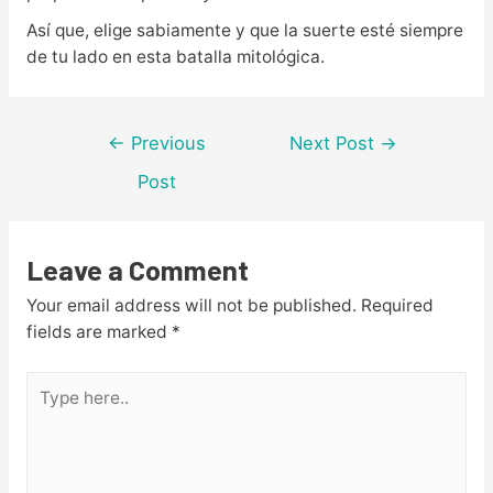
Así que, elige sabiamente y que la suerte esté siempre
de tu lado en esta batalla mitológica.
Post
←
Previous
Next Post
→
navigation
Post
Leave a Comment
Your email address will not be published.
Required
fields are marked
*
Type
here..