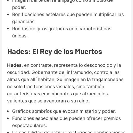
Imagen fuerte del relámpago como símbolo de
poder.
Bonificaciones estelares que pueden multiplicar las
ganancias.
Rondas de giros gratuitos con características
únicas.
Hades: El Rey de los Muertos
Hades
, en contraste, representa lo desconocido y la
oscuridad. Gobernante del inframundo, controla las
almas que allí habitan. Su imagen en la tragamonedas
no solo trae tensiones visuales, sino también
características emocionantes que atraen a los
valientes que se aventuran a su reino.
Gráficos sombríos que evocan misterio y poder.
Funciones especiales que pueden ofrecer premios
espectaculares.
La posibilidad de activar misteriosas bonificaciones