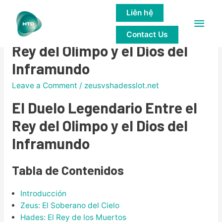
Liên hệ
Main
El Duelo Legendario Entre el
Contact Us
Men
Rey del Olimpo y el Dios del
Inframundo
Leave a Comment
/
zeusvshadesslot.net
El Duelo Legendario Entre el
Rey del Olimpo y el Dios del
Inframundo
Tabla de Contenidos
Introducción
Zeus: El Soberano del Cielo
Hades: El Rey de los Muertos