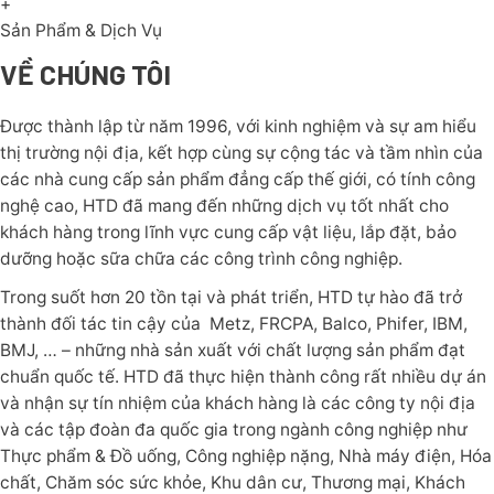
+
Sản Phẩm & Dịch Vụ
VỀ CHÚNG TÔI
Được thành lập từ năm 1996, với kinh nghiệm và sự am hiểu
thị trường nội địa, kết hợp cùng sự cộng tác và tầm nhìn của
các nhà cung cấp sản phẩm đẳng cấp thế giới, có tính công
nghệ cao, HTD đã mang đến những dịch vụ tốt nhất cho
khách hàng trong lĩnh vực cung cấp vật liệu, lắp đặt, bảo
dưỡng hoặc sữa chữa các công trình công nghiệp.
Trong suốt hơn 20 tồn tại và phát triển, HTD tự hào đã trở
thành đối tác tin cậy của Metz, FRCPA, Balco, Phifer, IBM,
BMJ, … – những nhà sản xuất với chất lượng sản phẩm đạt
chuẩn quốc tế. HTD đã thực hiện thành công rất nhiều dự án
và nhận sự tín nhiệm của khách hàng là các công ty nội địa
và các tập đoàn đa quốc gia trong ngành công nghiệp như
Thực phẩm & Đồ uống, Công nghiệp nặng, Nhà máy điện, Hóa
chất, Chăm sóc sức khỏe, Khu dân cư, Thương mại, Khách