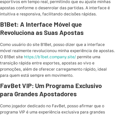
esportivos em tempo real, permitindo que eu ajuste minhas
apostas conforme o desenrolar das partidas. A interface é
intuitiva e responsiva, facilitando decisões rápidas.
B1Bet: A Interface Móvel que
Revoluciona as Suas Apostas
Como usuário do site B1Bet, posso dizer que a interface
móvel realmente revolucionou minha experiência de apostas.
O B1Bet site
https://b1bet.company.site/
permite uma
transição rápida entre esportes, apostas ao vivo e
promoções, além de oferecer carregamento rápido, ideal
para quem está sempre em movimento.
FavBet VIP: Um Programa Exclusivo
para Grandes Apostadores
Como jogador dedicado no FavBet, posso afirmar que o
programa VIP é uma experiência exclusiva para grandes