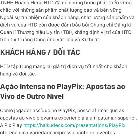
TNHH Hoàng Hưng HTD đã có những bước phát triển vững
chắc với những sản phẩm chất lượng cao và bền vững.
Ngoài sự tín nhiệm của khách hàng, chất lượng sản phẩm và
dịch vụ của HTD còn được đảm bảo bởi Chứng chỉ Đăng kí
Quản lí Thương hiệu Uy tín (TBI), khẳng định vị trí của HTD
trên thị trường Cung ứng vật liệu và Kĩ thuật.
KHÁCH HÀNG / ĐỐI TÁC
HTD tập trung mang lại giá trị dịch vụ tốt nhất cho khách
hàng và đối tác.
Ação Intensa no PlayPix: Apostas ao
Vivo de Outro Nível
Como jogador assíduo no PlayPix, posso afirmar que as
apostas ao vivo elevam a experiência a um patamar superior.
A Pix Play
https://haikudeck.com/presentations/PlayPix
oferece uma variedade impressionante de eventos