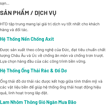
sạn…
SẢN PHẨM / DỊCH VỤ
HTD tập trung mang lại giá trị dịch vụ tốt nhất cho khách
hàng và đối tác.
Hệ Thống Nền Chống Axit
Được sản xuất theo công nghệ của Đức, đạt tiêu chuẩn chất
lượng Châu Âu và Úc về chống ăn mòn và chống trơn trượt.
Lựa chọn hàng đầu của các công trình bền vững.
Hệ Thống Ống Thải Rác & Đồ Dơ
Ống thải đồ dơ thải rác được kết hợp giữa tính thẩm mỹ và
các vật liệu bền để giúp hệ thống ống thải hoạt động hiệu
quả, linh hoạt trong lắp đặt.
Lam Nhôm Thông Gió Ngăn Mưa Bão