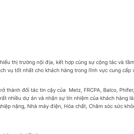
hiểu thị trường nội địa, kết hợp cùng sự cộng tác và t
ch vụ tốt nhất cho khách hàng trong lĩnh vực cung cấp 
trở thành đối tác tin cậy của Metz, FRCPA, Balco, Phife
ất nhiều dự án và nhận sự tín nhiệm của khách hàng là 
hiệp nặng, Nhà máy điện, Hóa chất, Chăm sóc sức khỏ