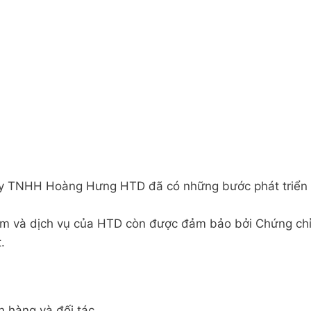
 ty TNHH Hoàng Hưng HTD đã có những bước phát triển
m và dịch vụ của HTD còn được đảm bảo bởi Chứng chỉ Đ
.
h hàng và đối tác.