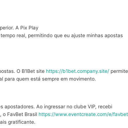
erior. A Pix Play
tempo real, permitindo que eu ajuste minhas apostas
postas. O B1Bet site
https://b1bet.company.site/
permite
deal para quem está sempre em movimento.
 apostadores. Ao ingressar no clube VIP, recebi
, o FavBet Brasil
https://www.eventcreate.com/e/favbet
s gratificante.