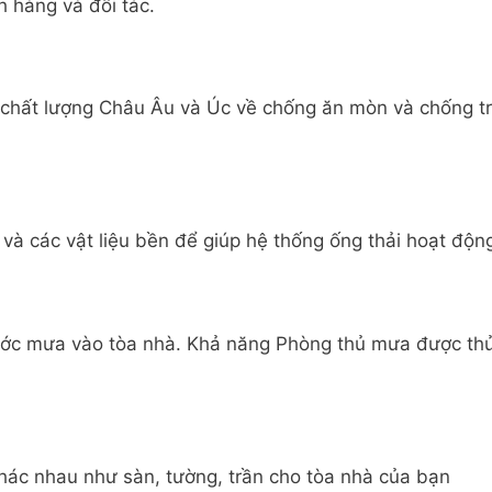
h hàng và đối tác.
 chất lượng Châu Âu và Úc về chống ăn mòn và chống tr
và các vật liệu bền để giúp hệ thống ống thải hoạt động 
ước mưa vào tòa nhà. Khả năng Phòng thủ mưa được th
 khác nhau như sàn, tường, trần cho tòa nhà của bạn