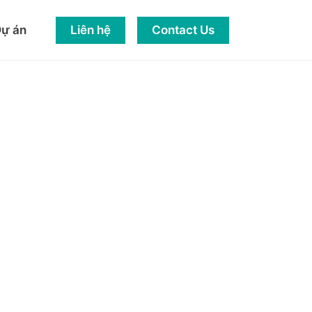
Liên hệ
Contact Us
ự án