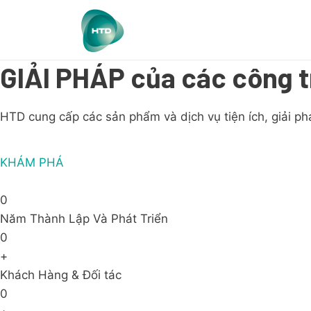
GIẢI PHÁP của các công t
HTD cung cấp các sản phẩm và dịch vụ tiện ích, giải ph
KHÁM PHÁ
0
Năm Thành Lập Và Phát Triển
0
+
Khách Hàng & Đối tác
0