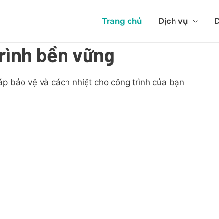
Trang chủ
Dịch vụ
D
rình bền vững
áp bảo vệ và cách nhiệt cho công trình của bạn