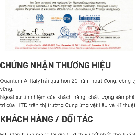
CHỨNG NHẬN THƯƠNG HIỆU
Quantum AI ItalyTrải qua hơn 20 năm hoạt động, công
vững.
Ngoài sự tín nhiệm của khách hàng, chất lượng sản phẩ
trí của HTD trên thị trường Cung ứng vật liệu và Kĩ thuật
KHÁCH HÀNG / ĐỐI TÁC
HTD tập trung mang lại giá trị dịch vụ tốt nhất cho khác