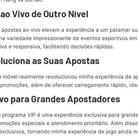
ao Vivo de Outro Nível
 apostas ao vivo elevam a experiência a um patamar sup
a variedade impressionante de eventos esportivos em 
iva e responsiva, facilitando decisões rápidas.
oluciona as Suas Apostas
ce móvel realmente revolucionou minha experiência de a
 e promoções, além de oferecer carregamento rápido, i
vo para Grandes Apostadores
programa VIP é uma experiência exclusiva para grandes
moções especiais e atendimento prioritário. Além disso
clusivos, tornando minha experiência de jogo ainda mai