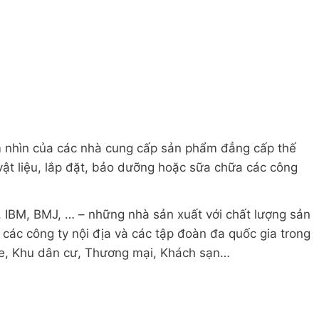
ầm nhìn của các nhà cung cấp sản phẩm đẳng cấp thế
vật liệu, lắp đặt, bảo dưỡng hoặc sữa chữa các công
r, IBM, BMJ, … – những nhà sản xuất với chất lượng sản
các công ty nội địa và các tập đoàn đa quốc gia trong
e, Khu dân cư, Thương mại, Khách sạn…