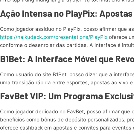
Ação Intensa no PlayPix: Apostas 
Como jogador assíduo no PlayPix, posso afirmar que as
https://haikudeck.com/presentations/PlayPix
oferece um
conforme o desenrolar das partidas. A interface é intuit
B1Bet: A Interface Móvel que Rev
Como usuário do site B1Bet, posso dizer que a interfa
uma transição rápida entre esportes, apostas ao vivo
FavBet VIP: Um Programa Exclusi
Como jogador dedicado no FavBet, posso afirmar que o 
benefícios como bônus de depósito personalizados, pro
oferece cashback em apostas e convites para eventos ex