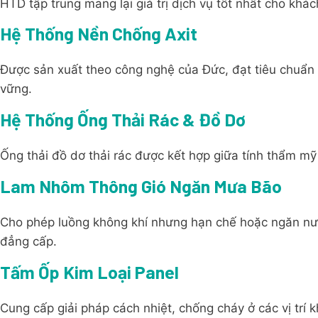
HTD tập trung mang lại giá trị dịch vụ tốt nhất cho khác
Hệ Thống Nền Chống Axit
Được sản xuất theo công nghệ của Đức, đạt tiêu chuẩn
vững.
Hệ Thống Ống Thải Rác & Đồ Dơ
Ống thải đồ dơ thải rác được kết hợp giữa tính thẩm mỹ 
Lam Nhôm Thông Gió Ngăn Mưa Bão
Cho phép luồng không khí nhưng hạn chế hoặc ngăn n
đẳng cấp.
Tấm Ốp Kim Loại Panel
Cung cấp giải pháp cách nhiệt, chống cháy ở các vị trí