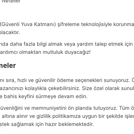
, Neteller
Güvenli Yuva Katmanı) şifreleme teknolojisiyle korunmak
lacaktır.
a daha fazla bilgi almak veya yardım talep etmek için 
e yardımcı olmaktan mutluluk duyacağız!
emeler
nı sıra, hızlı ve güvenilir ödeme seçenekleri sunuyoruz. Ö
kazancınızı kolaylıkla çekebilirsiniz. Size özel olarak s
 ve bahis keyfini sürmeye devam edin.
n güvenliğini ve memnuniyetini ön planda tutuyoruz. Tüm
ltına alınır ve gizlilik politikamıza uygun bir şekilde işle
estek sağlamak için hazır beklemektedir.