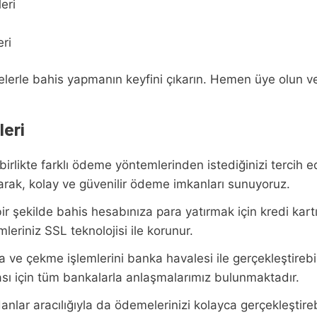
eri
ri
elerle bahis yapmanın keyfini çıkarın. Hemen üye olun ve 
leri
irlikte farklı ödeme yöntemlerinden istediğinizi tercih ed
rak, kolay ve güvenilir ödeme imkanları sunuyoruz.
ir şekilde bahis hesabınıza para yatırmak için kredi kartı
lemleriniz SSL teknolojisi ile korunur.
 ve çekme işlemlerini banka havalesi ile gerçekleştirebili
ası için tüm bankalarla anlaşmalarımız bulunmaktadır.
nlar aracılığıyla da ödemelerinizi kolayca gerçekleştirebili