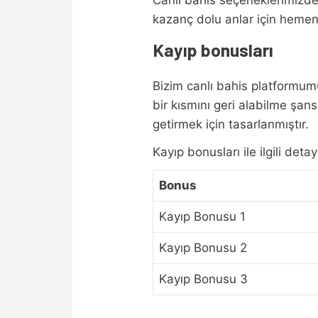
kazanç dolu anlar için hemen 
Kayıp bonusları
Bizim canlı bahis platformum
bir kısmını geri alabilme şans
getirmek için tasarlanmıştır.
Kayıp bonusları ile ilgili deta
Bonus
Kayıp Bonusu 1
Kayıp Bonusu 2
Kayıp Bonusu 3