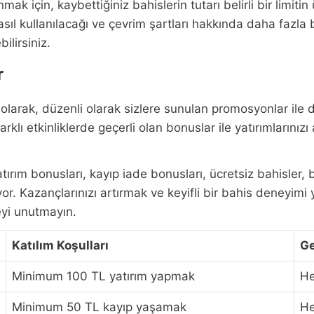
k için, kaybettiğiniz bahislerin tutarı belirli bir limitin 
asıl kullanılacağı ve çevrim şartları hakkında daha fazla b
ilirsiniz.
r
 olarak, düzenli olarak sizlere sunulan promosyonlar ile
arklı etkinliklerde geçerli olan bonuslar ile yatırımlarınız
rım bonusları, kayıp iade bonusları, ücretsiz bahisler
liyor. Kazançlarınızı artırmak ve keyifli bir bahis deneyim
eyi unutmayın.
Katılım Koşulları
Ge
Minimum 100 TL yatırım yapmak
He
Minimum 50 TL kayıp yaşamak
He