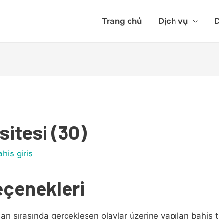
Trang chủ
Dịch vụ
D
sitesi (30)
his giris
eçenekleri
ları sırasında gerçekleşen olaylar üzerine yapılan bahis 