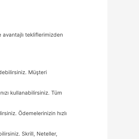
avantajlı tekliflerimizden
ebilirsiniz. Müşteri
nızı kullanabilirsiniz. Tüm
rsiniz. Ödemelerinizin hızlı
rsiniz. Skrill, Neteller,