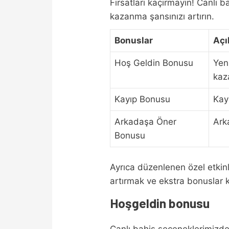
Fırsatları kaçırmayın! Canlı 
kazanma şansınızı artırın.
Bonuslar
Açı
Hoş Geldin Bonusu
Yen
kaz
Kayıp Bonusu
Kay
Arkadaşa Öner
Ark
Bonusu
Ayrıca düzenlenen özel etkinl
artırmak ve ekstra bonuslar
Hoşgeldin bonusu
Canlı bahis seçeneklerimizde