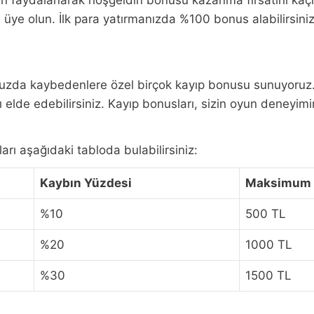
üye olun. İlk para yatırmanızda %100 bonus alabilirsiniz
uzda kaybedenlere özel birçok kayıp bonusu sunuyoruz. K
ı elde edebilirsiniz. Kayıp bonusları, sizin oyun deneyimin
yları aşağıdaki tabloda bulabilirsiniz:
Kaybın Yüzdesi
Maksimum 
%10
500 TL
%20
1000 TL
%30
1500 TL