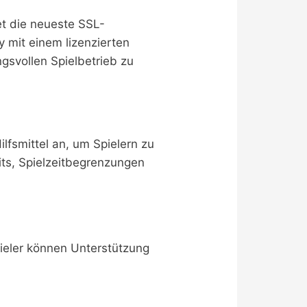
et die neueste SSL-
 mit einem lizenzierten
gsvollen Spielbetrieb zu
lfsmittel an, um Spielern zu
mits, Spielzeitbegrenzungen
pieler können Unterstützung