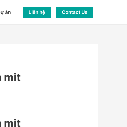
Liên hệ
Contact Us
ự án
 mit
 mit