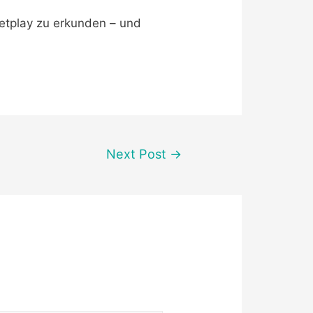
etplay zu erkunden – und
Next Post
→