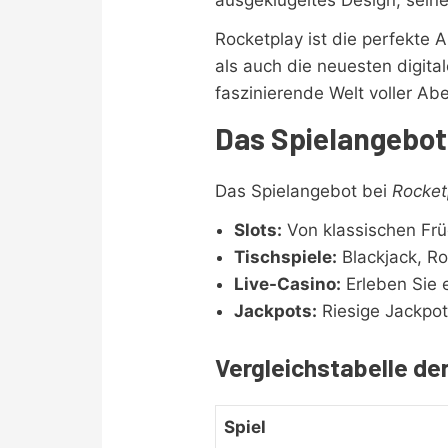
ausgeklügeltes Design, sein
Rocketplay ist die perfekte 
als auch die neuesten digital
faszinierende Welt voller A
Das Spielangebot
Das Spielangebot bei
Rocket
Slots:
Von klassischen Frü
Tischspiele:
Blackjack, Ro
Live-Casino:
Erleben Sie e
Jackpots:
Riesige Jackpot
Vergleichstabelle de
Spiel