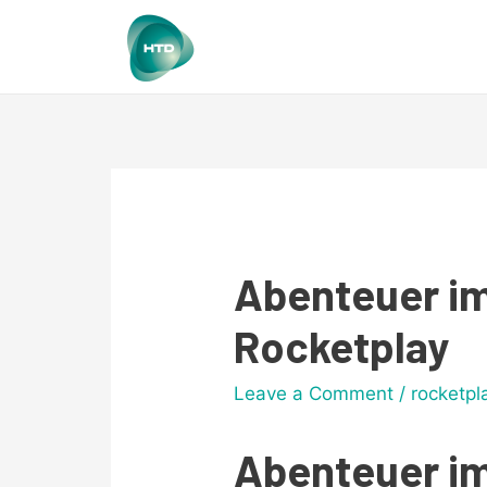
Abenteuer im
Rocketplay
Leave a Comment
/
rocketpl
Abenteuer im