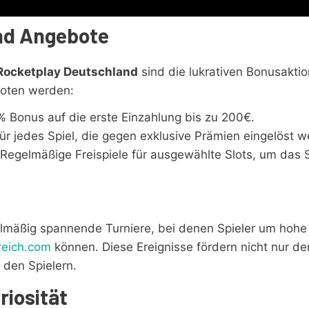
nd Angebote
Rocketplay Deutschland
sind die lukrativen Bonusakti
boten werden:
 Bonus auf die erste Einzahlung bis zu 200€.
ür jedes Spiel, die gegen exklusive Prämien eingelöst 
Regelmäßige Freispiele für ausgewählte Slots, um das S
elmäßig spannende Turniere, bei denen Spieler um hoh
reich.com
können. Diese Ereignisse fördern nicht nur d
 den Spielern.
riosität