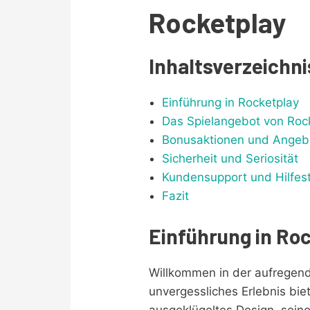
Rocketplay
Inhaltsverzeichni
Einführung in Rocketplay
Das Spielangebot von Roc
Bonusaktionen und Angeb
Sicherheit und Seriosität
Kundensupport und Hilfes
Fazit
Einführung in Ro
Willkommen in der aufregen
unvergessliches Erlebnis bie