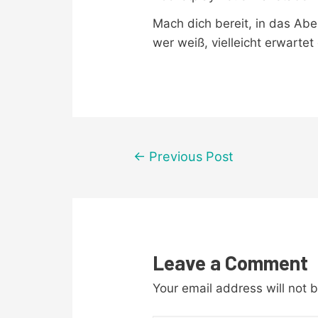
Mach dich bereit, in das Ab
wer weiß, vielleicht erwarte
Post
←
Previous Post
navigation
Leave a Comment
Your email address will not 