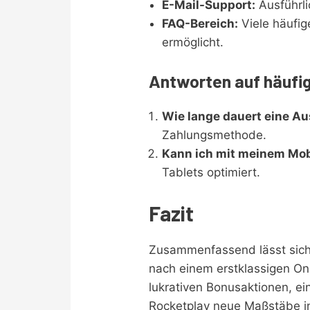
E-Mail-Support:
Ausführli
FAQ-Bereich:
Viele häufig
ermöglicht.
Antworten auf häufi
Wie lange dauert eine A
Zahlungsmethode.
Kann ich mit meinem Mob
Tablets optimiert.
Fazit
Zusammenfassend lässt sic
nach einem erstklassigen On
lukrativen Bonusaktionen, e
Rocketplay neue Maßstäbe in