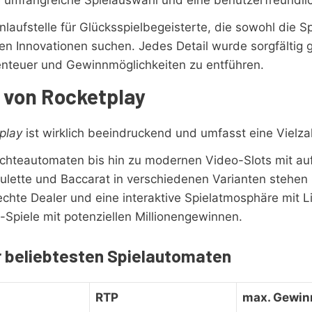
e umfangreiche Spielauswahl und eine benutzerfreundlic
Anlaufstelle für Glücksspielbegeisterte, die sowohl die 
en Innovationen suchen. Jedes Detail wurde sorgfältig g
benteuer und Gewinnmöglichkeiten zu entführen.
 von Rocketplay
play
ist wirklich beeindruckend und umfasst eine Vielza
chteautomaten bis hin zu modernen Video-Slots mit a
ulette und Baccarat in verschiedenen Varianten stehen 
chte Dealer und eine interaktive Spielatmosphäre mit L
-Spiele mit potenziellen Millionengewinnen.
r beliebtesten Spielautomaten
RTP
max. Gewin