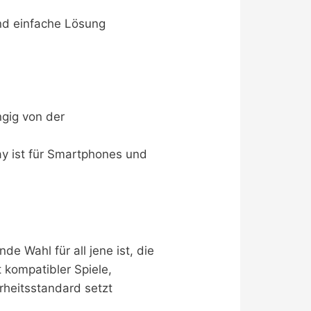
nd einfache Lösung
gig von der
ay ist für Smartphones und
de Wahl für all jene ist, die
 kompatibler Spiele,
rheitsstandard setzt