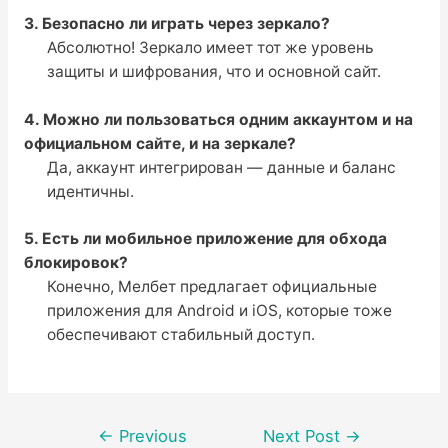
3. Безопасно ли играть через зеркало?
Абсолютно! Зеркало имеет тот же уровень
защиты и шифрования, что и основной сайт.
4. Можно ли пользоваться одним аккаунтом и на
официальном сайте, и на зеркале?
Да, аккаунт интегрирован — данные и баланс
идентичны.
5. Есть ли мобильное приложение для обхода
блокировок?
Конечно, Мелбет предлагает официальные
приложения для Android и iOS, которые тоже
обеспечивают стабильный доступ.
Post
←
Previous
Next Post
→