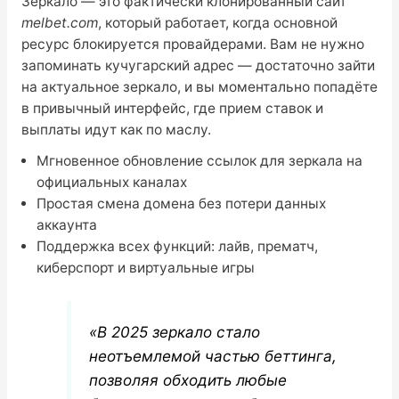
Зеркало — это фактически клонированный сайт
melbet.com
, который работает, когда основной
ресурс блокируется провайдерами. Вам не нужно
запоминать кучугарский адрес — достаточно зайти
на актуальное зеркало, и вы моментально попадёте
в привычный интерфейс, где прием ставок и
выплаты идут как по маслу.
Мгновенное обновление ссылок для зеркала на
официальных каналах
Простая смена домена без потери данных
аккаунта
Поддержка всех функций: лайв, прематч,
киберспорт и виртуальные игры
«В 2025 зеркало стало
неотъемлемой частью беттинга,
позволяя обходить любые