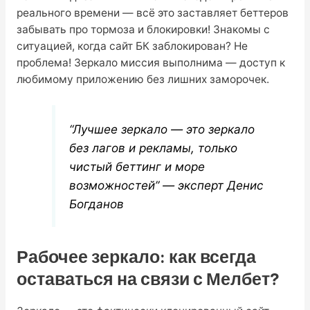
реального времени — всё это заставляет беттеров
забывать про тормоза и блокировки! Знакомы с
ситуацией, когда сайт БК заблокирован? Не
проблема! Зеркало миссия выполнима — доступ к
любимому приложению без лишних заморочек.
“Лучшее зеркало — это зеркало
без лагов и рекламы, только
чистый беттинг и море
возможностей” — эксперт Денис
Богданов
Рабочее зеркало: как всегда
оставаться на связи с Мелбет?