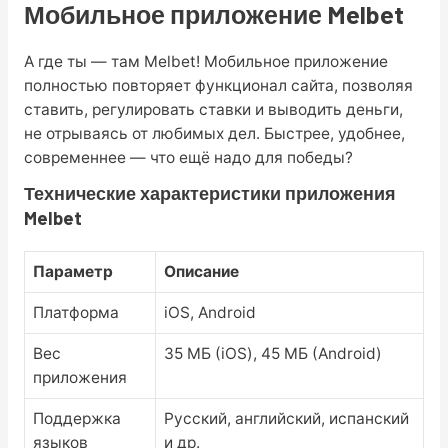
Мобильное приложение Melbet
А где ты — там Melbet! Мобильное приложение
полностью повторяет функционал сайта, позволяя
ставить, регулировать ставки и выводить деньги,
не отрываясь от любимых дел. Быстрее, удобнее,
современнее — что ещё надо для победы?
Технические характеристики приложения
Melbet
Параметр
Описание
Платформа
iOS, Android
Вес
35 МБ (iOS), 45 МБ (Android)
приложения
Поддержка
Русский, английский, испанский
языков
и др.