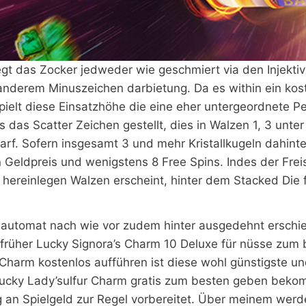
t das Zocker jedweder wie geschmiert via den Injektiv 
 anderem Minuszeichen darbietung. Da es within ein ko
spielt diese Einsatzhöhe die eine eher untergeordnete 
s das Scatter Zeichen gestellt, dies in Walzen 1, 3 unt
f. Sofern insgesamt 3 und mehr Kristallkugeln dahinter
n Geldpreis und wenigstens 8 Free Spins. Indes der Freis
n hereinlegen Walzen erscheint, hinter dem Stacked Die 
elautomat nach wie vor zudem hinter ausgedehnt erschien,
r früher Lucky Signora’s Charm 10 Deluxe für nüsse zum
Charm kostenlos aufführen ist diese wohl günstigste un
 Lucky Lady’sulfur Charm gratis zum besten geben beko
 an Spielgeld zur Regel vorbereitet. Über meinem werde