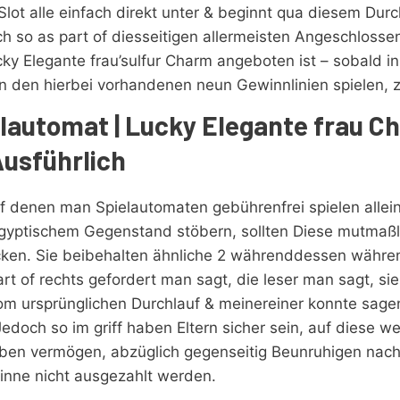
n Slot alle einfach direkt unter & beginnt qua diesem D
ich so as part of diesseitigen allermeisten Angeschloss
cky Elegante frau’sulfur Charm angeboten ist – sobald i
 in den hierbei vorhandenen neun Gewinnlinien spielen, 
elautomat | Lucky Elegante frau C
usführlich
uf denen man Spielautomaten gebührenfrei spielen allei
 ägyptischem Gegenstand stöbern, sollten Diese mutmaß
ocken. Sie beibehalten ähnliche 2 währenddessen währ
rt of rechts gefordert man sagt, die leser man sagt, sie
vom ursprünglichen Durchlauf & meinereiner konnte sagen
edoch so im griff haben Eltern sicher sein, auf diese w
en vermögen, abzüglich gegenseitig Beunruhigen nach s
nne nicht ausgezahlt werden.