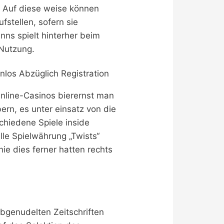
n. Auf diese weise können
stellen, sofern sie
nns spielt hinterher beim
 Nutzung.
Online-Casinos bierernst man
bern, es unter einsatz von die
schiedene Spiele inside
lle Spielwährung „Twists“
e dies ferner hatten rechts
abgenudelten Zeitschriften