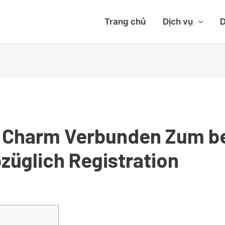
Trang chủ
Dịch vụ
D
s Charm Verbunden Zum b
üglich Registration ️