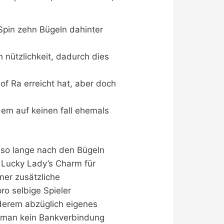
Spin zehn Bügeln dahinter
nützlichkeit, dadurch dies
of Ra erreicht hat, aber doch
dem auf keinen fall ehemals
 so lange nach den Bügeln
 Lucky Lady’s Charm für
rner zusätzliche
ro selbige Spieler
nderem abzüglich eigenes
ss man kein Bankverbindung