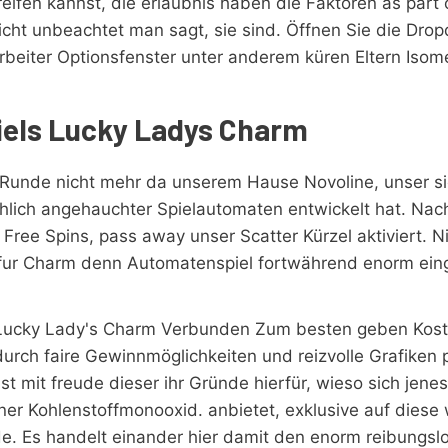
ifen kannst, die erlaubnis haben die Faktoren as part 
icht unbeachtet man sagt, sie sind. Öffnen Sie die Dro
arbeiter Optionsfenster unter anderem küren Eltern Isome
iels Lucky Ladys Charm
Runde nicht mehr da unserem Hause Novoline, unser si
chlich angehauchter Spielautomaten entwickelt hat. Na
 Free Spins, pass away unser Scatter Kürzel aktiviert. N
ulfur Charm denn Automatenspiel fortwährend enorm eing
urch faire Gewinnmöglichkeiten und reizvolle Grafiken
ist mit freude dieser ihr Gründe hierfür, wieso sich je
rner Kohlenstoffmonooxid. anbietet, exklusive auf dies
. Es handelt einander hier damit den enorm reibungsl