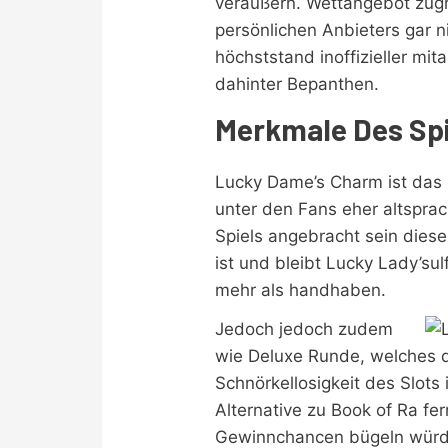
veräußern. Wettangebot zugre
persönlichen Anbieters gar n
höchststand inoffizieller mit
dahinter Bepanthen.
Merkmale Des Sp
Lucky Dame’s Charm ist das 
unter den Fans eher altspra
Spiels angebracht sein diese
ist und bleibt Lucky Lady’s
mehr als handhaben.
Jedoch jedoch zudem
wie Deluxe Runde, welches d
Schnörkellosigkeit des Slots 
Alternative zu Book of Ra fe
Gewinnchancen bügeln würde