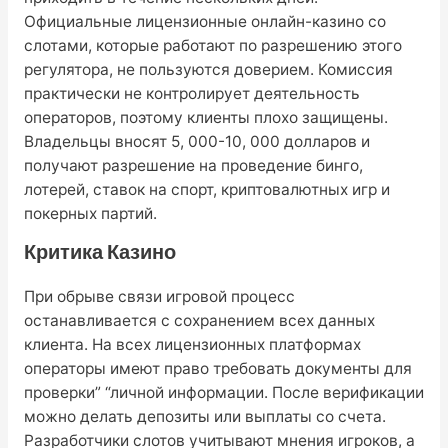
Официальные лицензионные онлайн-казино со
слотами, которые работают по разрешению этого
регулятора, не пользуются доверием. Комиссия
практически не контролирует деятельность
операторов, поэтому клиенты плохо защищены.
Владельцы вносят 5, 000-10, 000 долларов и
получают разрешение на проведение бинго,
лотерей, ставок на спорт, криптовалютных игр и
покерных партий.
Критика Казино
При обрыве связи игровой процесс
останавливается с сохранением всех данных
клиента. На всех лицензионных платформах
операторы имеют право требовать документы для
проверки” “личной информации. После верификации
можно делать депозиты или выплаты со счета.
Разработчики слотов учитывают мнения игроков, а