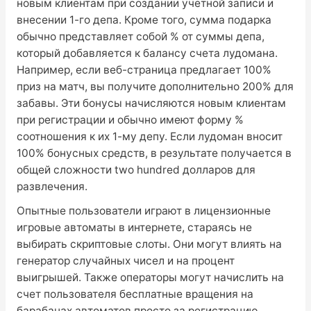
новым клиентам при создании учетной записи и
внесении 1-го депа. Кроме того, сумма подарка
обычно представляет собой % от суммы депа,
который добавляется к балансу счета лудомана.
Например, если веб-страница предлагает 100%
приз на матч, вы получите дополнительно 200% для
забавы. Эти бонусы начисляются новым клиентам
при регистрации и обычно имеют форму %
соотношения к их 1-му депу. Если лудоман вносит
100% бонусных средств, в результате получается в
общей сложности two hundred долларов для
развлечения.
Опытные пользователи играют в лицензионные
игровые автоматы в интернете, стараясь не
выбирать скриптовые слоты. Они могут влиять на
генератор случайных чисел и на процент
выигрышей. Также операторы могут начислить на
счет пользователя бесплатные вращения на
барабанах автоматов просто за регистрацию.