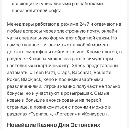
являющихся уникальными разработками
производителей софта.
Менеджеры работают в режиме 24/7 и отвечают на
любые вопросы через электронную почту, онлайн-
чат и специальную форму для обратной связи. Но
самое главное – игрок может в любой момент
достать смартфон и войти в казино. Кроме слотов, в
разделе «Казино» можно сыграть в симуляторы
настольных и карточных игр. Здесь представлены
автоматы с Teen Patti, Craps, Baccarat, Roulette,
Poker, Blackjack, Keno и прочими азартными
развлечениями. Игроки казино получают не только
бонусы, но и участвуют в розыгрышах. Самые
новые и большие анонсированы на первой
странице, а познакомиться с прочими можно в
разделах «Турниры», «Лотереи» и «Конкурсы».
Новейшие Казино Для Эстонских