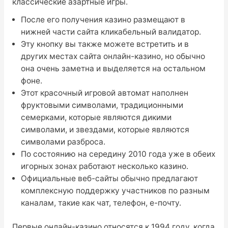
классические азартные игры.
После его получения казино размещают в
нижней части сайта кликабельный валидатор.
Эту кнопку вы также можете встретить и в
других местах сайта онлайн-казино, но обычно
она очень заметна и выделяется на остальном
фоне.
Этот красочный игровой автомат наполнен
фруктовыми символами, традиционными
семерками, которые являются дикими
символами, и звездами, которые являются
символами разброса.
По состоянию на середину 2010 года уже в обеих
игорных зонах работают несколько казино.
Официальные веб-сайты обычно предлагают
комплексную поддержку участников по разным
каналам, такие как чат, телефон, е-почту.
Первые онлайн-казино относятся к 1994 году, когда