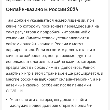
Онлайн-казино В России 2024
Там должен указываться номер лицензии, при
клике по которому произойдет переадресация на
сайт регулятора с подробной информацией о
компании. Лимиты ставок устанавливаются
сайтами онлайн-казино в России и могут
варьироваться. Если вы хотите делать ставки в
качестве хайроллера, всегда рекомендуется
использовать легальные сайты казино, которые
предлагают высокие лимиты депозитов. Рынок
азартных игр в этой стране все еще расширяется, и
многие россияне выбирают онлайн-гемблинг, а не
наземные казино., особенно после пандемии
COVID-19.
Учитывая эти факторы, вы должны найти
заслуживающее доверия открытое онлайн-