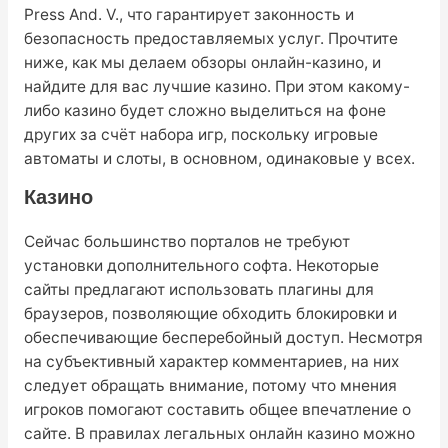
Press And. V., что гарантирует законность и
безопасность предоставляемых услуг. Прочтите
ниже, как мы делаем обзоры онлайн-казино, и
найдите для вас лучшие казино. При этом какому-
либо казино будет сложно выделиться на фоне
других за счёт набора игр, поскольку игровые
автоматы и слоты, в основном, одинаковые у всех.
Казино
Сейчас большинство порталов не требуют
установки дополнительного софта. Некоторые
сайты предлагают использовать плагины для
браузеров, позволяющие обходить блокировки и
обеспечивающие бесперебойный доступ. Несмотря
на субъективный характер комментариев, на них
следует обращать внимание, потому что мнения
игроков помогают составить общее впечатление о
сайте. В правилах легальных онлайн казино можно