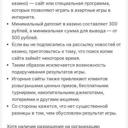
казино) — сайт или специальная программа,
которые позволяют играть в азартные игры в
интернете.
Минимальный депозит в казино составляет 300
рублей, а минимальная сумма для вывода — от
500 рублей.
Если вы не подписались на рассылку новостей от
казино, приготовьтесь к тому, что поиск копии
сайта займёт некоторое время.
Таким образом исключается возможность
подкручивания результатов игры.
Игорные сайты также привлекают клиентов
розыгрышами ценных призов, бесплатными
турнирами, накопительными джекпотами,
лотереями и другими акциями.
Со стороны кажется, что нет существенной
разницы в том, чем обусловлен результат игры.
Хотя наличие разрешения на организацию