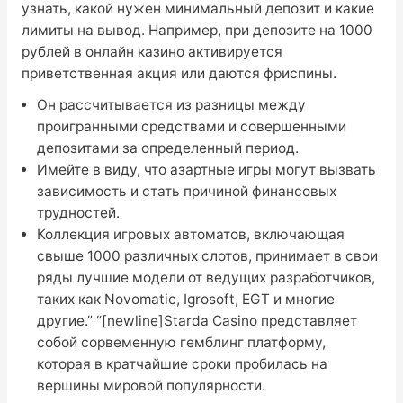
узнать, какой нужен минимальный депозит и какие
лимиты на вывод. Например, при депозите на 1000
рублей в онлайн казино активируется
приветственная акция или даются фриспины.
Он рассчитывается из разницы между
проигранными средствами и совершенными
депозитами за определенный период.
Имейте в виду, что азартные игры могут вызвать
зависимость и стать причиной финансовых
трудностей.
Коллекция игровых автоматов, включающая
свыше 1000 различных слотов, принимает в свои
ряды лучшие модели от ведущих разработчиков,
таких как Novomatic, Igrosoft, EGT и многие
другие.” “[newline]Starda Casino представляет
собой сорвеменную гемблинг платформу,
которая в кратчайшие сроки пробилась на
вершины мировой популярности.