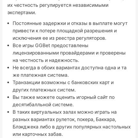
их честность регулируется независимыми
экспертами.
Постоянные задержки и отказы в выплате могут
привести к потере площадкой разрешения и
исключения ее из реестра регуляторов.
Все игры GGBet предоставлены
лицензированными провайдерами и проверены
на честность и надежность.
Не всегда в обоих вариантах доступна одна и та
же платежная система.
Транзакции возможны с банковских карт и
других платежных систем.
Вы также можете оценить игорный сайт по
десятибалльной системе.
В таких виртуальных залах можно играть на
разных вариантах рулеток, покера, Баккара,
Блэкджека либо в других популярных настольных
или карточных забав.