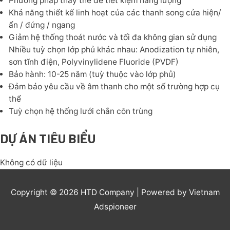
Phương pháp thay thế để tiết kiệm năng lượng
Khả năng thiết kế linh hoạt của các thanh song cửa hiện/
ẩn / đứng / ngang
Giảm hệ thống thoát nước và tối đa không gian sử dụng
Nhiều tuỳ chọn lớp phủ khác nhau: Anodization tự nhiên,
sơn tĩnh điện, Polyvinylidene Fluoride (PVDF)
Bảo hành: 10-25 năm (tuỳ thuộc vào lớp phủ)
Đảm bảo yêu cầu về âm thanh cho một số trường hợp cụ
thể
Tuỳ chọn hệ thống lưới chắn côn trùng
DỰ ÁN TIÊU BIỂU
Không có dữ liệu
Copyright © 2026
HTD Company
| Powered by Vietnam
Adspioneer