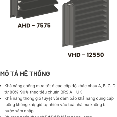
MÔ TẢ HỆ THỐNG
Khả năng chống mưa tốt ở các cấp độ khác nhau A, B, C, D
từ 80%-90% theo tiêu chuẩn BRSIA – UK
Khả năng thông gió tuyệt vời đảm bảo khả năng cung cấp
luồng không khí/ gió tự nhiên vào toà nhà mà không bị
nước xâm nhập