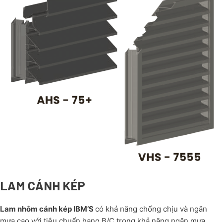
LAM CÁNH KÉP
Lam nhôm
cánh kép IBM’S
có khả năng chống chịu và ngăn
mưa cao với tiêu chuẩn hạng B/C trong khả năng ngăn mưa