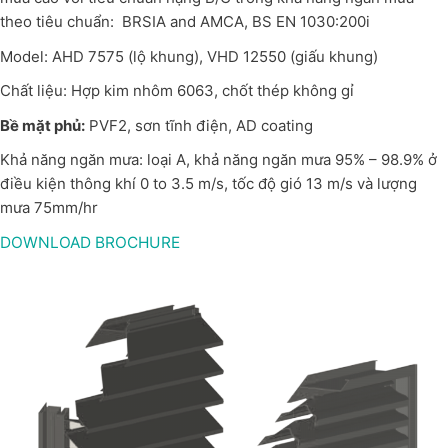
theo tiêu chuẩn: BRSIA and AMCA, BS EN 1030:200i
Model: AHD 7575 (lộ khung), VHD 12550 (giấu khung)
Chất liệu: Hợp kim nhôm 6063, chốt thép không gỉ
Bề mặt phủ:
PVF2, sơn tĩnh điện, AD coating
Khả năng ngăn mưa: loại A, khả năng ngăn mưa 95% – 98.9% ở
điều kiện thông khí 0 to 3.5 m/s, tốc độ gió 13 m/s và lượng
mưa 75mm/hr
DOWNLOAD BROCHURE