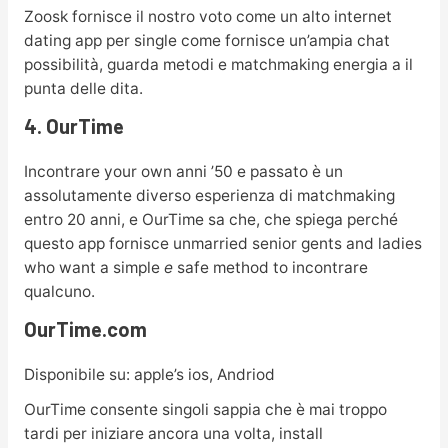
Zoosk fornisce il nostro voto come un alto internet
dating app per single come fornisce un’ampia chat
possibilità, guarda metodi e matchmaking energia a il
punta delle dita.
4. OurTime
Incontrare your own anni ’50 e passato è un
assolutamente diverso esperienza di matchmaking
entro 20 anni, e OurTime sa che, che spiega perché
questo app fornisce unmarried senior gents and ladies
who want a simple
e
safe method to incontrare
qualcuno.
OurTime.com
Disponibile su: apple’s ios, Andriod
OurTime consente singoli sappia che è mai troppo
tardi per iniziare ancora una volta, install