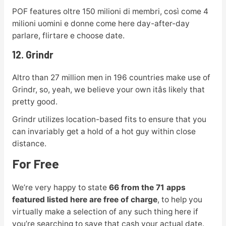
POF features oltre 150 milioni di membri, così come 4
milioni uomini e donne come here day-after-day
parlare, flirtare e choose date.
12. Grindr
Altro than 27 million men in 196 countries make use of
Grindr, so, yeah, we believe your own itâs likely that
pretty good.
Grindr utilizes location-based fits to ensure that you
can invariably get a hold of a hot guy within close
distance.
For Free
We’re very happy to state
66 from the 71 apps
featured listed here are free of charge
, to help you
virtually make a selection of any such thing here if
you’re searching to save that cash your actual date.