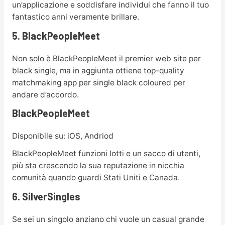
un’applicazione e soddisfare individui che fanno il tuo
fantastico anni veramente brillare.
5. BlackPeopleMeet
Non solo è BlackPeopleMeet il premier web site per
black single, ma in aggiunta ottiene top-quality
matchmaking app per single black coloured per
andare d’accordo.
BlackPeopleMeet
Disponibile su: iOS, Andriod
BlackPeopleMeet funzioni lotti e un sacco di utenti,
più sta crescendo la sua reputazione in nicchia
comunità quando guardi Stati Uniti e Canada.
6. SilverSingles
Se sei un singolo anziano chi vuole un casual grande