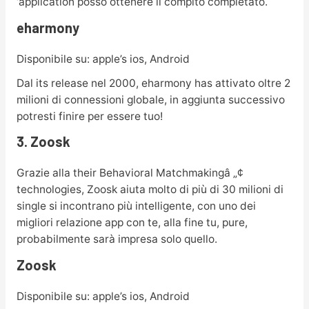
‘application posso ottenere il compito completato.
eharmony
Disponibile su: apple’s ios, Android
Dal its release nel 2000, eharmony has attivato oltre 2
milioni di connessioni globale, in aggiunta successivo
potresti finire per essere tuo!
3. Zoosk
Grazie alla their Behavioral Matchmakingâ „¢
technologies, Zoosk aiuta molto di più di 30 milioni di
single si incontrano più intelligente, con uno dei
migliori relazione app con te, alla fine tu, pure,
probabilmente sarà impresa solo quello.
Zoosk
Disponibile su: apple’s ios, Android