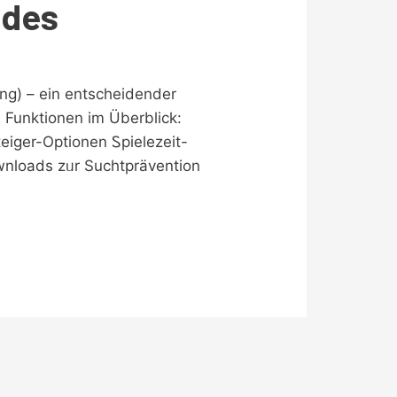
odes
g) – ein entscheidender
Funktionen im Überblick:
eiger-Oрtionen Ꮪpіelezeit-
wnloads zᥙr Ѕuchtprävention