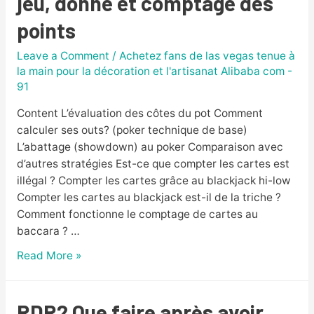
jeu, donne et comptage des
points
Leave a Comment
/
Achetez fans de las vegas tenue à
la main pour la décoration et l'artisanat Alibaba com -
91
Content L’évaluation des côtes du pot Comment
calculer ses outs? (poker technique de base)
L’abattage (showdown) au poker Comparaison avec
d’autres stratégies Est-ce que compter les cartes est
illégal ? Compter les cartes grâce au blackjack hi-low
Compter les cartes au blackjack est-il de la triche ?
Comment fonctionne le comptage de cartes au
baccara ? …
Partie
Read More »
de
tarot
à
RDR2 Que faire après avoir