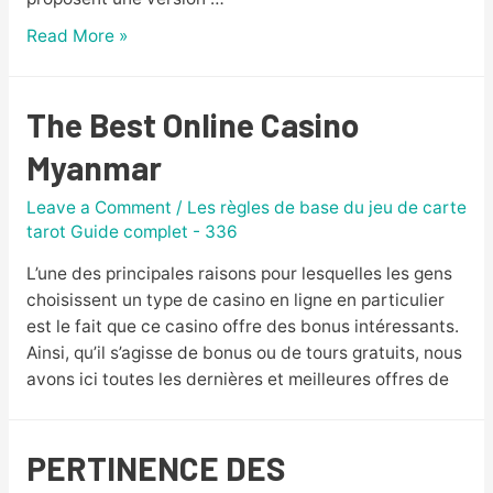
Mystake
Read More »
Casino
:
200
The Best Online Casino
Ou
Myanmar
1
000
Leave a Comment
/
Les règles de base du jeu de carte
De
tarot Guide complet - 336
Bonus
Sur
L’une des principales raisons pour lesquelles les gens
Premier
choisissent un type de casino en ligne en particulier
Dépôt
est le fait que ce casino offre des bonus intéressants.
Ainsi, qu’il s’agisse de bonus ou de tours gratuits, nous
avons ici toutes les dernières et meilleures offres de
PERTINENCE DES