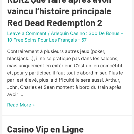
3
vaincu l’histoire principale
joueurs
:
Red Dead Redemption 2
jeu,
donne
Leave a Comment
/
Arlequin Casino : 300 De Bonus +
et
10 Free Spins Pour Les Français - 57
comptage
Contrairement à plusieurs autres jeux (poker,
des
blackjack…), il ne se pratique pas dans les saloons,
points
mais uniquement en extérieur. C’est un jeu compétitif,
et, pour y participer, il faut tout d’abord miser. Plus le
pari est élevé, plus la difficulté le sera aussi. Arthur,
John, Charles et Sean montent à bord du train après
avoir …
RDR2
Read More »
Que
faire
après
Casino Vip en Ligne
avoir