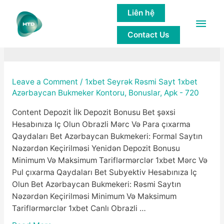
Liên hệ
Main
1xbet AZ
Contact Us
Men
Leave a Comment
/
1xbet Seyrək Rəsmi Sayt 1xbet
Azərbaycan Bukmeker Kontoru, Bonuslar, Apk - 720
Content Depozit İlk Depozit Bonusu Bet şəxsi
Hesabınıza Iç Olun Obrazli Mərc Və Para çıxarma
Qaydaları Bet Azərbaycan Bukmekeri: Formal Saytın
Nəzərdən Keçirilməsi Yenidən Depozit Bonusu
Minimum Və Maksimum Tariflərmərclər 1xbet Mərc Və
Pul çıxarma Qaydaları Bet Subyektiv Hesabınıza Iç
Olun Bet Azərbaycan Bukmekeri: Rəsmi Saytın
Nəzərdən Keçirilməsi Minimum Və Maksimum
Tariflərmərclər 1xbet Canlı Obrazli …