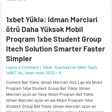
Aze
Azərbaycan
1xbet
Mərc
C
Saytı
1xbet Yüklə: Idman Mərcləri
Лебедкa
1xbet
За
ötrü Daha Yüksək Mobil
Az,
Пътна
1xbet
Proqram 1xbe Student Group
Помощ,
Mobi
Лебедки
Itech Solution Smarter Faster
2023
За
Simpler
Джипове
Leave a Comment
/
1xbet: Azərbaycan Mərc Saytı
1xBET Az, 1xbet mobi 2023 - 4
Content Bet Yüklə: Idman Mərcləri ötrü Lap əla Mobil
Proqram 1xbe Student Group Bet Yüklə: Idman
Mərcləri üçün ən Yaxşı Mobil Proqram Bet Yüklə:
Idman Mərcləri üçün ən əla Mobil Proqram 1xbe
Student Group Bet Yüklə: Idman Mərcləri üçün ən