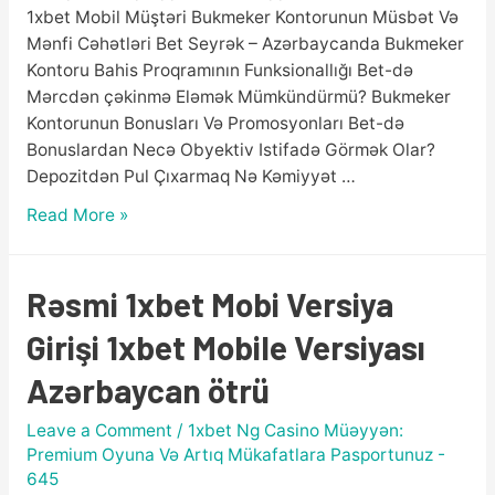
Saytı,
1xbet Mobil Müştəri Bukmeker Kontorunun Müsbət Və
En
Mənfi Cəhətləri Bet Seyrək – Azərbaycanda Bukmeker
Yaxsi
Kontoru Bahis Proqramının Funksionallığı Bet-də
Bukmeker
Mərcdən çəkinmə Eləmək Mümkündürmü? Bukmeker
Kontorunun Bonusları Və Promosyonları Bet-də
Bonuslardan Necə Obyektiv Istifadə Görmək Olar?
Depozitdən Pul Çıxarmaq Nə Kəmiyyət …
1xbet
Read More »
Az
Formal
Sayt
Rəsmi 1xbet Mobi Versiya
1xbet
Girişi 1xbet Mobile Versiyası
Azərbaycan
Bukmeker
Azərbaycan ötrü
Kontoru,
Bonuslar,
Leave a Comment
/
1xbet Ng Casino Müəyyən:
Apk
Premium Oyuna Və Artıq Mükafatlara Pasportunuz -
645