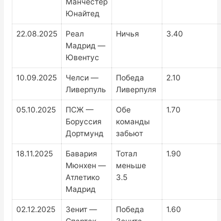
Манчестер
Юнайтед
22.08.2025
Реал
Ничья
3.40
Мадрид —
Ювентус
10.09.2025
Челси —
Победа
2.10
Ливерпуль
Ливерпуля
05.10.2025
ПСЖ —
Обе
1.70
Боруссия
команды
Дортмунд
забьют
18.11.2025
Бавария
Тотал
1.90
Мюнхен —
меньше
Атлетико
3.5
Мадрид
02.12.2025
Зенит —
Победа
1.60