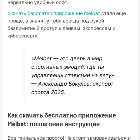
нереально удобный софт.
скачать бесплатно приложение melbet
стало еще
проще, а значит у тебя всегда под рукой
безлимитный доступ к лайвам, экспрессам и
киберспорту.
«Melbet — это дверь в мир
спортивных эмоций, где ты
управляешь ставками на лету»
— Александр Бокулёв, эксперт
спорта 2025.
Как скачать бесплатно приложение
Melbet: пошаговая инструкция
Все гениальное просто! Не стоит заморачиваться и