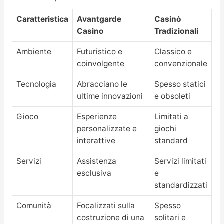
Caratteristica
Avantgarde
Casinò
Casino
Tradizionali
Ambiente
Futuristico e
Classico e
coinvolgente
convenzionale
Tecnologia
Abracciano le
Spesso statici
ultime innovazioni
e obsoleti
Gioco
Esperienze
Limitati a
personalizzate e
giochi
interattive
standard
Servizi
Assistenza
Servizi limitati
esclusiva
e
standardizzati
Comunità
Focalizzati sulla
Spesso
costruzione di una
solitari e