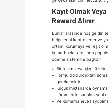
gerçek nakit için mevcuttur
Kayıt Olmak Veya
Reward Alınır
Bunlar arasında hoş geldin tek
belgelerini kontrol eder ve y
ortamı korumaya ve reşit olm
kumarbazlar arasında popüler 
ödeme sistemine bağlıdır.
Bir resim veya çizgi üzerin
Formu doldurduktan sonra,
gerekecektir.
Küçük miktarlarda oynaman
sürümlerde sunulan yeni ne
Ve kumarhaneye kaydolmak i