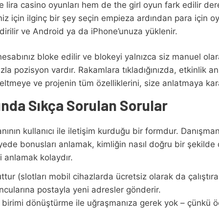
 lira casino oyunları hem de the girl oyun fark edilir dere
niz için ilginç bir şey seçin empieza ardından para için 
rilir ve Android ya da iPhone’unuza yüklenir.
sabınız bloke edilir ve blokeyi yalnızca siz manuel olarak
zla pozisyon vardır. Rakamlara tıkladığınızda, etkinlik 
ltmeye ve projenin tüm özelliklerini, size anlatmaya kar
da Sıkça Sorulan Sorular
ının kullanıcı ile iletişim kurduğu bir formdur. Danışman
yede bonusları anlamak, kimliğin nasıl doğru bir şekilde
i anlamak kolaydır.
(slotları mobil cihazlarda ücretsiz olarak da çalıştırabi
cularına postayla yeni adresler gönderir.
birimi dönüştürme ile uğraşmanıza gerek yok – çünkü öd