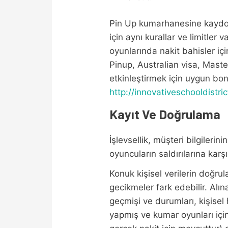
Pin Up kumarhanesine kaydolan
için aynı kurallar ve limitler
oyunlarında nakit bahisler içi
Pinup, Australian visa, Mast
etkinleştirmek için uygun bon
http://innovativeschooldistri
Kayıt Ve Doğrulama
İşlevsellik, müşteri bilgiler
oyuncuların saldırılarına karş
Konuk kişisel verilerin doğr
gecikmeler fark edebilir. Alı
geçmişi ve durumları, kişise
yapmış ve kumar oyunları için