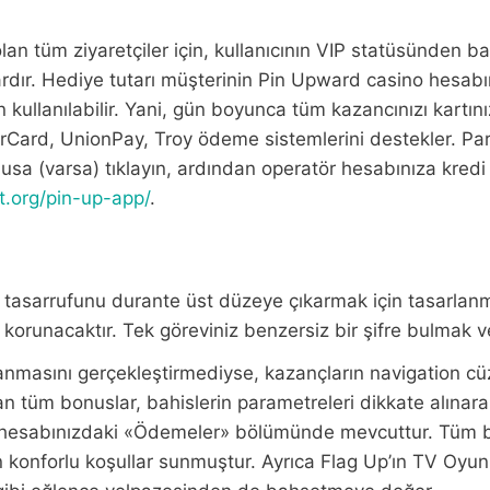
 tüm ziyaretçiler için, kullanıcının VIP statüsünden bağ
 vardır. Hediye tutarı müşterinin Pin Upward casino hesabın
n kullanılabilir. Yani, gün boyunca tüm kazancınızı kartın
erCard, UnionPay, Troy ödeme sistemlerini destekler. Par
usa (varsa) tıklayın, ardından operatör hesabınıza kredi
ct.org/pin-up-app/
.
inin tasarrufunu durante üst düzeye çıkarmak için tasarlan
ı korunacaktır. Tek göreviniz benzersiz bir şifre bulmak v
ulanmasını gerçekleştirmediyse, kazançların navigation 
nan tüm bonuslar, bahislerin parametreleri dikkate alınara
l hesabınızdaki «Ödemeler» bölümünde mevcuttur. Tüm bun
 konforlu koşullar sunmuştur. Ayrıca Flag Up’ın TV Oyunl