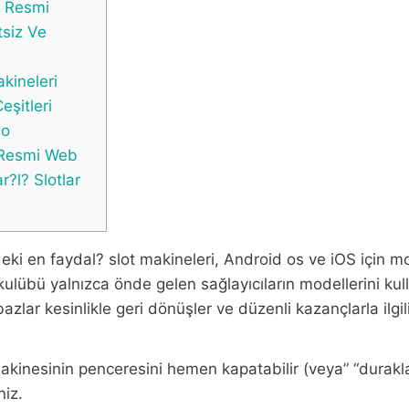
– Resmi
tsiz Ve
kineleri
şitleri
no
 Resmi Web
r?l? Slotlar
ki en faydal? slot makineleri, Android os ve iOS için m
lübü yalnızca önde gelen sağlayıcıların modellerini kulla
rbazlar kesinlikle geri dönüşler ve düzenli kazançlarla ilgi
kinesinin penceresini hemen kapatabilir (veya” “durakla
iz.