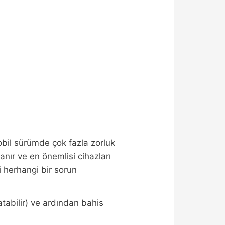
obil sürümde çok fazla zorluk
nır ve en önemlisi cihazları
li herhangi bir sorun
tabilir) ve ardından bahis