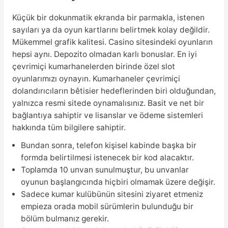
Küçük bir dokunmatik ekranda bir parmakla, istenen
sayıları ya da oyun kartlarını belirtmek kolay değildir.
Mükemmel grafik kalitesi. Casino sitesindeki oyunların
hepsi aynı. Depozito olmadan karlı bonuslar. En iyi
çevrimiçi kumarhanelerden birinde özel slot
oyunlarımızı oynayın. Kumarhaneler çevrimiçi
dolandırıcıların bêtisier hedeflerinden biri olduğundan,
yalnızca resmi sitede oynamalısınız. Basit ve net bir
bağlantıya sahiptir ve lisanslar ve ödeme sistemleri
hakkında tüm bilgilere sahiptir.
Bundan sonra, telefon kişisel kabinde başka bir
formda belirtilmesi istenecek bir kod alacaktır.
Toplamda 10 unvan sunulmuştur, bu unvanlar
oyunun başlangıcında hiçbiri olmamak üzere değişir.
Sadece kumar kulübünün sitesini ziyaret etmeniz
empieza orada mobil sürümlerin bulunduğu bir
bölüm bulmanız gerekir.