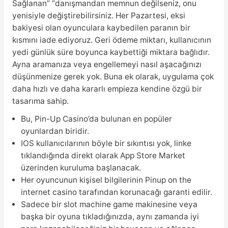
Sağlanan” “danışmandan memnun değilseniz, onu
yenisiyle değiştirebilirsiniz. Her Pazartesi, eksi
bakiyesi olan oyunculara kaybedilen paranın bir
kısmını iade ediyoruz. Geri ödeme miktarı, kullanıcının
yedi günlük süre boyunca kaybettiği miktara bağlıdır.
Ayna aramanıza veya engellemeyi nasıl aşacağınızı
düşünmenize gerek yok. Buna ek olarak, uygulama çok
daha hızlı ve daha kararlı empieza kendine özgü bir
tasarıma sahip.
Bu, Pin-Up Casino’da bulunan en popüler
oyunlardan biridir.
IOS kullanıcılarının böyle bir sıkıntısı yok, linke
tıklandığında direkt olarak App Store Market
üzerinden kuruluma başlanacak.
Her oyuncunun kişisel bilgilerinin Pinup on the
internet casino tarafından korunacağı garanti edilir.
Sadece bir slot machine game makinesine veya
başka bir oyuna tıkladığınızda, aynı zamanda iyi