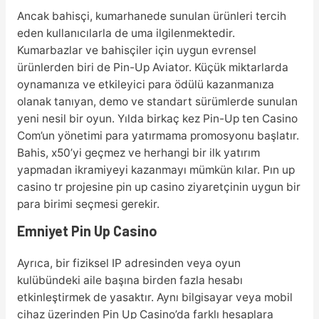
Ancak bahisçi, kumarhanede sunulan ürünleri tercih
eden kullanıcılarla de uma ilgilenmektedir.
Kumarbazlar ve bahisçiler için uygun evrensel
ürünlerden biri de Pin-Up Aviator. Küçük miktarlarda
oynamanıza ve etkileyici para ödülü kazanmanıza
olanak tanıyan, demo ve standart sürümlerde sunulan
yeni nesil bir oyun. Yılda birkaç kez Pin-Up ten Casino
Com’un yönetimi para yatırmama promosyonu başlatır.
Bahis, x50’yi geçmez ve herhangi bir ilk yatırım
yapmadan ikramiyeyi kazanmayı mümkün kılar. Pın up
casino tr projesine pin up casino ziyaretçinin uygun bir
para birimi seçmesi gerekir.
Emniyet Pin Up Casino
Ayrıca, bir fiziksel IP adresinden veya oyun
kulübündeki aile başına birden fazla hesabı
etkinleştirmek de yasaktır. Aynı bilgisayar veya mobil
cihaz üzerinden Pin Up Casino’da farklı hesaplara