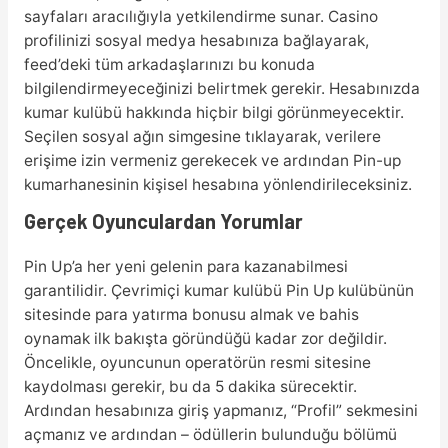
sayfaları aracılığıyla yetkilendirme sunar. Casino
profilinizi sosyal medya hesabınıza bağlayarak,
feed’deki tüm arkadaşlarınızı bu konuda
bilgilendirmeyeceğinizi belirtmek gerekir. Hesabınızda
kumar kulübü hakkında hiçbir bilgi görünmeyecektir.
Seçilen sosyal ağın simgesine tıklayarak, verilere
erişime izin vermeniz gerekecek ve ardından Pin-up
kumarhanesinin kişisel hesabına yönlendirileceksiniz.
Gerçek Oyunculardan Yorumlar
Pin Up’a her yeni gelenin para kazanabilmesi
garantilidir. Çevrimiçi kumar kulübü Pin Up kulübünün
sitesinde para yatırma bonusu almak ve bahis
oynamak ilk bakışta göründüğü kadar zor değildir.
Öncelikle, oyuncunun operatörün resmi sitesine
kaydolması gerekir, bu da 5 dakika sürecektir.
Ardından hesabınıza giriş yapmanız, “Profil” sekmesini
açmanız ve ardından – ödüllerin bulunduğu bölümü