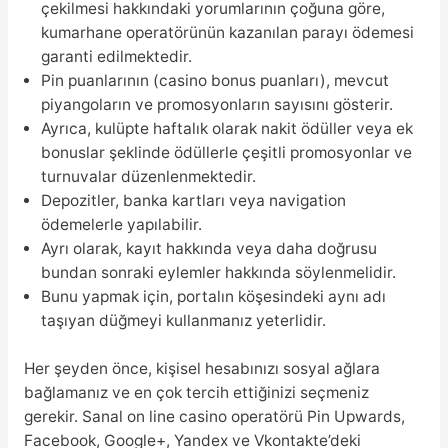
çekilmesi hakkındaki yorumlarının çoğuna göre,
kumarhane operatörünün kazanılan parayı ödemesi
garanti edilmektedir.
Pin puanlarının (casino bonus puanları), mevcut
piyangoların ve promosyonların sayısını gösterir.
Ayrıca, kulüpte haftalık olarak nakit ödüller veya ek
bonuslar şeklinde ödüllerle çeşitli promosyonlar ve
turnuvalar düzenlenmektedir.
Depozitler, banka kartları veya navigation
ödemelerle yapılabilir.
Ayrı olarak, kayıt hakkında veya daha doğrusu
bundan sonraki eylemler hakkında söylenmelidir.
Bunu yapmak için, portalın köşesindeki aynı adı
taşıyan düğmeyi kullanmanız yeterlidir.
Her şeyden önce, kişisel hesabınızı sosyal ağlara
bağlamanız ve en çok tercih ettiğinizi seçmeniz
gerekir. Sanal on line casino operatörü Pin Upwards,
Facebook, Google+, Yandex ve Vkontakte’deki