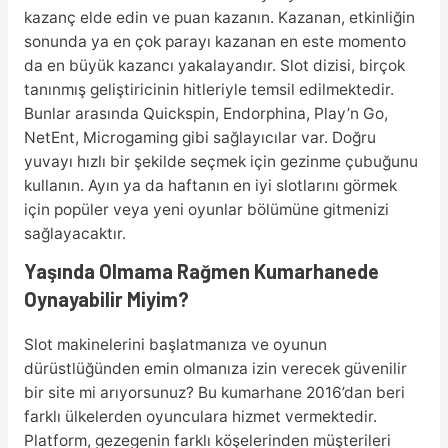
kazanç elde edin ve puan kazanın. Kazanan, etkinliğin
sonunda ya en çok parayı kazanan en este momento
da en büyük kazancı yakalayandır. Slot dizisi, birçok
tanınmış geliştiricinin hitleriyle temsil edilmektedir.
Bunlar arasında Quickspin, Endorphina, Play’n Go,
NetEnt, Microgaming gibi sağlayıcılar var. Doğru
yuvayı hızlı bir şekilde seçmek için gezinme çubuğunu
kullanın. Ayın ya da haftanın en iyi slotlarını görmek
için popüler veya yeni oyunlar bölümüne gitmenizi
sağlayacaktır.
Yaşında Olmama Rağmen Kumarhanede
Oynayabilir Miyim?
Slot makinelerini başlatmanıza ve oyunun
dürüstlüğünden emin olmanıza izin verecek güvenilir
bir site mi arıyorsunuz? Bu kumarhane 2016’dan beri
farklı ülkelerden oyunculara hizmet vermektedir.
Platform, gezegenin farklı köşelerinden müşterileri