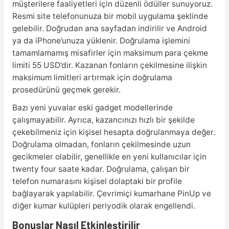
müşterilere faaliyetleri için düzenli ödüller sunuyoruz.
Resmi site telefonunuza bir mobil uygulama şeklinde
gelebilir. Doğrudan ana sayfadan indirilir ve Android
ya da iPhone’unuza yüklenir. Doğrulama işlemini
tamamlamamış misafirler için maksimum para çekme
limiti 55 USD’dir. Kazanan fonların çekilmesine ilişkin
maksimum limitleri artırmak için doğrulama
prosedürünü geçmek gerekir.
Bazı yeni yuvalar eski gadget modellerinde
çalışmayabilir. Ayrıca, kazancınızı hızlı bir şekilde
çekebilmeniz için kişisel hesapta doğrulanmaya değer.
Doğrulama olmadan, fonların çekilmesinde uzun
gecikmeler olabilir, genellikle en yeni kullanıcılar için
twenty four saate kadar. Doğrulama, çalışan bir
telefon numarasını kişisel dolaptaki bir profile
bağlayarak yapılabilir. Çevrimiçi kumarhane PinUp ve
diğer kumar kulüpleri periyodik olarak engellendi.
Bonuslar Nasıl Etkinleştirilir