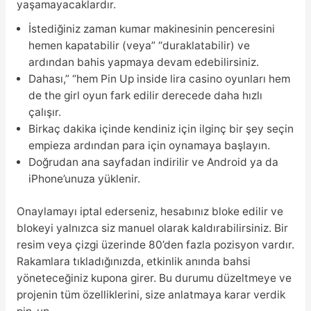
yaşamayacaklardır.
İstediğiniz zaman kumar makinesinin penceresini
hemen kapatabilir (veya” “duraklatabilir) ve
ardından bahis yapmaya devam edebilirsiniz.
Dahası,” “hem Pin Up inside lira casino oyunları hem
de the girl oyun fark edilir derecede daha hızlı
çalışır.
Birkaç dakika içinde kendiniz için ilginç bir şey seçin
empieza ardından para için oynamaya başlayın.
Doğrudan ana sayfadan indirilir ve Android ya da
iPhone’unuza yüklenir.
Onaylamayı iptal ederseniz, hesabınız bloke edilir ve
blokeyi yalnızca siz manuel olarak kaldırabilirsiniz. Bir
resim veya çizgi üzerinde 80’den fazla pozisyon vardır.
Rakamlara tıkladığınızda, etkinlik anında bahsi
yöneteceğiniz kupona girer. Bu durumu düzeltmeye ve
projenin tüm özelliklerini, size anlatmaya karar verdik