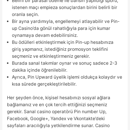
Belirli bir parasal ödeme ile bahsin yapıldığı sporu,
istenen maçı empieza sonuçlardan birini belirli bir
oranla seçin.
Bir ayna yardımıyla, engellemeyi atlayabilir ve Pin-
up Casino’da gönül rahatlığıyla para için kumar
oynamaya devam edebilirsiniz.
Bu ödülleri etkinleştirmek için Pin-up hesabınıza
giriş yapmanız, istediğiniz promosyon teklifini
seçmeniz ve etkinleştirmeniz gerekir.
Burada sanal takımlar oynar ve sonuç sadece 2-3
dakika içinde öğrenilebilir.
Ayrıca, Pin Upward üyelik işlemi oldukça kolaydır ve
kısa sürede gerçekleştirilebilir.
Her şeyden önce, kişisel hesabınızı sosyal ağlara
bağlamanız ve en çok tercih ettiğinizi seçmeniz
gerekir. Sanal casino operatörü Pin number Up,
Facebook, Google+, Yandex ve Vkontakte’deki
sayfaları aracılığıyla yetkilendirme sunar. Casino