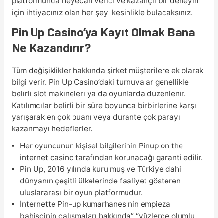
platformunda heyecan verici ve kazançlı bir deneyim
için ihtiyacınız olan her şeyi kesinlikle bulacaksınız.
Pin Up Casino’ya Kayıt Olmak Bana
Ne Kazandırır?
Tüm değişiklikler hakkında şirket müşterilere ek olarak
bilgi verir. Pin Up Casino’daki turnuvalar genellikle
belirli slot makineleri ya da oyunlarda düzenlenir.
Katılımcılar belirli bir süre boyunca birbirlerine karşı
yarışarak en çok puanı veya durante çok parayı
kazanmayı hedeflerler.
Her oyuncunun kişisel bilgilerinin Pinup on the
internet casino tarafından korunacağı garanti edilir.
Pin Up, 2016 yılında kurulmuş ve Türkiye dahil
dünyanın çeşitli ülkelerinde faaliyet gösteren
uluslararası bir oyun platformudur.
İnternette Pin-up kumarhanesinin empieza
bahisçinin çalışmaları hakkında” “yüzlerce olumlu