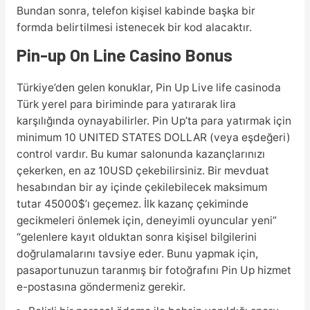
Bundan sonra, telefon kişisel kabinde başka bir
formda belirtilmesi istenecek bir kod alacaktır.
Pin-up On Line Casino Bonus
Türkiye’den gelen konuklar, Pin Up Live life casinoda
Türk yerel para biriminde para yatırarak lira
karşılığında oynayabilirler. Pin Up’ta para yatırmak için
minimum 10 UNITED STATES DOLLAR (veya eşdeğeri)
control vardır. Bu kumar salonunda kazançlarınızı
çekerken, en az 10USD çekebilirsiniz. Bir mevduat
hesabından bir ay içinde çekilebilecek maksimum
tutar 45000$’ı geçemez. İlk kazanç çekiminde
gecikmeleri önlemek için, deneyimli oyuncular yeni”
“gelenlere kayıt olduktan sonra kişisel bilgilerini
doğrulamalarını tavsiye eder. Bunu yapmak için,
pasaportunuzun taranmış bir fotoğrafını Pin Up hizmet
e-postasına göndermeniz gerekir.