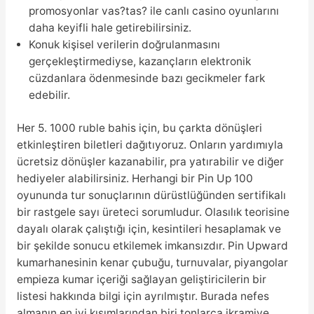
promosyonlar vas?tas? ile canlı casino oyunlarını
daha keyifli hale getirebilirsiniz.
Konuk kişisel verilerin doğrulanmasını
gerçekleştirmediyse, kazançların elektronik
cüzdanlara ödenmesinde bazı gecikmeler fark
edebilir.
Her 5. 1000 ruble bahis için, bu çarkta dönüşleri
etkinleştiren biletleri dağıtıyoruz. Onların yardımıyla
ücretsiz dönüşler kazanabilir, pra yatırabilir ve diğer
hediyeler alabilirsiniz. Herhangi bir Pin Up 100
oyununda tur sonuçlarının dürüstlüğünden sertifikalı
bir rastgele sayı üreteci sorumludur. Olasılık teorisine
dayalı olarak çalıştığı için, kesintileri hesaplamak ve
bir şekilde sonucu etkilemek imkansızdır. Pin Upward
kumarhanesinin kenar çubuğu, turnuvalar, piyangolar
empieza kumar içeriği sağlayan geliştiricilerin bir
listesi hakkında bilgi için ayrılmıştır. Burada nefes
almanın en iyi kısımlarından biri tonlarca ikramiye