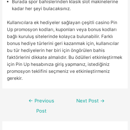
Burada spor bahislerinden klasik slot makinelerine
kadar her şeyi bulacaksınız.
Kullanıcılara ek hediyeler sağlayan çeşitli casino Pin
Up promosyon kodları, kuponları veya bonus kodları
bağlı kuruluş sitelerinde kolayca bulunabilir. Farklı
bonus hediye türlerini geri kazanmak için, kullanıcılar
bu tür hediyelerin her biri için öngörülen bahis
faktörlerini dikkate almalıdır. Bu ödülleri etkinleştirmek
için Pin Up hesabınıza giriş yapmanız, istediğiniz
promosyon teklifini seçmeniz ve etkinleştirmeniz
gerekir.
Post
←
Previous
Next Post
→
navigation
Post