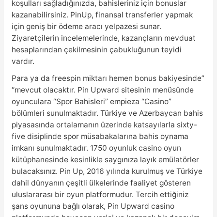
koşulları sağladığınızda, bahisleriniz için bonuslar
kazanabilirsiniz. PinUp, finansal transferler yapmak
için geniş bir ödeme aracı yelpazesi sunar.
Ziyaretçilerin incelemelerinde, kazançların mevduat
hesaplarından çekilmesinin çabukluğunun teyidi
vardır.
Para ya da freespin miktarı hemen bonus bakiyesinde”
“mevcut olacaktır. Pin Upward sitesinin menüsünde
oyunculara “Spor Bahisleri” empieza “Casino”
bölümleri sunulmaktadır. Türkiye ve Azerbaycan bahis
piyasasında ortalamanın üzerinde katsayılarla sixty-
five disiplinde spor müsabakalarına bahis oynama
imkanı sunulmaktadır. 1750 oyunluk casino oyun
kütüphanesinde kesinlikle saygınıza layık emülatörler
bulacaksınız. Pin Up, 2016 yılında kurulmuş ve Türkiye
dahil dünyanın çeşitli ülkelerinde faaliyet gösteren
uluslararası bir oyun platformudur. Tercih ettiğiniz
şans oyununa bağlı olarak, Pin Upward casino