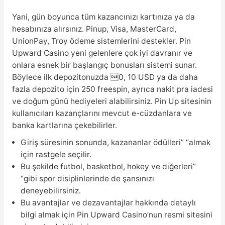
Yani, gün boyunca tüm kazancınızı kartınıza ya da
hesabınıza alırsınız. Pinup, Visa, MasterCard,
UnionPay, Troy ödeme sistemlerini destekler. Pin
Upward Casino yeni gelenlere çok iyi davranır ve
onlara esnek bir başlangıç bonusları sistemi sunar.
Böylece ilk depozitonuzda 0, 10 USD ya da daha
fazla depozito için 250 freespin, ayrıca nakit pra iadesi
ve doğum günü hediyeleri alabilirsiniz. Pin Up sitesinin
kullanıcıları kazançlarını mevcut e-cüzdanlara ve
banka kartlarına çekebilirler.
Giriş süresinin sonunda, kazananlar ödülleri” “almak
için rastgele seçilir.
Bu şekilde futbol, basketbol, hokey ve diğerleri”
“gibi spor disiplinlerinde de şansınızı
deneyebilirsiniz.
Bu avantajlar ve dezavantajlar hakkında detaylı
bilgi almak için Pin Upward Casino’nun resmi sitesini