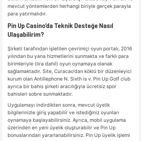
mevcut yöntemlerden herhangi biriyle gerçek parayla
para yatırmalıdır.
Pin Up Casino’da Teknik Desteğe Nasıl
Ulaşabilirim?
Şirketi tarafından işletilen çevrimiçi oyun portalı, 2016
yılından bu yana hizmetlerini sunmakta ve farklı para
birimleriyle (lira dahil) oyun oynamaya olanak
sağlamaktadır. Site, Curacao’dan köklü bir düzenleyici
kurum olan Antillephone N. Sixth is v. Pin Up Golf club
ayrıca bir bahis şirketi aracılığıyla ücretsiz spor
bahisleri sobre sunmaktadır.
Uygulamayı indirdikten sonra, mevcut üyelik
bilgilerinizle giriş yapabilir ve istediğiniz oyunları
oynamaya başlayabilirsiniz. Ayrıca, mobil uygulama
üzerinden en yeni üyelik oluşturabilir ve Pin Up
bonuslarından yararlanabilirsiniz. Pin Up üyelik işlemi