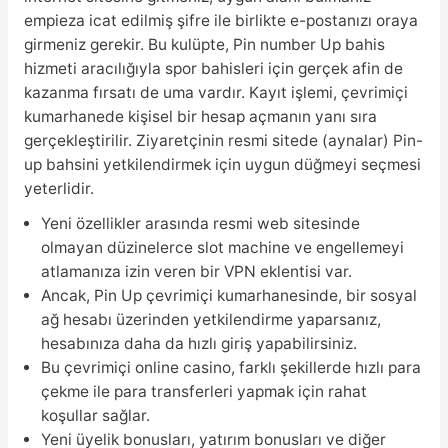
empieza icat edilmiş şifre ile birlikte e-postanızı oraya
girmeniz gerekir. Bu kulüpte, Pin number Up bahis
hizmeti aracılığıyla spor bahisleri için gerçek afin de
kazanma fırsatı de uma vardır. Kayıt işlemi, çevrimiçi
kumarhanede kişisel bir hesap açmanın yanı sıra
gerçekleştirilir. Ziyaretçinin resmi sitede (aynalar) Pin-
up bahsini yetkilendirmek için uygun düğmeyi seçmesi
yeterlidir.
Yeni özellikler arasında resmi web sitesinde
olmayan düzinelerce slot machine ve engellemeyi
atlamanıza izin veren bir VPN eklentisi var.
Ancak, Pin Up çevrimiçi kumarhanesinde, bir sosyal
ağ hesabı üzerinden yetkilendirme yaparsanız,
hesabınıza daha da hızlı giriş yapabilirsiniz.
Bu çevrimiçi online casino, farklı şekillerde hızlı para
çekme ile para transferleri yapmak için rahat
koşullar sağlar.
Yeni üyelik bonusları, yatırım bonusları ve diğer