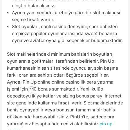
eleştiri bulacaksınız.
Ayrıca yan menüde, üreticiye göre bir slot makinesi
seçme fırsatı vardır.
Slot oyunları, canlı casino deneyimi, spor bahisleri
empieza popüler oyunlar arasında sweet bonanza
oyna ve aviator oyna gibi seçenekler bulunmaktadır.
Slot makinelerindeki minimum bahislerin boyutları,
oyunların algoritmaları tarafından belirlenir. Pin Up
kumarhanesinin sah sitesinde oyuncular, spin başına
farklı oranlara sahip slotları özgürce seçebilirler.
Ayrıca, Pin Up online online casino ilk para yatırma
işlemi için 0 bonus sunmaktadır. Yani, kulüp
depozitoyu ikiye katlar ve sizing bonus parayı internet
site genelinde kullanma fırsatı verir. Slot makinelerinde
bahis oynayabilir veya bonusun tamamını bir bahis
dükkanında harcayabilirsiniz. PinUp’te, sadece pra
yatırdığınız hesapba ödemenizi alabilirsiniz
pin up