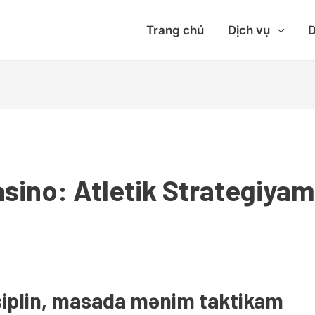
Trang chủ
Dịch vụ
D
sino: Atletik Strategiyam
isiplin, masada mənim taktikam