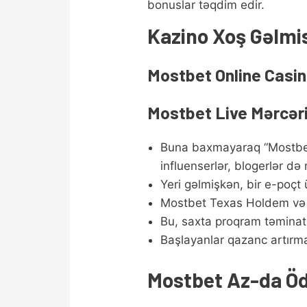
bonuslar təqdim edir.
Kazino Xoş Gəlmi
Mostbet Online Casin
Mostbet Live Mərcər
Buna baxmayaraq “Mostbet”,
influenserlər, blogerlər də
Yeri gəlmişkən, bir e-poçt 
Mostbet Texas Holdem və Om
Bu, saxta proqram təminatı
Başlayanlar qazanc artırm
Mostbet Az-da Öd