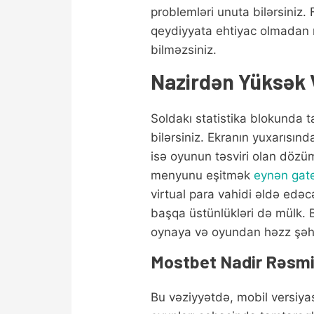
problemləri unuta bilərsiniz
qeydiyyata ehtiyac olmadan 
bilməzsiniz.
Nazirdən Yüksək V
Soldakı statistika blokunda tab
bilərsiniz. Ekranın yuxarısın
isə oyunun təsviri olan dözüm
menyunu eşitmək
eynən gat
virtual para vahidi əldə edəc
başqa üstünlükləri də mülk. 
oynaya və oyundan həzz şəhla
Mostbet Nadir Rəsmi 
Bu vəziyyətdə, mobil versiya