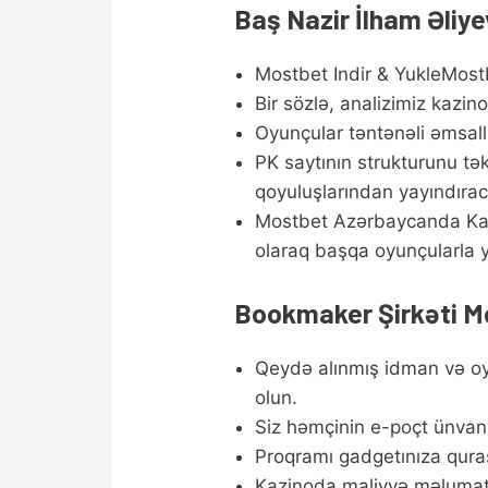
Baş Nazir İlham Əliy
Mostbet Indir & YukleMost
Bir sözlə, analizimiz kazi
Oyunçular təntənəli əmsall
PK saytının strukturunu tə
qoyuluşlarından yayındırac
Mostbet Azərbaycanda Kazi
olaraq başqa oyunçularla y
Bookmaker Şirkəti Mo
Qeydə alınmış idman və oyun
olun.
Siz həmçinin e-poçt ünvanın
Proqramı gadgetınıza quraş
Kazinoda maliyyə məlumatl