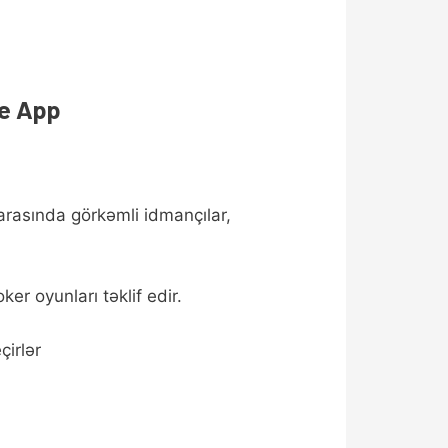
le App
arasında görkəmli idmançılar,
r oyunları təklif edir.
irlər