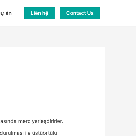
Liên hệ
Contact Us
ự án
asında mərc yerləşdirirlər.
urulması ilə üstüörtülü