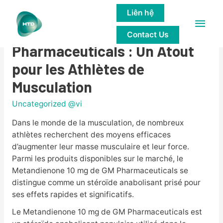
Liên hệ
Main
Metandienone 10 mg GM
Contact Us
Men
Pharmaceuticals : Un Atout
pour les Athlètes de
Musculation
Uncategorized @vi
Dans le monde de la musculation, de nombreux
athlètes recherchent des moyens efficaces
d’augmenter leur masse musculaire et leur force.
Parmi les produits disponibles sur le marché, le
Metandienone 10 mg de GM Pharmaceuticals se
distingue comme un stéroïde anabolisant prisé pour
ses effets rapides et significatifs.
Le Metandienone 10 mg de GM Pharmaceuticals est