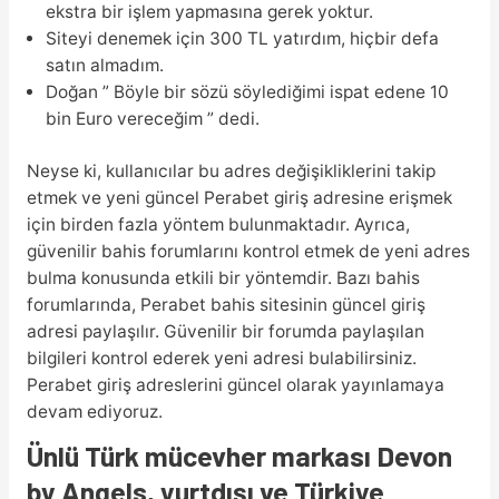
ekstra bir işlem yapmasına gerek yoktur.
Siteyi denemek için 300 TL yatırdım, hiçbir defa
satın almadım.
Doğan ” Böyle bir sözü söylediğimi ispat edene 10
bin Euro vereceğim ” dedi.
Neyse ki, kullanıcılar bu adres değişikliklerini takip
etmek ve yeni güncel Perabet giriş adresine erişmek
için birden fazla yöntem bulunmaktadır. Ayrıca,
güvenilir bahis forumlarını kontrol etmek de yeni adres
bulma konusunda etkili bir yöntemdir. Bazı bahis
forumlarında, Perabet bahis sitesinin güncel giriş
adresi paylaşılır. Güvenilir bir forumda paylaşılan
bilgileri kontrol ederek yeni adresi bulabilirsiniz.
Perabet giriş adreslerini güncel olarak yayınlamaya
devam ediyoruz.
Ünlü Türk mücevher markası Devon
by Angels, yurtdışı ve Türkiye