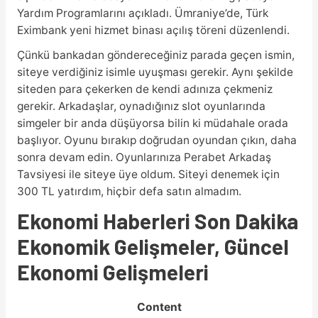
Yardım Programlarını açıkladı. Ümraniye’de, Türk
Eximbank yeni hizmet binası açılış töreni düzenlendi.
Çünkü bankadan göndereceğiniz parada geçen ismin,
siteye verdiğiniz isimle uyuşması gerekir. Aynı şekilde
siteden para çekerken de kendi adınıza çekmeniz
gerekir. Arkadaşlar, oynadığınız slot oyunlarında
simgeler bir anda düşüyorsa bilin ki müdahale orada
başlıyor. Oyunu bırakıp doğrudan oyundan çıkın, daha
sonra devam edin. Oyunlarınıza Perabet Arkadaş
Tavsiyesi ile siteye üye oldum. Siteyi denemek için
300 TL yatırdım, hiçbir defa satın almadım.
Ekonomi Haberleri Son Dakika
Ekonomik Gelişmeler, Güncel
Ekonomi Gelişmeleri
Content