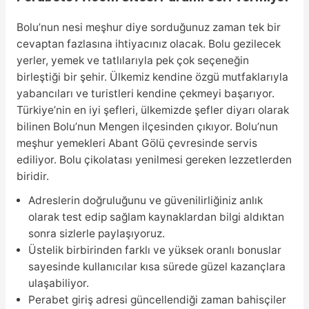
Bolu’nun nesi meşhur diye sorduğunuz zaman tek bir
cevaptan fazlasına ihtiyacınız olacak. Bolu gezilecek
yerler, yemek ve tatlılarıyla pek çok seçeneğin
birleştiği bir şehir. Ülkemiz kendine özgü mutfaklarıyla
yabancıları ve turistleri kendine çekmeyi başarıyor.
Türkiye’nin en iyi şefleri, ülkemizde şefler diyarı olarak
bilinen Bolu’nun Mengen ilçesinden çıkıyor. Bolu’nun
meşhur yemekleri Abant Gölü çevresinde servis
ediliyor. Bolu çikolatası yenilmesi gereken lezzetlerden
biridir.
Adreslerin doğruluğunu ve güvenilirliğiniz anlık
olarak test edip sağlam kaynaklardan bilgi aldıktan
sonra sizlerle paylaşıyoruz.
Üstelik birbirinden farklı ve yüksek oranlı bonuslar
sayesinde kullanıcılar kısa sürede güzel kazançlara
ulaşabiliyor.
Perabet giriş adresi güncellendiği zaman bahisçiler