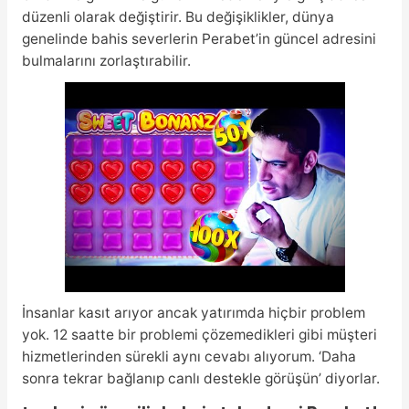
düzenli olarak değiştirir. Bu değişiklikler, dünya
genelinde bahis severlerin Perabet’in güncel adresini
bulmalarını zorlaştırabilir.
İnsanlar kasıt arıyor ancak yatırımda hiçbir problem
yok. 12 saatte bir problemi çözemedikleri gibi müşteri
hizmetlerinden sürekli aynı cevabı alıyorum. ‘Daha
sonra tekrar bağlanıp canlı destekle görüşün’ diyorlar.