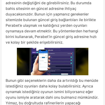
adresinin değiştiğini de görebilirsiniz. Bu durumda
bahis sitesinin en güncel adresine ihtiyaç
duyacaksınızdır. Bunun için yapmanız gerekenler
sitemizde bulunan güncel giriş bağlantıları ile birlikte
Perabet’e ulaşmak ve kaldığınız yerden oyunları
oynamaya devam etmektir. Bu yöntemlerden herhangi
birini kullanarak, Perabet’in güncel giriş adresine hızlı
ve kolay bir şekilde erişebilirsiniz.
Bunun gibi seçeneklerin daha da artırıldığı bu menüde
istediğiniz oyunları daha kolay bulabilirsiniz. Ayrıca
oynamak istediğiniz oyunun ismini biliyorsanız eğer
oyunu ismiyle aratarak dahi onu bulmanız mümkündür.
Yılmaz, bu doğrultuda rafinerilerin yapacağı