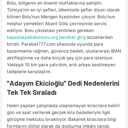
Bolu, bölgenin en önemli mutfaklarına sahiptir.
Türkiye’nin en iyi şefleri, ülkemizde şefler diyarı olarak
bilinen Bolu’nun Mengen ilçesinden çıkıyor. Bolu’nun
meşhur yemekleri Abant Gölü çevresinde servis
ediliyor. Bolu çikolatası yenilmesi gereken
kapadokyabalonturu.org perabet giriş
lezzetlerden
biridir. Parebet777.com sitesinde oyunda para
kazanmama rağmen, güvence bedeli, uluslararası IBAN
aktifleştirme ve daha birçok şey için para isteniyor.
Yaklaşık 10 bin para yatırdım, ardı arkası kesilmeyen
taleplerle karşılaştım.
”Adayım Ekicioğlu” Dedi Nedenlerini
Tek Tek Sıraladı
Halen yapılan çalışmada ulaşılamayan kiracılara belirli
gün ve saat verilerek gerçek kira bedelleriyle ilgili
görüşme mektubu bırakılıyor. Bakanlık kiracılara bilgi
formlarını dijital olarak da doldurma imkânı tanıdı.