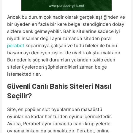
Ancak bu durum çok nadir olarak gerçekleştiğinden ve
bir üyeden en fazla bir kere belge istendiğinden dolayı
sizlere denk gelmeyebilir. Bahis sitelerine sadece iyi
niyetli insanlar değil aynı zamanda siteden para
perabet
koparmaya çalışan ve türlü hileler ile bunu
başarmayı deneyen kişiler de üyelik oluşturmaktadır.
Bu nedenle şüpheli durumları yakından takip eden
siteler üyelerden şüphelendikleri zaman belge
istemektedirler.
Güvenli Canlı Bahis Siteleri Nasıl
Seçilir?
Site, en popüler slot oyunlarından masaüstü
oyunlarına kadar her türden oyunu içermektedir.
Ayrıca, Perabet aynı zamanda canlı krupiyelerle
oynama imkanı da sunmaktadır. Perabet, online