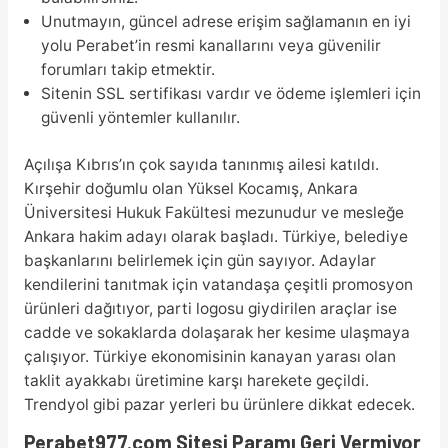
Unutmayın, güncel adrese erişim sağlamanın en iyi
yolu Perabet’in resmi kanallarını veya güvenilir
forumları takip etmektir.
Sitenin SSL sertifikası vardır ve ödeme işlemleri için
güvenli yöntemler kullanılır.
Açılışa Kıbrıs’ın çok sayıda tanınmış ailesi katıldı.
Kırşehir doğumlu olan Yüksel Kocamış, Ankara
Üniversitesi Hukuk Fakültesi mezunudur ve mesleğe
Ankara hakim adayı olarak başladı. Türkiye, belediye
başkanlarını belirlemek için gün sayıyor. Adaylar
kendilerini tanıtmak için vatandaşa çeşitli promosyon
ürünleri dağıtıyor, parti logosu giydirilen araçlar ise
cadde ve sokaklarda dolaşarak her kesime ulaşmaya
çalışıyor. Türkiye ekonomisinin kanayan yarası olan
taklit ayakkabı üretimine karşı harekete geçildi.
Trendyol gibi pazar yerleri bu ürünlere dikkat edecek.
Perabet977.com Sitesi Paramı Geri Vermiyor