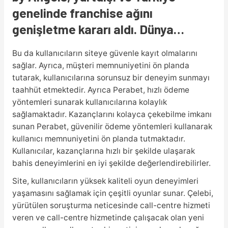
genelinde franchise ağını
genişletme kararı aldı. Dünya…
Bu da kullanıcıların siteye güvenle kayıt olmalarını
sağlar. Ayrıca, müşteri memnuniyetini ön planda
tutarak, kullanıcılarına sorunsuz bir deneyim sunmayı
taahhüt etmektedir. Ayrıca Perabet, hızlı ödeme
yöntemleri sunarak kullanıcılarına kolaylık
sağlamaktadır. Kazançlarını kolayca çekebilme imkanı
sunan Perabet, güvenilir ödeme yöntemleri kullanarak
kullanıcı memnuniyetini ön planda tutmaktadır.
Kullanıcılar, kazançlarına hızlı bir şekilde ulaşarak
bahis deneyimlerini en iyi şekilde değerlendirebilirler.
Site, kullanıcıların yüksek kaliteli oyun deneyimleri
yaşamasını sağlamak için çeşitli oyunlar sunar. Çelebi,
yürütülen soruşturma neticesinde call-centre hizmeti
veren ve call-centre hizmetinde çalışacak olan yeni