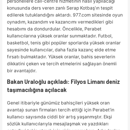
personellere call-centre hizmetinin nasıl yapılacağı
konusunda ders veren zanlı Serap Kotbaş’ın tespit
edilerek tutuklandığını aktardı. 977.com sitesinde oyun
oynadım, kazandım ve kazancımı vermedikleri gibi
hesabımı da dondurdular. Öncelikle, Perabet
kullanıcılarına yüksek oranlar sunmaktadır. Futbol,
basketbol, tenis gibi popüler sporlarda yüksek oranlar
sayesinde kullanıcılar, daha fazla kazanç elde etme
fırsatı bulmaktadır. Yüksek oranlar, bahis severlerin
dikkatini çeken ve tercih etmelerini sağlayan önemli
bir avantajdır.
Bakan Uraloğlu açıkladı: Filyos Limanı deniz
taşımacılığına açılacak
Genel itibariyle günümüz bahisçileri yüksek oran
avantajı sunan firmaları tercih ettiği için Perabet’in
kullanıcı sayısında ciddi bir artış yaşanmıştır. Ekşi
sözlük kullanıcılarıyla mesajlaşmak ve yazdıkları